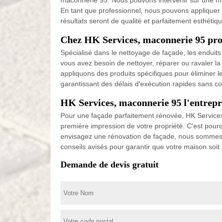
maconnerie 95. Nous pouvons intervenir sur une mai
En tant que professionnel, nous pouvons appliquer d
résultats seront de qualité et parfaitement esthétiqu
Chez HK Services, maconnerie 95 prof
Spécialisé dans le nettoyage de façade, les enduits 
vous avez besoin de nettoyer, réparer ou ravaler l
appliquons des produits spécifiques pour éliminer l
garantissant des délais d'exécution rapides sans co
HK Services, maconnerie 95 l'entrepri
Pour une façade parfaitement rénovée, HK Services, 
première impression de votre propriété. C'est pourqu
envisagez une rénovation de façade, nous sommes 
conseils avisés pour garantir que votre maison soit
Demande de devis gratuit