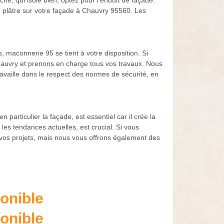
, qui isole bien, optez pour l’enduit de façade.
e plâtre sur votre façade à Chauvry 95560. Les
, maconnerie 95 se tient à votre disposition. Si
hauvry et prenons en charge tous vos travaux. Nous
ravaille dans le respect des normes de sécurité, en
articulier la façade, est essentiel car il crée la
les tendances actuelles, est crucial. Si vous
os projets, mais nous vous offrons également des
onible
onible