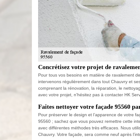
Concrétisez votre projet de ravaleme
Pour tous vos besoins en matière de ravalement de f
intervenons régulièrement dans tout Chauvry et ses 
comprenant la rénovation, la réparation, le nettoy
avec votre projet, n'hésitez pas à contacter HK Ser
Faites nettoyer votre façade 95560 p
Pour préserver le design et l’apparence de votre fa
95560 ; sachez que vous pouvez remettre cette int
avec différentes méthodes très efficaces. Nous utili
Chauvry. Votre façade, sera comme neuf après l’in