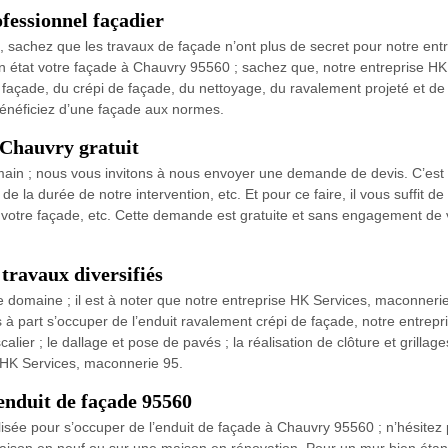
fessionnel façadier
, sachez que les travaux de façade n’ont plus de secret pour notre e
en état votre façade à Chauvry 95560 ; sachez que, notre entreprise HK 
façade, du crépi de façade, du nettoyage, du ravalement projeté et de l
bénéficiez d’une façade aux normes.
 Chauvry gratuit
 main ; nous vous invitons à nous envoyer une demande de devis. C’e
de la durée de notre intervention, etc. Et pour ce faire, il vous suffit 
 votre façade, etc. Cette demande est gratuite et sans engagement de 
travaux diversifiés
 domaine ; il est à noter que notre entreprise HK Services, maconnerie
s à part s’occuper de l’enduit ravalement crépi de façade, notre entre
calier ; le dallage et pose de pavés ; la réalisation de clôture et grilla
z HK Services, maconnerie 95.
enduit de façade 95560
lisée pour s’occuper de l’enduit de façade à Chauvry 95560 ; n’hésitez p