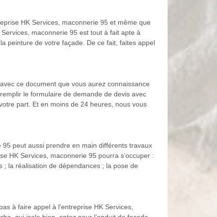
ntreprise HK Services, maconnerie 95 et même que
Services, maconnerie 95 est tout à fait apte à
a peinture de votre façade. De ce fait, faites appel
st avec ce document que vous aurez connaissance
de remplir le formulaire de demande de devis avec
votre part. Et en moins de 24 heures, nous vous
 95 peut aussi prendre en main différents travaux
prise HK Services, maconnerie 95 pourra s’occuper :
ges ; la réalisation de dépendances ; la pose de
as à faire appel à l'entreprise HK Services,