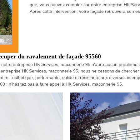
que, vous pouvez compter sur notre entreprise HK Servi
Après cette intervention, votre façade retrouvera son e
ccuper du ravalement de façade 95560
, notre entreprise HK Services, maconnerie 95 n’aura aucun problème 
re entreprise HK Services, maconnerie 95, nous ne cessons de chercher
dire : esthétique, performante, solide et résistante aux diverses intem
0 ; n’hésitez pas à faire appel à HK Services, maconnerie 95.