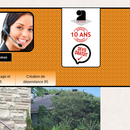
lage et
Création de
5
dépendance 95