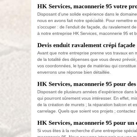
HK Services, maconnerie 95 votre pro
Disposant d’une solide expérience dans le domaine
nous en avons fait notre spécialité. Pour remettre 
s’occuper : de l’enduit de façade, du ravalement de 
à notre entreprise HK Services, maconnerie 95 et 
Devis enduit ravalement crépi façade
Avant que notre entreprise prenne vos travaux en
de la totalité des dépenses que vous devez prévoir, 
vos coordonnées, le type de matériau qui constitue
enverrons une réponse bien détaillée.
HK Services, maconnerie 95 pour des 
Disposant de plusieurs années d'expérience dans le
qui pourront sûrement vous intéresser. En effet, mi
de la création de murets ; la réparation balcon et es
carrelage. Quels que soient vos projets ; contacte
HK Services, maconnerie 95 pour un 
Si vous êtes à la recherche d’une entreprise spécia