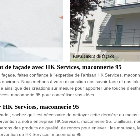
nt de façade avec HK Services, maconnerie 95
açade, faites confiance à l'expertise de l'artisan HK Services, maconn
environs. Nous mettons à votre disposition nos savoir-faire et nos tal
age ainsi que des créations sur mesure pour apporter une touche d'esth
vices, maconnerie 95 pour concrétiser vos idées.
ar HK Services, maconnerie 95
çade ; sachez qu’il est nécessaire de nettoyer cette dernière au moins u
ervention à notre entreprise HK Services, maconnerie 95. D’ailleurs, 
serons des produits de qualité, de renom pour enlever : les mousses, les
tervention de HK Services, maconnerie 95.