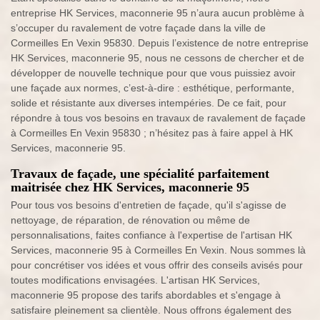
entreprise HK Services, maconnerie 95 n’aura aucun problème à
s’occuper du ravalement de votre façade dans la ville de
Cormeilles En Vexin 95830. Depuis l’existence de notre entreprise
HK Services, maconnerie 95, nous ne cessons de chercher et de
développer de nouvelle technique pour que vous puissiez avoir
une façade aux normes, c’est-à-dire : esthétique, performante,
solide et résistante aux diverses intempéries. De ce fait, pour
répondre à tous vos besoins en travaux de ravalement de façade
à Cormeilles En Vexin 95830 ; n’hésitez pas à faire appel à HK
Services, maconnerie 95.
Travaux de façade, une spécialité parfaitement
maitrisée chez HK Services, maconnerie 95
Pour tous vos besoins d'entretien de façade, qu'il s'agisse de
nettoyage, de réparation, de rénovation ou même de
personnalisations, faites confiance à l'expertise de l'artisan HK
Services, maconnerie 95 à Cormeilles En Vexin. Nous sommes là
pour concrétiser vos idées et vous offrir des conseils avisés pour
toutes modifications envisagées. L'artisan HK Services,
maconnerie 95 propose des tarifs abordables et s'engage à
satisfaire pleinement sa clientèle. Nous offrons également des