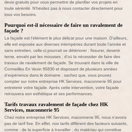
devis gratuits pour vous permettre de planifier vos projets en
toute sérénité. N'hésitez pas à nous contacter directement pour
tous vos besoins.
Pourquoi est-il nécessaire de faire un ravalement de
façade ?
La façade est l’élément le plus délicat pour une maison. D’ailleurs,
elle est exposée aux diverses intempéries durant toute l’année et
sans entretien, celle-ci pourrait se détériorer : fissurer, devenir
terne, envahi par les mousses ; d’où la nécessiter de faire des
travaux de ravalement de façade. Se trouvant dans la ville de
Cormeilles En Vexin 95830 et disposant de plusieurs années
d’expérience dans le domaine ; sachez que, vous pouvez
compter sur notre entreprise HK Services, maconnerie 95 pour
entretenir votre façade. Après cette intervention, votre façade
retrouvera son esthétique et ses performances.
Tarifs travaux ravalement de façade chez HK
Services, maconnerie 95
Chez notre entreprise HK Services, maconnerie 95, nous n’avons
pas de tarif fixe. En effet, nos tarifs diffèrent des facteurs suivants,
comme : de la superficie à travailler ; du matériau qui constitue