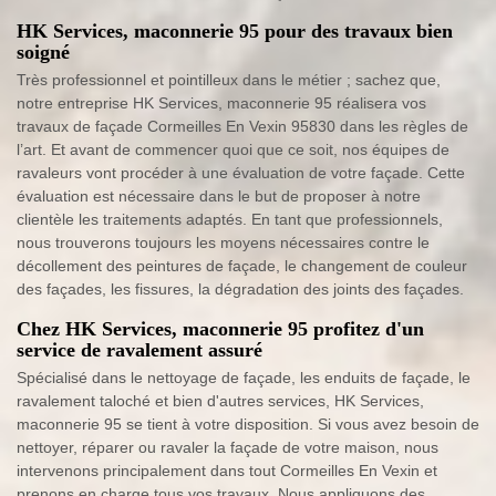
HK Services, maconnerie 95 pour des travaux bien
soigné
Très professionnel et pointilleux dans le métier ; sachez que,
notre entreprise HK Services, maconnerie 95 réalisera vos
travaux de façade Cormeilles En Vexin 95830 dans les règles de
l’art. Et avant de commencer quoi que ce soit, nos équipes de
ravaleurs vont procéder à une évaluation de votre façade. Cette
évaluation est nécessaire dans le but de proposer à notre
clientèle les traitements adaptés. En tant que professionnels,
nous trouverons toujours les moyens nécessaires contre le
décollement des peintures de façade, le changement de couleur
des façades, les fissures, la dégradation des joints des façades.
Chez HK Services, maconnerie 95 profitez d'un
service de ravalement assuré
Spécialisé dans le nettoyage de façade, les enduits de façade, le
ravalement taloché et bien d'autres services, HK Services,
maconnerie 95 se tient à votre disposition. Si vous avez besoin de
nettoyer, réparer ou ravaler la façade de votre maison, nous
intervenons principalement dans tout Cormeilles En Vexin et
prenons en charge tous vos travaux. Nous appliquons des