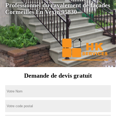
Professionnel du ravalement de façades
Cormeilles En Vexin 95830
Demande de devis gratuit