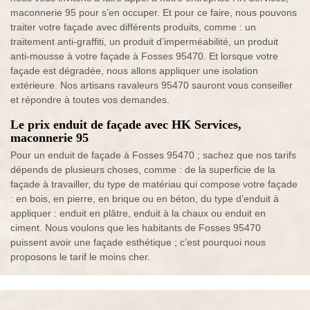
maconnerie 95 pour s’en occuper. Et pour ce faire, nous pouvons
traiter votre façade avec différents produits, comme : un
traitement anti-graffiti, un produit d’imperméabilité, un produit
anti-mousse à votre façade à Fosses 95470. Et lorsque votre
façade est dégradée, nous allons appliquer une isolation
extérieure. Nos artisans ravaleurs 95470 sauront vous conseiller
et répondre à toutes vos demandes.
Le prix enduit de façade avec HK Services,
maconnerie 95
Pour un enduit de façade à Fosses 95470 ; sachez que nos tarifs
dépends de plusieurs choses, comme : de la superficie de la
façade à travailler, du type de matériau qui compose votre façade
: en bois, en pierre, en brique ou en béton, du type d’enduit à
appliquer : enduit en plâtre, enduit à la chaux ou enduit en
ciment. Nous voulons que les habitants de Fosses 95470
puissent avoir une façade esthétique ; c’est pourquoi nous
proposons le tarif le moins cher.