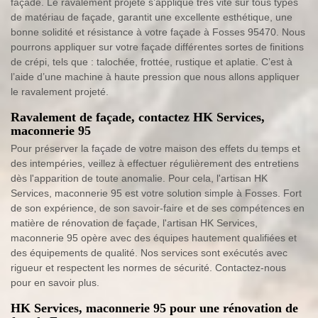
façade. Le ravalement projeté s’applique très vite sur tous types
de matériau de façade, garantit une excellente esthétique, une
bonne solidité et résistance à votre façade à Fosses 95470. Nous
pourrons appliquer sur votre façade différentes sortes de finitions
de crépi, tels que : talochée, frottée, rustique et aplatie. C’est à
l’aide d’une machine à haute pression que nous allons appliquer
le ravalement projeté.
Ravalement de façade, contactez HK Services,
maconnerie 95
Pour préserver la façade de votre maison des effets du temps et
des intempéries, veillez à effectuer régulièrement des entretiens
dès l'apparition de toute anomalie. Pour cela, l'artisan HK
Services, maconnerie 95 est votre solution simple à Fosses. Fort
de son expérience, de son savoir-faire et de ses compétences en
matière de rénovation de façade, l'artisan HK Services,
maconnerie 95 opère avec des équipes hautement qualifiées et
des équipements de qualité. Nos services sont exécutés avec
rigueur et respectent les normes de sécurité. Contactez-nous
pour en savoir plus.
HK Services, maconnerie 95 pour une rénovation de