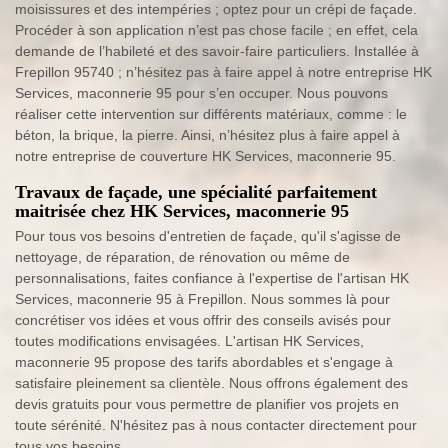
moisissures et des intempéries ; optez pour un crépi de façade.
Procéder à son application n’est pas chose facile ; en effet, cela
demande de l’habileté et des savoir-faire particuliers. Installée à
Frepillon 95740 ; n’hésitez pas à faire appel à notre entreprise HK
Services, maconnerie 95 pour s’en occuper. Nous pouvons
réaliser cette intervention sur différents matériaux, comme : le
béton, la brique, la pierre. Ainsi, n’hésitez plus à faire appel à
notre entreprise de couverture HK Services, maconnerie 95.
Travaux de façade, une spécialité parfaitement
maitrisée chez HK Services, maconnerie 95
Pour tous vos besoins d'entretien de façade, qu'il s'agisse de
nettoyage, de réparation, de rénovation ou même de
personnalisations, faites confiance à l'expertise de l'artisan HK
Services, maconnerie 95 à Frepillon. Nous sommes là pour
concrétiser vos idées et vous offrir des conseils avisés pour
toutes modifications envisagées. L'artisan HK Services,
maconnerie 95 propose des tarifs abordables et s'engage à
satisfaire pleinement sa clientèle. Nous offrons également des
devis gratuits pour vous permettre de planifier vos projets en
toute sérénité. N'hésitez pas à nous contacter directement pour
tous vos besoins.