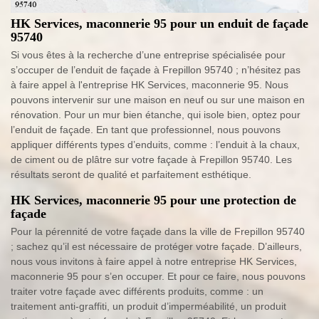
HK Services, maconnerie 95 pour un enduit de façade
95740
Si vous êtes à la recherche d’une entreprise spécialisée pour
s’occuper de l’enduit de façade à Frepillon 95740 ; n’hésitez pas
à faire appel à l'entreprise HK Services, maconnerie 95. Nous
pouvons intervenir sur une maison en neuf ou sur une maison en
rénovation. Pour un mur bien étanche, qui isole bien, optez pour
l’enduit de façade. En tant que professionnel, nous pouvons
appliquer différents types d’enduits, comme : l’enduit à la chaux,
de ciment ou de plâtre sur votre façade à Frepillon 95740. Les
résultats seront de qualité et parfaitement esthétique.
HK Services, maconnerie 95 pour une protection de
façade
Pour la pérennité de votre façade dans la ville de Frepillon 95740
; sachez qu’il est nécessaire de protéger votre façade. D’ailleurs,
nous vous invitons à faire appel à notre entreprise HK Services,
maconnerie 95 pour s’en occuper. Et pour ce faire, nous pouvons
traiter votre façade avec différents produits, comme : un
traitement anti-graffiti, un produit d’imperméabilité, un produit