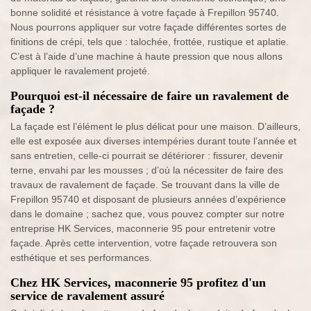
bonne solidité et résistance à votre façade à Frepillon 95740.
Nous pourrons appliquer sur votre façade différentes sortes de
finitions de crépi, tels que : talochée, frottée, rustique et aplatie.
C’est à l’aide d’une machine à haute pression que nous allons
appliquer le ravalement projeté.
Pourquoi est-il nécessaire de faire un ravalement de
façade ?
La façade est l’élément le plus délicat pour une maison. D’ailleurs,
elle est exposée aux diverses intempéries durant toute l’année et
sans entretien, celle-ci pourrait se détériorer : fissurer, devenir
terne, envahi par les mousses ; d’où la nécessiter de faire des
travaux de ravalement de façade. Se trouvant dans la ville de
Frepillon 95740 et disposant de plusieurs années d’expérience
dans le domaine ; sachez que, vous pouvez compter sur notre
entreprise HK Services, maconnerie 95 pour entretenir votre
façade. Après cette intervention, votre façade retrouvera son
esthétique et ses performances.
Chez HK Services, maconnerie 95 profitez d'un
service de ravalement assuré