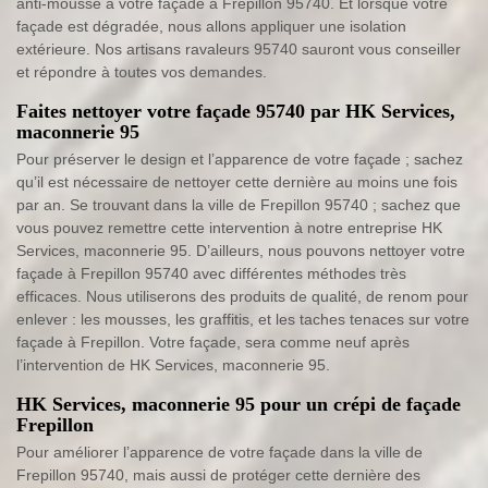
anti-mousse à votre façade à Frepillon 95740. Et lorsque votre
façade est dégradée, nous allons appliquer une isolation
extérieure. Nos artisans ravaleurs 95740 sauront vous conseiller
et répondre à toutes vos demandes.
Faites nettoyer votre façade 95740 par HK Services,
maconnerie 95
Pour préserver le design et l’apparence de votre façade ; sachez
qu’il est nécessaire de nettoyer cette dernière au moins une fois
par an. Se trouvant dans la ville de Frepillon 95740 ; sachez que
vous pouvez remettre cette intervention à notre entreprise HK
Services, maconnerie 95. D’ailleurs, nous pouvons nettoyer votre
façade à Frepillon 95740 avec différentes méthodes très
efficaces. Nous utiliserons des produits de qualité, de renom pour
enlever : les mousses, les graffitis, et les taches tenaces sur votre
façade à Frepillon. Votre façade, sera comme neuf après
l’intervention de HK Services, maconnerie 95.
HK Services, maconnerie 95 pour un crépi de façade
Frepillon
Pour améliorer l’apparence de votre façade dans la ville de
Frepillon 95740, mais aussi de protéger cette dernière des