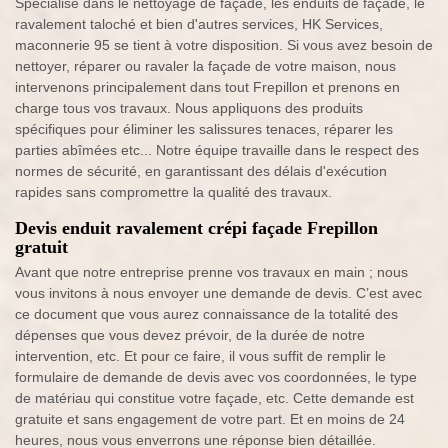
Spécialisé dans le nettoyage de façade, les enduits de façade, le
ravalement taloché et bien d'autres services, HK Services,
maconnerie 95 se tient à votre disposition. Si vous avez besoin de
nettoyer, réparer ou ravaler la façade de votre maison, nous
intervenons principalement dans tout Frepillon et prenons en
charge tous vos travaux. Nous appliquons des produits
spécifiques pour éliminer les salissures tenaces, réparer les
parties abîmées etc... Notre équipe travaille dans le respect des
normes de sécurité, en garantissant des délais d'exécution
rapides sans compromettre la qualité des travaux.
Devis enduit ravalement crépi façade Frepillon
gratuit
Avant que notre entreprise prenne vos travaux en main ; nous
vous invitons à nous envoyer une demande de devis. C’est avec
ce document que vous aurez connaissance de la totalité des
dépenses que vous devez prévoir, de la durée de notre
intervention, etc. Et pour ce faire, il vous suffit de remplir le
formulaire de demande de devis avec vos coordonnées, le type
de matériau qui constitue votre façade, etc. Cette demande est
gratuite et sans engagement de votre part. Et en moins de 24
heures, nous vous enverrons une réponse bien détaillée.