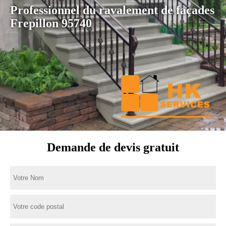
Professionnel du ravalement de façades
Frepillon 95740
Demande de devis gratuit