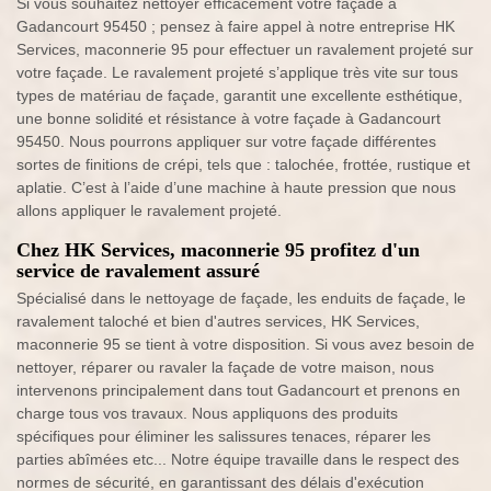
Si vous souhaitez nettoyer efficacement votre façade à
Gadancourt 95450 ; pensez à faire appel à notre entreprise HK
Services, maconnerie 95 pour effectuer un ravalement projeté sur
votre façade. Le ravalement projeté s’applique très vite sur tous
types de matériau de façade, garantit une excellente esthétique,
une bonne solidité et résistance à votre façade à Gadancourt
95450. Nous pourrons appliquer sur votre façade différentes
sortes de finitions de crépi, tels que : talochée, frottée, rustique et
aplatie. C’est à l’aide d’une machine à haute pression que nous
allons appliquer le ravalement projeté.
Chez HK Services, maconnerie 95 profitez d'un
service de ravalement assuré
Spécialisé dans le nettoyage de façade, les enduits de façade, le
ravalement taloché et bien d'autres services, HK Services,
maconnerie 95 se tient à votre disposition. Si vous avez besoin de
nettoyer, réparer ou ravaler la façade de votre maison, nous
intervenons principalement dans tout Gadancourt et prenons en
charge tous vos travaux. Nous appliquons des produits
spécifiques pour éliminer les salissures tenaces, réparer les
parties abîmées etc... Notre équipe travaille dans le respect des
normes de sécurité, en garantissant des délais d'exécution