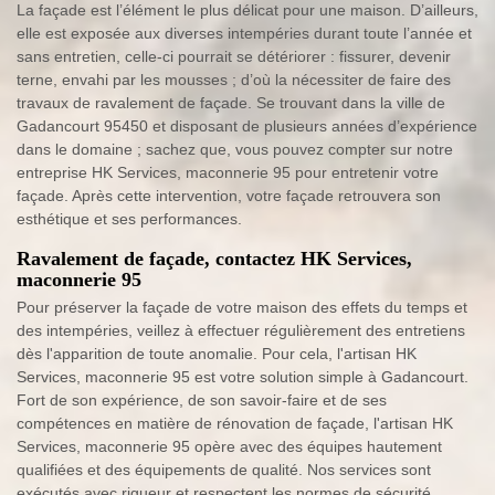
La façade est l’élément le plus délicat pour une maison. D’ailleurs,
elle est exposée aux diverses intempéries durant toute l’année et
sans entretien, celle-ci pourrait se détériorer : fissurer, devenir
terne, envahi par les mousses ; d’où la nécessiter de faire des
travaux de ravalement de façade. Se trouvant dans la ville de
Gadancourt 95450 et disposant de plusieurs années d’expérience
dans le domaine ; sachez que, vous pouvez compter sur notre
entreprise HK Services, maconnerie 95 pour entretenir votre
façade. Après cette intervention, votre façade retrouvera son
esthétique et ses performances.
Ravalement de façade, contactez HK Services,
maconnerie 95
Pour préserver la façade de votre maison des effets du temps et
des intempéries, veillez à effectuer régulièrement des entretiens
dès l'apparition de toute anomalie. Pour cela, l'artisan HK
Services, maconnerie 95 est votre solution simple à Gadancourt.
Fort de son expérience, de son savoir-faire et de ses
compétences en matière de rénovation de façade, l'artisan HK
Services, maconnerie 95 opère avec des équipes hautement
qualifiées et des équipements de qualité. Nos services sont
exécutés avec rigueur et respectent les normes de sécurité.