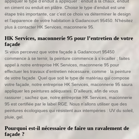
appliquer le type d’enduit à appliquer : enduit à la chaux, enduit
en ciment ou enduit en plâtre. Choisir le type d’enduit est une
étape très importante, car c’est ce choix va déterminer le design
et l’apparence de votre habitation à Gadancourt 95450. N’hésitez
plus à contacter HK Services, maconnerie 95.
HK Services, maconnerie 95 pour l’entretien de votre
façade
Si vous percevez que votre façade à Gadancourt 95450
commence à se ternir, la peinture commence à s’écailler ; faites
appel à notre entreprise HK Services, maconnerie 95 pour
effectuer les travaux d’entretien nécessaire, comme : la peinture
de votre façade. Quel que soit le type de matériau qui compose
votre façade, notre entreprise HK Services, maconnerie 95 saura
appliquer les peintures adéquates. D’ailleurs, afin de vous
rassurer ; sachez que, notre entreprise HK Services, maconnerie
95 est certifiée par le label RGE. Nous n’allons utiliser que des
peintures écologiques qui résistent aux intempéries : UV du soleil,
pluie, gel.
Pourquoi est-il nécessaire de faire un ravalement de
façade ?