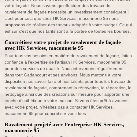
votre façade. Nous savons qu’effectuer des travaux de
ravalement de façade nécessite un investissement conséquent ;
c’est pour cela que chez HK Services, maconnerie 95 nous
proposons de réaliser des travaux adaptés à votre budget. Ce qui
est sûr c’est que nos tarifs sont à la portée de toutes les bourses.
Concrétisez votre projet de ravalement de façade
avec HK Services, maconnerie 95
Pour tous vos besoins en matière de ravalement de façade, faites
confiance à l'expertise de l'artisan HK Services, maconnerie 95
pour des services de qualité. Nous intervenons régulièrement
dans tout Gadancourt et ses environs. Nous mettons à votre
disposition nos savoir-faire et nos talents pour tous les travaux de
ravalement de façade, comprenant la rénovation, la réparation, le
nettoyage ainsi que des créations sur mesure pour apporter une
touche d'esthétique à votre maison. Si vous êtes prêt à avancer
avec votre projet, n'hésitez pas à contacter HK Services,
maconnerie 95 pour concrétiser vos idées.
Ravalement projeté avec l’entreprise HK Services,
maconnerie 95