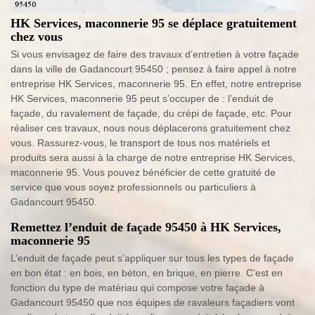
HK Services, maconnerie 95 se déplace gratuitement
chez vous
Si vous envisagez de faire des travaux d’entretien à votre façade
dans la ville de Gadancourt 95450 ; pensez à faire appel à notre
entreprise HK Services, maconnerie 95. En effet, notre entreprise
HK Services, maconnerie 95 peut s’occuper de : l’enduit de
façade, du ravalement de façade, du crépi de façade, etc. Pour
réaliser ces travaux, nous nous déplacerons gratuitement chez
vous. Rassurez-vous, le transport de tous nos matériels et
produits sera aussi à la charge de notre entreprise HK Services,
maconnerie 95. Vous pouvez bénéficier de cette gratuité de
service que vous soyez professionnels ou particuliers à
Gadancourt 95450.
Remettez l’enduit de façade 95450 à HK Services,
maconnerie 95
L’enduit de façade peut s’appliquer sur tous les types de façade
en bon état : en bois, en béton, en brique, en pierre. C’est en
fonction du type de matériau qui compose votre façade à
Gadancourt 95450 que nos équipes de ravaleurs façadiers vont