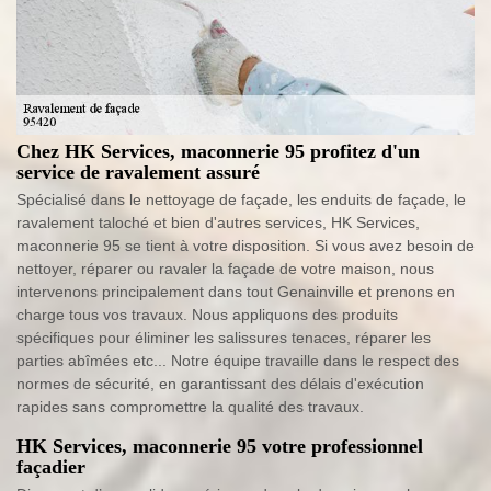
Chez HK Services, maconnerie 95 profitez d'un
service de ravalement assuré
Spécialisé dans le nettoyage de façade, les enduits de façade, le
ravalement taloché et bien d'autres services, HK Services,
maconnerie 95 se tient à votre disposition. Si vous avez besoin de
nettoyer, réparer ou ravaler la façade de votre maison, nous
intervenons principalement dans tout Genainville et prenons en
charge tous vos travaux. Nous appliquons des produits
spécifiques pour éliminer les salissures tenaces, réparer les
parties abîmées etc... Notre équipe travaille dans le respect des
normes de sécurité, en garantissant des délais d'exécution
rapides sans compromettre la qualité des travaux.
HK Services, maconnerie 95 votre professionnel
façadier