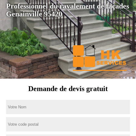
Professionnel du ravalement de façades
Genainville 95420
Demande de devis gratuit