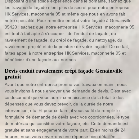
Disposant d’une solide expérience dans le domaine, sachez que
les travaux de façade n’ont plus de secret pour notre entreprise
HK Services, maconnerie 95 et même que nous en avons fait
notre spécialité. Pour remettre en état votre façade à Genainville
95420 ; sachez que, notre entreprise HK Services, maconnerie 95
est tout à fait apte à s’occuper : de l’enduit de façade, du
ravalement de façade, du crépi de façade, du nettoyage, du
ravalement projeté et de la peinture de votre façade. De ce fait,
faites appel à notre entreprise HK Services, maconnerie 95 et
bénéficiez d’une façade aux normes.
Devis enduit ravalement crépi façade Genainville
gratuit
Avant que notre entreprise prenne vos travaux en main ; nous
vous invitons à nous envoyer une demande de devis. C’est avec
ce document que vous aurez connaissance de la totalité des
dépenses que vous devez prévoir, de la durée de notre
intervention, etc. Et pour ce faire, il vous suffit de remplir le
formulaire de demande de devis avec vos coordonnées, le type
de matériau qui constitue votre façade, etc. Cette demande est
gratuite et sans engagement de votre part. Et en moins de 24
heures, nous vous enverrons une réponse bien détaillée.