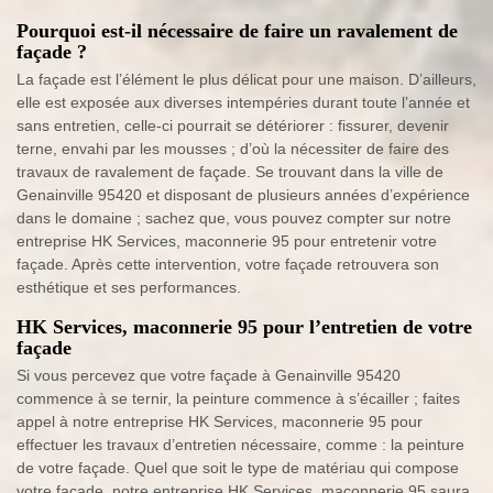
Pourquoi est-il nécessaire de faire un ravalement de
façade ?
La façade est l’élément le plus délicat pour une maison. D’ailleurs,
elle est exposée aux diverses intempéries durant toute l’année et
sans entretien, celle-ci pourrait se détériorer : fissurer, devenir
terne, envahi par les mousses ; d’où la nécessiter de faire des
travaux de ravalement de façade. Se trouvant dans la ville de
Genainville 95420 et disposant de plusieurs années d’expérience
dans le domaine ; sachez que, vous pouvez compter sur notre
entreprise HK Services, maconnerie 95 pour entretenir votre
façade. Après cette intervention, votre façade retrouvera son
esthétique et ses performances.
HK Services, maconnerie 95 pour l’entretien de votre
façade
Si vous percevez que votre façade à Genainville 95420
commence à se ternir, la peinture commence à s’écailler ; faites
appel à notre entreprise HK Services, maconnerie 95 pour
effectuer les travaux d’entretien nécessaire, comme : la peinture
de votre façade. Quel que soit le type de matériau qui compose
votre façade, notre entreprise HK Services, maconnerie 95 saura