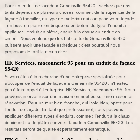
Pour un enduit de façade à Genainville 95420 ; sachez que nos
tarifs dépends de plusieurs choses, comme : de la superficie de la
façade à travailler, du type de matériau qui compose votre façade
: en bois, en pierre, en brique ou en béton, du type d’enduit à
appliquer : enduit en plâtre, enduit à la chaux ou enduit en
ciment. Nous voulons que les habitants de Genainville 95420
puissent avoir une façade esthétique ; c’est pourquoi nous
proposons le tarif le moins cher.
HK Services, maconnerie 95 pour un enduit de façade
95420
Si vous êtes à la recherche d’une entreprise spécialisée pour
s’occuper de l’enduit de façade à Genainville 95420 ; n’hésitez
pas à faire appel à l'entreprise HK Services, maconnerie 95. Nous
pouvons intervenir sur une maison en neuf ou sur une maison en
rénovation. Pour un mur bien étanche, qui isole bien, optez pour
l’enduit de façade. En tant que professionnel, nous pouvons
appliquer différents types d’enduits, comme : l’enduit à la chaux,
de ciment ou de plâtre sur votre façade à Genainville 95420. Les
résultats seront de qualité et parfaitement esthétique.