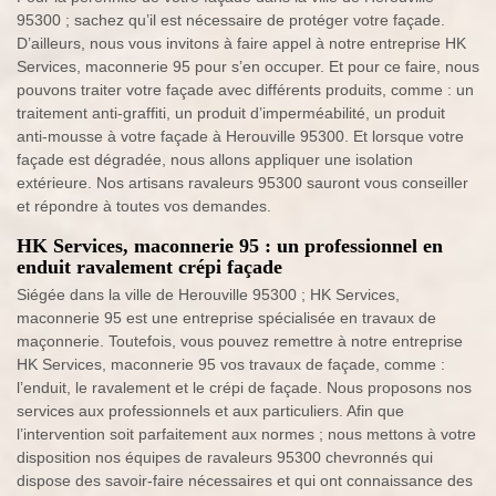
95300 ; sachez qu’il est nécessaire de protéger votre façade.
D’ailleurs, nous vous invitons à faire appel à notre entreprise HK
Services, maconnerie 95 pour s’en occuper. Et pour ce faire, nous
pouvons traiter votre façade avec différents produits, comme : un
traitement anti-graffiti, un produit d’imperméabilité, un produit
anti-mousse à votre façade à Herouville 95300. Et lorsque votre
façade est dégradée, nous allons appliquer une isolation
extérieure. Nos artisans ravaleurs 95300 sauront vous conseiller
et répondre à toutes vos demandes.
HK Services, maconnerie 95 : un professionnel en
enduit ravalement crépi façade
Siégée dans la ville de Herouville 95300 ; HK Services,
maconnerie 95 est une entreprise spécialisée en travaux de
maçonnerie. Toutefois, vous pouvez remettre à notre entreprise
HK Services, maconnerie 95 vos travaux de façade, comme :
l’enduit, le ravalement et le crépi de façade. Nous proposons nos
services aux professionnels et aux particuliers. Afin que
l’intervention soit parfaitement aux normes ; nous mettons à votre
disposition nos équipes de ravaleurs 95300 chevronnés qui
dispose des savoir-faire nécessaires et qui ont connaissance des