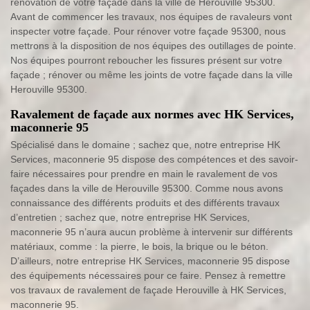
rénovation de votre façade dans la ville de Herouville 95300.
Avant de commencer les travaux, nos équipes de ravaleurs vont
inspecter votre façade. Pour rénover votre façade 95300, nous
mettrons à la disposition de nos équipes des outillages de pointe.
Nos équipes pourront reboucher les fissures présent sur votre
façade ; rénover ou même les joints de votre façade dans la ville
Herouville 95300.
Ravalement de façade aux normes avec HK Services,
maconnerie 95
Spécialisé dans le domaine ; sachez que, notre entreprise HK
Services, maconnerie 95 dispose des compétences et des savoir-
faire nécessaires pour prendre en main le ravalement de vos
façades dans la ville de Herouville 95300. Comme nous avons
connaissance des différents produits et des différents travaux
d’entretien ; sachez que, notre entreprise HK Services,
maconnerie 95 n’aura aucun problème à intervenir sur différents
matériaux, comme : la pierre, le bois, la brique ou le béton.
D’ailleurs, notre entreprise HK Services, maconnerie 95 dispose
des équipements nécessaires pour ce faire. Pensez à remettre
vos travaux de ravalement de façade Herouville à HK Services,
maconnerie 95.