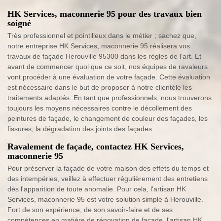
HK Services, maconnerie 95 pour des travaux bien
soigné
Très professionnel et pointilleux dans le métier ; sachez que,
notre entreprise HK Services, maconnerie 95 réalisera vos
travaux de façade Herouville 95300 dans les règles de l’art. Et
avant de commencer quoi que ce soit, nos équipes de ravaleurs
vont procéder à une évaluation de votre façade. Cette évaluation
est nécessaire dans le but de proposer à notre clientèle les
traitements adaptés. En tant que professionnels, nous trouverons
toujours les moyens nécessaires contre le décollement des
peintures de façade, le changement de couleur des façades, les
fissures, la dégradation des joints des façades.
Ravalement de façade, contactez HK Services,
maconnerie 95
Pour préserver la façade de votre maison des effets du temps et
des intempéries, veillez à effectuer régulièrement des entretiens
dès l'apparition de toute anomalie. Pour cela, l'artisan HK
Services, maconnerie 95 est votre solution simple à Herouville.
Fort de son expérience, de son savoir-faire et de ses
compétences en matière de rénovation de façade, l'artisan HK