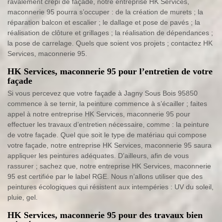
ravalement crépi de façade, notre entreprise HK Services,
maconnerie 95 pourra s’occuper : de la création de murets ; la
réparation balcon et escalier ; le dallage et pose de pavés ; la
réalisation de clôture et grillages ; la réalisation de dépendances ;
la pose de carrelage. Quels que soient vos projets ; contactez HK
Services, maconnerie 95.
HK Services, maconnerie 95 pour l’entretien de votre
façade
Si vous percevez que votre façade à Jagny Sous Bois 95850
commence à se ternir, la peinture commence à s’écailler ; faites
appel à notre entreprise HK Services, maconnerie 95 pour
effectuer les travaux d’entretien nécessaire, comme : la peinture
de votre façade. Quel que soit le type de matériau qui compose
votre façade, notre entreprise HK Services, maconnerie 95 saura
appliquer les peintures adéquates. D’ailleurs, afin de vous
rassurer ; sachez que, notre entreprise HK Services, maconnerie
95 est certifiée par le label RGE. Nous n’allons utiliser que des
peintures écologiques qui résistent aux intempéries : UV du soleil,
pluie, gel.
HK Services, maconnerie 95 pour des travaux bien