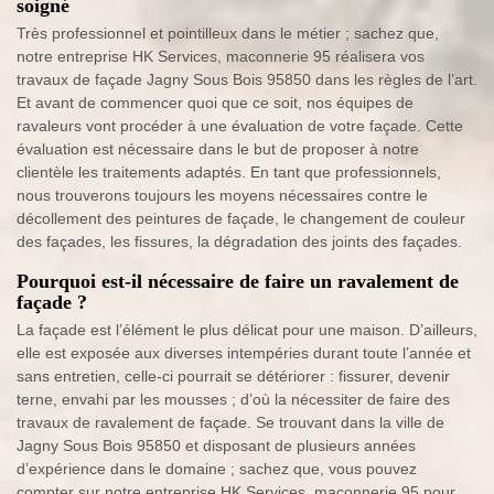
soigné
Très professionnel et pointilleux dans le métier ; sachez que,
notre entreprise HK Services, maconnerie 95 réalisera vos
travaux de façade Jagny Sous Bois 95850 dans les règles de l’art.
Et avant de commencer quoi que ce soit, nos équipes de
ravaleurs vont procéder à une évaluation de votre façade. Cette
évaluation est nécessaire dans le but de proposer à notre
clientèle les traitements adaptés. En tant que professionnels,
nous trouverons toujours les moyens nécessaires contre le
décollement des peintures de façade, le changement de couleur
des façades, les fissures, la dégradation des joints des façades.
Pourquoi est-il nécessaire de faire un ravalement de
façade ?
La façade est l’élément le plus délicat pour une maison. D’ailleurs,
elle est exposée aux diverses intempéries durant toute l’année et
sans entretien, celle-ci pourrait se détériorer : fissurer, devenir
terne, envahi par les mousses ; d’où la nécessiter de faire des
travaux de ravalement de façade. Se trouvant dans la ville de
Jagny Sous Bois 95850 et disposant de plusieurs années
d’expérience dans le domaine ; sachez que, vous pouvez
compter sur notre entreprise HK Services, maconnerie 95 pour