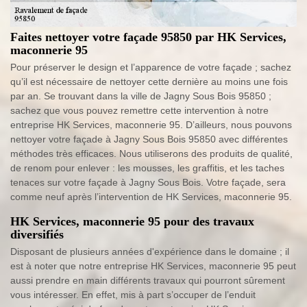
Faites nettoyer votre façade 95850 par HK Services,
maconnerie 95
Pour préserver le design et l’apparence de votre façade ; sachez
qu’il est nécessaire de nettoyer cette dernière au moins une fois
par an. Se trouvant dans la ville de Jagny Sous Bois 95850 ;
sachez que vous pouvez remettre cette intervention à notre
entreprise HK Services, maconnerie 95. D’ailleurs, nous pouvons
nettoyer votre façade à Jagny Sous Bois 95850 avec différentes
méthodes très efficaces. Nous utiliserons des produits de qualité,
de renom pour enlever : les mousses, les graffitis, et les taches
tenaces sur votre façade à Jagny Sous Bois. Votre façade, sera
comme neuf après l’intervention de HK Services, maconnerie 95.
HK Services, maconnerie 95 pour des travaux
diversifiés
Disposant de plusieurs années d'expérience dans le domaine ; il
est à noter que notre entreprise HK Services, maconnerie 95 peut
aussi prendre en main différents travaux qui pourront sûrement
vous intéresser. En effet, mis à part s’occuper de l’enduit