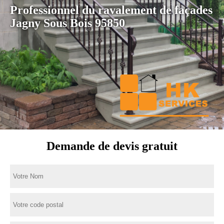
Professionnel du ravalement de façades
Jagny Sous Bois 95850
Demande de devis gratuit