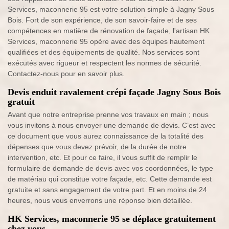
Services, maconnerie 95 est votre solution simple à Jagny Sous
Bois. Fort de son expérience, de son savoir-faire et de ses
compétences en matière de rénovation de façade, l'artisan HK
Services, maconnerie 95 opère avec des équipes hautement
qualifiées et des équipements de qualité. Nos services sont
exécutés avec rigueur et respectent les normes de sécurité.
Contactez-nous pour en savoir plus.
Devis enduit ravalement crépi façade Jagny Sous Bois
gratuit
Avant que notre entreprise prenne vos travaux en main ; nous
vous invitons à nous envoyer une demande de devis. C’est avec
ce document que vous aurez connaissance de la totalité des
dépenses que vous devez prévoir, de la durée de notre
intervention, etc. Et pour ce faire, il vous suffit de remplir le
formulaire de demande de devis avec vos coordonnées, le type
de matériau qui constitue votre façade, etc. Cette demande est
gratuite et sans engagement de votre part. Et en moins de 24
heures, nous vous enverrons une réponse bien détaillée.
HK Services, maconnerie 95 se déplace gratuitement
chez vous