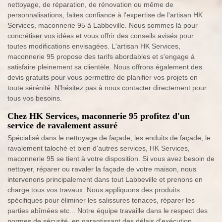
nettoyage, de réparation, de rénovation ou même de
personnalisations, faites confiance à l'expertise de l'artisan HK
Services, maconnerie 95 à Labbeville. Nous sommes là pour
concrétiser vos idées et vous offrir des conseils avisés pour
toutes modifications envisagées. L'artisan HK Services,
maconnerie 95 propose des tarifs abordables et s'engage à
satisfaire pleinement sa clientèle. Nous offrons également des
devis gratuits pour vous permettre de planifier vos projets en
toute sérénité. N'hésitez pas à nous contacter directement pour
tous vos besoins.
Chez HK Services, maconnerie 95 profitez d'un
service de ravalement assuré
Spécialisé dans le nettoyage de façade, les enduits de façade, le
ravalement taloché et bien d'autres services, HK Services,
maconnerie 95 se tient à votre disposition. Si vous avez besoin de
nettoyer, réparer ou ravaler la façade de votre maison, nous
intervenons principalement dans tout Labbeville et prenons en
charge tous vos travaux. Nous appliquons des produits
spécifiques pour éliminer les salissures tenaces, réparer les
parties abîmées etc... Notre équipe travaille dans le respect des
normes de sécurité, en garantissant des délais d'exécution