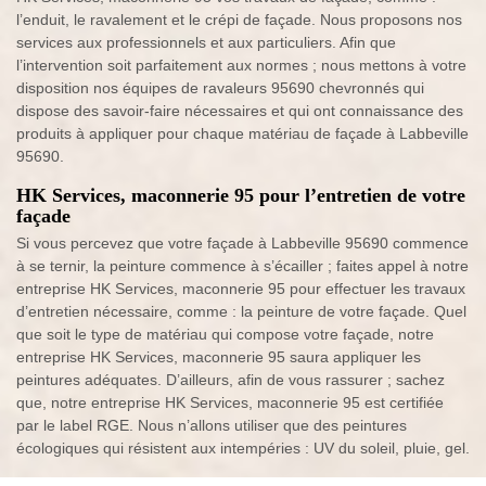
l’enduit, le ravalement et le crépi de façade. Nous proposons nos
services aux professionnels et aux particuliers. Afin que
l’intervention soit parfaitement aux normes ; nous mettons à votre
disposition nos équipes de ravaleurs 95690 chevronnés qui
dispose des savoir-faire nécessaires et qui ont connaissance des
produits à appliquer pour chaque matériau de façade à Labbeville
95690.
HK Services, maconnerie 95 pour l’entretien de votre
façade
Si vous percevez que votre façade à Labbeville 95690 commence
à se ternir, la peinture commence à s’écailler ; faites appel à notre
entreprise HK Services, maconnerie 95 pour effectuer les travaux
d’entretien nécessaire, comme : la peinture de votre façade. Quel
que soit le type de matériau qui compose votre façade, notre
entreprise HK Services, maconnerie 95 saura appliquer les
peintures adéquates. D’ailleurs, afin de vous rassurer ; sachez
que, notre entreprise HK Services, maconnerie 95 est certifiée
par le label RGE. Nous n’allons utiliser que des peintures
écologiques qui résistent aux intempéries : UV du soleil, pluie, gel.