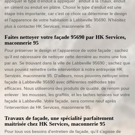
appliquer le type d’enduit à appliquer : enduit à la chaux, enduit
en ciment ou enduit en plâtre. Choisir le type d’enduit est une
étape très importante, car c’est ce choix va déterminer le design
et l’apparence de votre habitation à Labbeville 95690. N’hésitez
plus à contacter HK Services, maconnerie 95.
Faites nettoyer votre façade 95690 par HK Services,
maconnerie 95
Pour préserver le design et l’apparence de votre façade ; sachez
qu’il est nécessaire de nettoyer cette dernière au moins une fois
par an. Se trouvant dans la ville de Labbeville 95690 ; sachez que
vous pouvez remettre cette intervention à notre entreprise HK
Services, maconnerie 95. D’ailleurs, nous pouvons nettoyer votre
façade à Labbeville 95690 avec différentes méthodes très
efficaces. Nous utiliserons des produits de qualité, de renom pour
enlever : les mousses, les graffitis, et les taches tenaces sur votre
façade à Labbeville. Votre façade, sera comme neuf après
l’intervention de HK Services, maconnerie 95.
Travaux de façade, une spécialité parfaitement
maitrisée chez HK Services, maconnerie 95
Pour tous vos besoins d'entretien de façade, qu'il s'agisse de