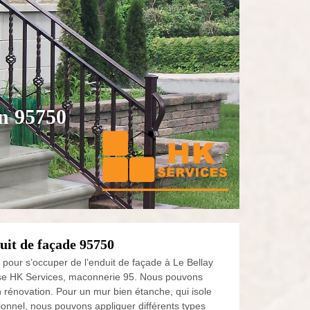
in 95750
uit de façade 95750
 pour s’occuper de l’enduit de façade à Le Bellay
prise HK Services, maconnerie 95. Nous pouvons
 rénovation. Pour un mur bien étanche, qui isole
sionnel, nous pouvons appliquer différents types