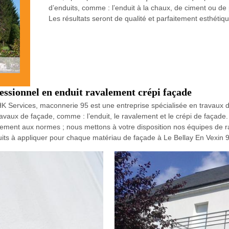
d’enduits, comme : l’enduit à la chaux, de ciment ou de
Les résultats seront de qualité et parfaitement esthétiqu
essionnel en enduit ravalement crépi façade
 HK Services, maconnerie 95 est une entreprise spécialisée en travaux
avaux de façade, comme : l’enduit, le ravalement et le crépi de façad
arfaitement aux normes ; nous mettons à votre disposition nos équipes d
uits à appliquer pour chaque matériau de façade à Le Bellay En Vexin 