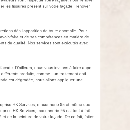
ravaleurs vont inspecter votre façade. Pour rénover
r les fissures présent sur votre façade ; rénover
retiens dès l'apparition de toute anomalie. Pour
 savoir-faire et de ses compétences en matière de
nts de qualité. Nos services sont exécutés avec
façade. D’ailleurs, nous vous invitons à faire appel
différents produits, comme : un traitement anti-
façade est dégradée, nous allons appliquer une
ntreprise HK Services, maconnerie 95 et même que
reprise HK Services, maconnerie 95 est tout à fait
et de la peinture de votre façade. De ce fait, faites