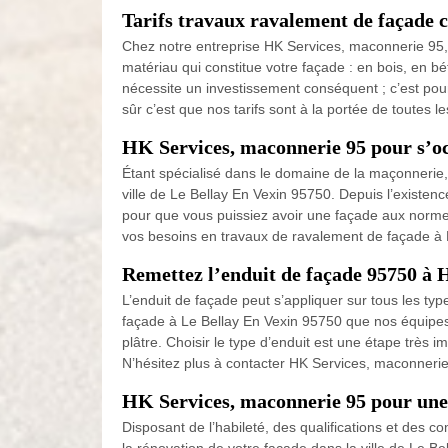
Tarifs travaux ravalement de façade 
Chez notre entreprise HK Services, maconnerie 95, nou
matériau qui constitue votre façade : en bois, en b
nécessite un investissement conséquent ; c’est po
sûr c’est que nos tarifs sont à la portée de toutes l
HK Services, maconnerie 95 pour s’o
Étant spécialisé dans le domaine de la maçonnerie
ville de Le Bellay En Vexin 95750. Depuis l’existe
pour que vous puissiez avoir une façade aux normes,
vos besoins en travaux de ravalement de façade à L
Remettez l’enduit de façade 95750 à 
L’enduit de façade peut s’appliquer sur tous les ty
façade à Le Bellay En Vexin 95750 que nos équipes d
plâtre. Choisir le type d’enduit est une étape très 
N’hésitez plus à contacter HK Services, maconnerie
HK Services, maconnerie 95 pour une 
Disposant de l’habileté, des qualifications et des