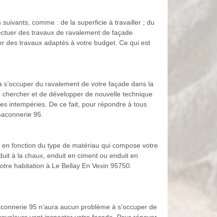
suivants, comme : de la superficie à travailler ; du
ffectuer des travaux de ravalement de façade
r des travaux adaptés à votre budget. Ce qui est
à s’occuper du ravalement de votre façade dans la
e chercher et de développer de nouvelle technique
ses intempéries. De ce fait, pour répondre à tous
maconnerie 95.
st en fonction du type de matériau qui compose votre
uit à la chaux, enduit en ciment ou enduit en
votre habitation à Le Bellay En Vexin 95750.
maconnerie 95 n’aura aucun problème à s’occuper de