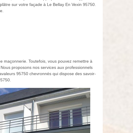
 plâtre sur votre façade à Le Bellay En Vexin 95750.
e.
 de maçonnerie. Toutefois, vous pouvez remettre à
e. Nous proposons nos services aux professionnels
e ravaleurs 95750 chevronnés qui dispose des savoir-
95750.