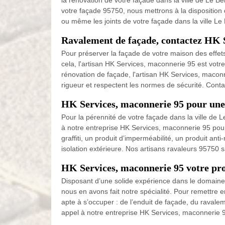
la rénovation de votre façade dans la ville de Le 
votre façade 95750, nous mettrons à la disposition 
ou même les joints de votre façade dans la ville Le
Ravalement de façade, contactez HK 
Pour préserver la façade de votre maison des effets
cela, l'artisan HK Services, maconnerie 95 est votr
rénovation de façade, l'artisan HK Services, maco
rigueur et respectent les normes de sécurité. Conta
HK Services, maconnerie 95 pour une 
Pour la pérennité de votre façade dans la ville de L
à notre entreprise HK Services, maconnerie 95 pour 
graffiti, un produit d’imperméabilité, un produit a
isolation extérieure. Nos artisans ravaleurs 95750
HK Services, maconnerie 95 votre pro
Disposant d’une solide expérience dans le domaine
nous en avons fait notre spécialité. Pour remettre 
apte à s’occuper : de l’enduit de façade, du ravalem
appel à notre entreprise HK Services, maconnerie 