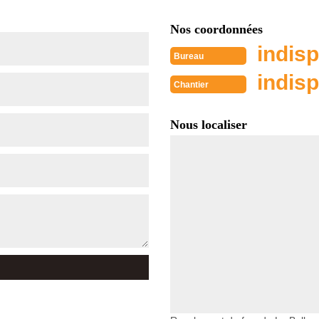
Nos coordonnées
indisp
Bureau
indisp
Chantier
Nous localiser