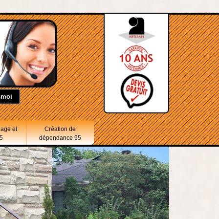
lage et
Création de
5
dépendance 95