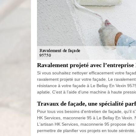
Ravalement projeté avec l’entreprise
Si vous souhaitez nettoyer efficacement votre faça
ravalement projeté sur votre façade. Le ravalement p
résistance à votre façade à Le Bellay En Vexin 95750
aplatie. C’est à l’aide d’une machine à haute press
Travaux de façade, une spécialité pa
Pour tous vos besoins d'entretien de façade, qu'il s
HK Services, maconnerie 95 à Le Bellay En Vexin. N
L'artisan HK Services, maconnerie 95 propose des ta
permettre de planifier vos projets en toute sérénit