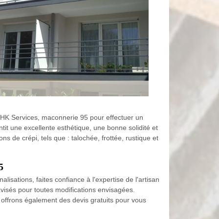
e HK Services, maconnerie 95 pour effectuer un
tit une excellente esthétique, une bonne solidité et
s de crépi, tels que : talochée, frottée, rustique et
5
isations, faites confiance à l'expertise de l'artisan
visés pour toutes modifications envisagées.
 offrons également des devis gratuits pour vous