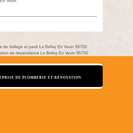
 En Vexin
e de dallage et pavé Le Bellay En Vexin 95750
ation de dépendance Le Bellay En Vexin 95750
EPRISE DE PLOMBERIE ET RÉNOVATION