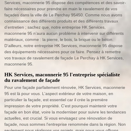
Services, maconnerie 95 dispose des compétences et des savoir-
faire nécessaires pour prendre en main le ravalement de vos
façades dans la ville de Le Perchay 95450. Comme nous avons
connaissance des différents produits et des différents travaux
d’entretien ; sachez que, notre entreprise HK Services,
maconnerie 95 n’aura aucun problème à intervenir sur différents
matériaux, comme : la pierre, le bois, la brique ou le béton.
D’ailleurs, notre entreprise HK Services, maconnerie 95 dispose
des équipements nécessaires pour ce faire. Pensez à remettre
vos travaux de ravalement de façade Le Perchay à HK Services,
maconnerie 95.
HK Services, maconnerie 95 l'entreprise spécialiste
du ravalement de façade
Pour une façade parfaitement rénovée, HK Services, maconnerie
95 est là pour vous. L'aspect extérieur de votre maison, en
particulier la façade, est essentiel car il crée la première
impression de votre propriété. C'est pourquoi maintenir votre
façade en bon état, voire la moderniser pour suivre les tendances
actuelles, est crucial. Si vous envisagez une rénovation de
façade, nous sommes l'entreprise renommée dans la région. Non
seulement nous réalisons vos projets, mais nous vous offrons