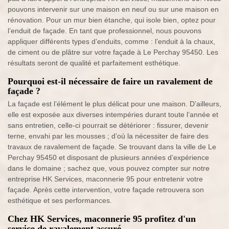
pouvons intervenir sur une maison en neuf ou sur une maison en
rénovation. Pour un mur bien étanche, qui isole bien, optez pour
l’enduit de façade. En tant que professionnel, nous pouvons
appliquer différents types d’enduits, comme : l’enduit à la chaux,
de ciment ou de plâtre sur votre façade à Le Perchay 95450. Les
résultats seront de qualité et parfaitement esthétique.
Pourquoi est-il nécessaire de faire un ravalement de
façade ?
La façade est l’élément le plus délicat pour une maison. D’ailleurs,
elle est exposée aux diverses intempéries durant toute l’année et
sans entretien, celle-ci pourrait se détériorer : fissurer, devenir
terne, envahi par les mousses ; d’où la nécessiter de faire des
travaux de ravalement de façade. Se trouvant dans la ville de Le
Perchay 95450 et disposant de plusieurs années d’expérience
dans le domaine ; sachez que, vous pouvez compter sur notre
entreprise HK Services, maconnerie 95 pour entretenir votre
façade. Après cette intervention, votre façade retrouvera son
esthétique et ses performances.
Chez HK Services, maconnerie 95 profitez d'un
service de ravalement assuré