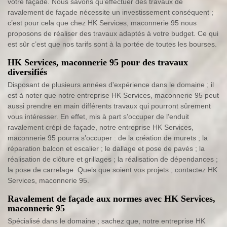
votre façade. Nous savons qu’effectuer des travaux de
ravalement de façade nécessite un investissement conséquent ;
c’est pour cela que chez HK Services, maconnerie 95 nous
proposons de réaliser des travaux adaptés à votre budget. Ce qui
est sûr c’est que nos tarifs sont à la portée de toutes les bourses.
HK Services, maconnerie 95 pour des travaux
diversifiés
Disposant de plusieurs années d'expérience dans le domaine ; il
est à noter que notre entreprise HK Services, maconnerie 95 peut
aussi prendre en main différents travaux qui pourront sûrement
vous intéresser. En effet, mis à part s’occuper de l’enduit
ravalement crépi de façade, notre entreprise HK Services,
maconnerie 95 pourra s’occuper : de la création de murets ; la
réparation balcon et escalier ; le dallage et pose de pavés ; la
réalisation de clôture et grillages ; la réalisation de dépendances ;
la pose de carrelage. Quels que soient vos projets ; contactez HK
Services, maconnerie 95.
Ravalement de façade aux normes avec HK Services,
maconnerie 95
Spécialisé dans le domaine ; sachez que, notre entreprise HK