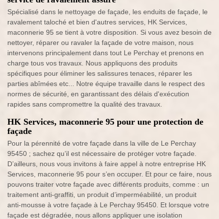
Spécialisé dans le nettoyage de façade, les enduits de façade, le
ravalement taloché et bien d'autres services, HK Services,
maconnerie 95 se tient à votre disposition. Si vous avez besoin de
nettoyer, réparer ou ravaler la façade de votre maison, nous
intervenons principalement dans tout Le Perchay et prenons en
charge tous vos travaux. Nous appliquons des produits
spécifiques pour éliminer les salissures tenaces, réparer les
parties abîmées etc... Notre équipe travaille dans le respect des
normes de sécurité, en garantissant des délais d'exécution
rapides sans compromettre la qualité des travaux.
HK Services, maconnerie 95 pour une protection de
façade
Pour la pérennité de votre façade dans la ville de Le Perchay
95450 ; sachez qu’il est nécessaire de protéger votre façade.
D’ailleurs, nous vous invitons à faire appel à notre entreprise HK
Services, maconnerie 95 pour s’en occuper. Et pour ce faire, nous
pouvons traiter votre façade avec différents produits, comme : un
traitement anti-graffiti, un produit d’imperméabilité, un produit
anti-mousse à votre façade à Le Perchay 95450. Et lorsque votre
façade est dégradée, nous allons appliquer une isolation