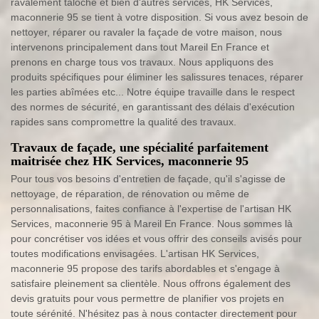
ravalement taloché et bien d'autres services, HK Services,
maconnerie 95 se tient à votre disposition. Si vous avez besoin de
nettoyer, réparer ou ravaler la façade de votre maison, nous
intervenons principalement dans tout Mareil En France et
prenons en charge tous vos travaux. Nous appliquons des
produits spécifiques pour éliminer les salissures tenaces, réparer
les parties abîmées etc... Notre équipe travaille dans le respect
des normes de sécurité, en garantissant des délais d'exécution
rapides sans compromettre la qualité des travaux.
Travaux de façade, une spécialité parfaitement
maitrisée chez HK Services, maconnerie 95
Pour tous vos besoins d'entretien de façade, qu'il s'agisse de
nettoyage, de réparation, de rénovation ou même de
personnalisations, faites confiance à l'expertise de l'artisan HK
Services, maconnerie 95 à Mareil En France. Nous sommes là
pour concrétiser vos idées et vous offrir des conseils avisés pour
toutes modifications envisagées. L'artisan HK Services,
maconnerie 95 propose des tarifs abordables et s'engage à
satisfaire pleinement sa clientèle. Nous offrons également des
devis gratuits pour vous permettre de planifier vos projets en
toute sérénité. N'hésitez pas à nous contacter directement pour