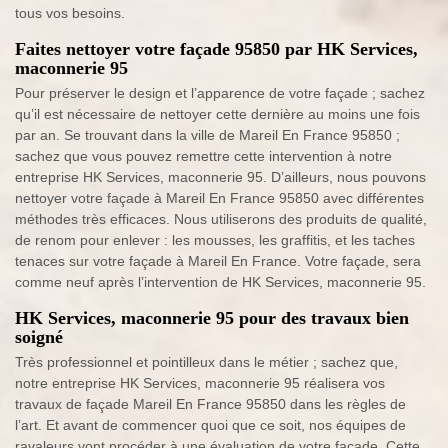
tous vos besoins.
Faites nettoyer votre façade 95850 par HK Services,
maconnerie 95
Pour préserver le design et l’apparence de votre façade ; sachez
qu’il est nécessaire de nettoyer cette dernière au moins une fois
par an. Se trouvant dans la ville de Mareil En France 95850 ;
sachez que vous pouvez remettre cette intervention à notre
entreprise HK Services, maconnerie 95. D’ailleurs, nous pouvons
nettoyer votre façade à Mareil En France 95850 avec différentes
méthodes très efficaces. Nous utiliserons des produits de qualité,
de renom pour enlever : les mousses, les graffitis, et les taches
tenaces sur votre façade à Mareil En France. Votre façade, sera
comme neuf après l’intervention de HK Services, maconnerie 95.
HK Services, maconnerie 95 pour des travaux bien
soigné
Très professionnel et pointilleux dans le métier ; sachez que,
notre entreprise HK Services, maconnerie 95 réalisera vos
travaux de façade Mareil En France 95850 dans les règles de
l’art. Et avant de commencer quoi que ce soit, nos équipes de
ravaleurs vont procéder à une évaluation de votre façade. Cette