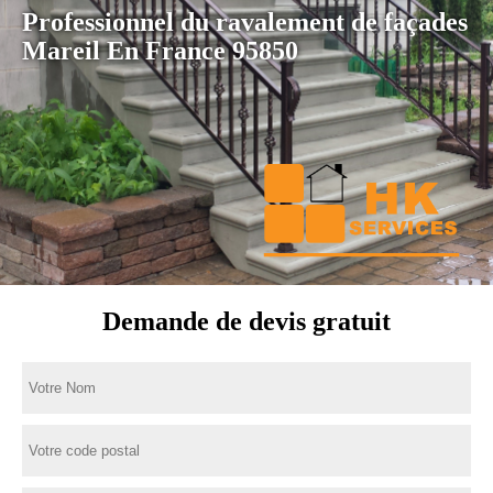
Professionnel du ravalement de façades
Mareil En France 95850
Demande de devis gratuit