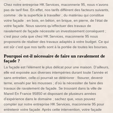
Chez notre entreprise HK Services, maconnerie 95, nous n’avons
pas de tarif fixe. En effet, nos tarifs diffèrent des facteurs suivants,
comme : de la superficie à travailler ; du matériau qui constitue
votre façade : en bois, en béton, en brique, en pierre, de l’état de
votre façade. Nous savons qu’effectuer des travaux de
ravalement de façade nécessite un investissement conséquent ;
c’est pour cela que chez HK Services, maconnerie 95 nous
proposons de réaliser des travaux adaptés à votre budget. Ce qui
est sûr c’est que nos tarifs sont à la portée de toutes les bourses.
Pourquoi est-il nécessaire de faire un ravalement de
façade ?
La façade est l’élément le plus délicat pour une maison. D’ailleurs,
elle est exposée aux diverses intempéries durant toute l’année et
sans entretien, celle-ci pourrait se détériorer : fissurer, devenir
terne, envahi par les mousses ; d’où la nécessiter de faire des
travaux de ravalement de façade. Se trouvant dans la ville de
Mareil En France 95850 et disposant de plusieurs années
d’expérience dans le domaine ; sachez que, vous pouvez
compter sur notre entreprise HK Services, maconnerie 95 pour
entretenir votre façade. Après cette intervention, votre façade