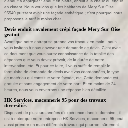
d’enduit à appliquer : enduit en plâtre, enduit à la chaux ou enduit
en ciment. Nous voulons que les habitants de Mery Sur Oise
95540 puissent avoir une façade esthétique ; c’est pourquoi nous
proposons le tarif le moins cher.
Devis enduit ravalement crépi façade Mery Sur Oise
gratuit
Avant que notre entreprise prenne vos travaux en main ; nous
vous invitons à nous envoyer une demande de devis. C’est avec
ce document que vous aurez connaissance de la totalité des
dépenses que vous devez prévoir, de la durée de notre
intervention, etc. Et pour ce faire, il vous suffit de remplir le
formulaire de demande de devis avec vos coordonnées, le type
de matériau qui constitue votre façade, etc. Cette demande est
gratuite et sans engagement de votre part. Et en moins de 24
heures, nous vous enverrons une réponse bien détaillée.
HK Services, maconnerie 95 pour des travaux
diversifiés
Disposant de plusieurs années d'expérience dans le domaine ; il
est à noter que notre entreprise HK Services, maconnerie 95 peut
aussi prendre en main différents travaux qui pourront sûrement