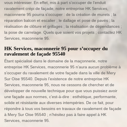
vous intéresser. En effet, mis à part s’occuper de l’enduit
ravalement crépi de façade, notre entreprise HK Services,
maconnerie 95 pourra s’occuper : de la création de murets ; la
réparation balcon et escalier ; le dallage et pose de pavés ; la
réalisation de clôture et grillages ; la réalisation de dépendances ;
la pose de carrelage. Quels que soient vos projets ; contactez HK
Services, maconnerie 95.
HK Services, maconnerie 95 pour s’occuper du
ravalement de façade 95540
Étant spécialisé dans le domaine de la maçonnerie, notre
entreprise HK Services, maconnerie 95 n’aura aucun problème à
s’occuper du ravalement de votre façade dans la ville de Mery
Sur Oise 95540. Depuis l’existence de notre entreprise HK
Services, maconnerie 95, nous ne cessons de chercher et de
développer de nouvelle technique pour que vous puissiez avoir
une façade aux normes, c’est-à-dire : esthétique, performante,
solide et résistante aux diverses intempéries. De ce fait, pour
répondre à tous vos besoins en travaux de ravalement de façade
à Mery Sur Oise 95540 ; n’hésitez pas à faire appel à HK
Services, maconnerie 95.