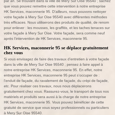
par an. Se trouvant dans la ville de Mery Sur Oise 95540 ; sachez
que vous pouvez remettre cette intervention à notre entreprise
HK Services, maconnerie 95. D’ailleurs, nous pouvons nettoyer
votre façade à Mery Sur Oise 95540 avec différentes méthodes
très efficaces. Nous utiliserons des produits de qualité, de renom
pour enlever : les mousses, les graffitis, et les taches tenaces sur
votre façade à Mery Sur Oise. Votre façade, sera comme neuf
après l’intervention de HK Services, maconnerie 95.
HK Services, maconnerie 95 se déplace gratuitement
chez vous
Si vous envisagez de faire des travaux d’entretien à votre façade
dans la ville de Mery Sur Oise 95540 ; pensez à faire appel à
notre entreprise HK Services, maconnerie 95. En effet, notre
entreprise HK Services, maconnerie 95 peut s’occuper de :
l’enduit de façade, du ravalement de façade, du crépi de façade,
etc. Pour réaliser ces travaux, nous nous déplacerons
gratuitement chez vous. Rassurez-vous, le transport de tous nos
matériels et produits sera aussi à la charge de notre entreprise
HK Services, maconnerie 95. Vous pouvez bénéficier de cette
gratuité de service que vous soyez professionnels ou particuliers
à Mery Sur Oise 95540.