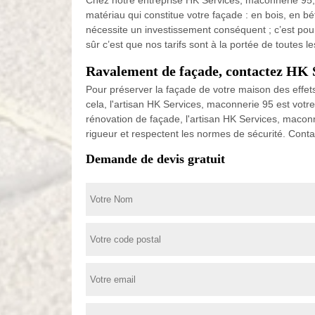
Chez notre entreprise HK Services, maconnerie 95, nou
matériau qui constitue votre façade : en bois, en b
nécessite un investissement conséquent ; c’est po
sûr c’est que nos tarifs sont à la portée de toutes l
Ravalement de façade, contactez HK 
Pour préserver la façade de votre maison des effets
cela, l'artisan HK Services, maconnerie 95 est votr
rénovation de façade, l'artisan HK Services, maco
rigueur et respectent les normes de sécurité. Conta
Demande de devis gratuit