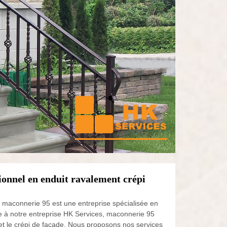
0
ionnel en enduit ravalement crépi
, maconnerie 95 est une entreprise spécialisée en
e à notre entreprise HK Services, maconnerie 95
 et le crépi de façade. Nous proposons nos services