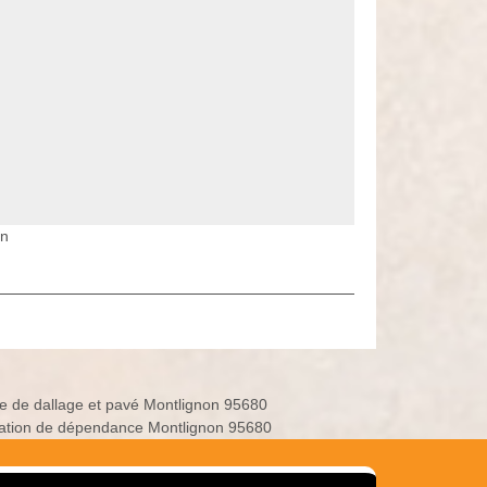
on
e de dallage et pavé Montlignon 95680
ation de dépendance Montlignon 95680