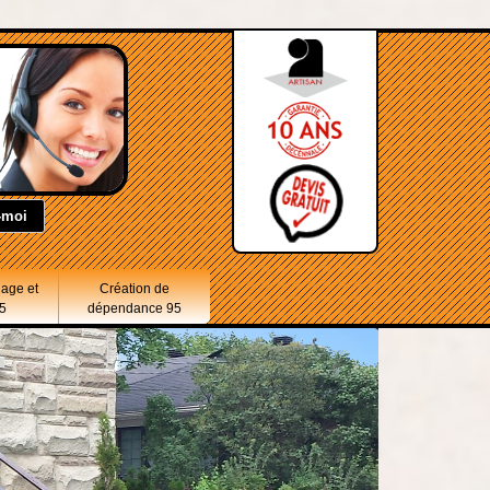
lage et
Création de
5
dépendance 95