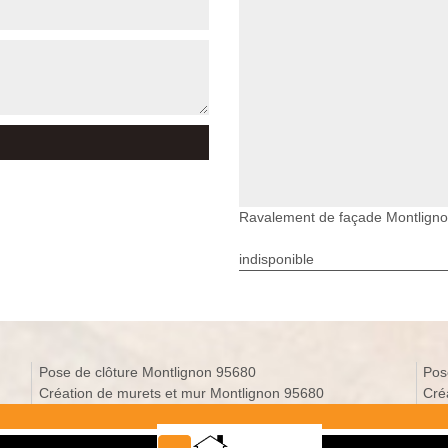
Ravalement de façade Montlign
indisponible
Pose de clôture Montlignon 95680
Pos
Création de murets et mur Montlignon 95680
Cré