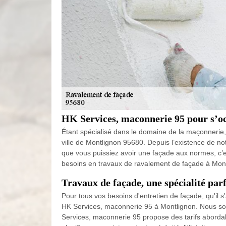
HK Services, maconnerie 95 pour s’o
Étant spécialisé dans le domaine de la maçonnerie
ville de Montlignon 95680. Depuis l’existence de n
que vous puissiez avoir une façade aux normes, c’es
besoins en travaux de ravalement de façade à Mont
Travaux de façade, une spécialité pa
Pour tous vos besoins d'entretien de façade, qu'il s
HK Services, maconnerie 95 à Montlignon. Nous somm
Services, maconnerie 95 propose des tarifs abordab