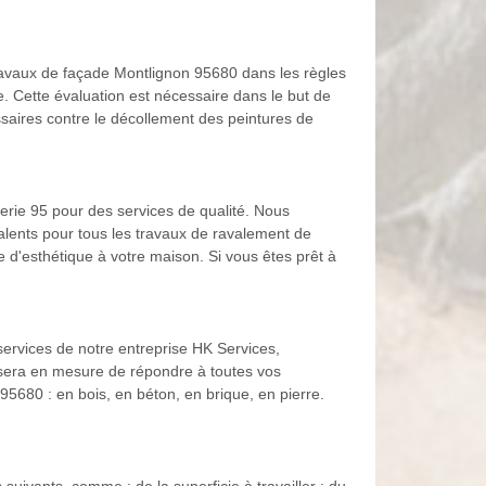
travaux de façade Montlignon 95680 dans les règles
. Cette évaluation est nécessaire dans le but de
ssaires contre le décollement des peintures de
erie 95 pour des services de qualité. Nous
talents pour tous les travaux de ravalement de
 d'esthétique à votre maison. Si vous êtes prêt à
 services de notre entreprise HK Services,
 sera en mesure de répondre à toutes vos
95680 : en bois, en béton, en brique, en pierre.