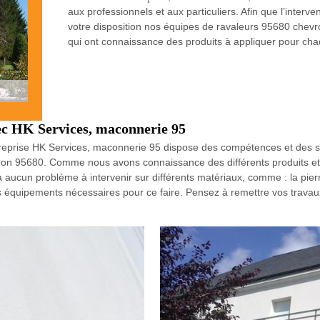
aux professionnels et aux particuliers. Afin que l’inter
votre disposition nos équipes de ravaleurs 95680 chevr
qui ont connaissance des produits à appliquer pour ch
c HK Services, maconnerie 95
treprise HK Services, maconnerie 95 dispose des compétences et des sa
non 95680. Comme nous avons connaissance des différents produits et d
ucun problème à intervenir sur différents matériaux, comme : la pierre, 
 équipements nécessaires pour ce faire. Pensez à remettre vos trava