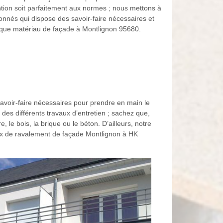
vention soit parfaitement aux normes ; nous mettons à
onnés qui dispose des savoir-faire nécessaires et
aque matériau de façade à Montlignon 95680.
voir-faire nécessaires pour prendre en main le
es différents travaux d’entretien ; sachez que,
le bois, la brique ou le béton. D’ailleurs, notre
ux de ravalement de façade Montlignon à HK