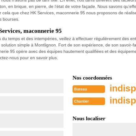
s n’avons pas de tarif fixe. En effet, nos tarifs diffèrent des facteurs 
éton, en brique, en pierre, de l’état de votre façade. Nous savons qu’e
ur cela que chez HK Services, maconnerie 95 nous proposons de réalise
es bourses.
Services, maconnerie 95
 du temps et des intempéries, veillez à effectuer régulièrement des ent
e solution simple à Montlignon. Fort de son expérience, de son savoir-
nnerie 95 opère avec des équipes hautement qualifiées et des équipeme
ctez-nous pour en savoir plus.
Nos coordonnées
indisp
Bureau
indisp
Chantier
Nous localiser