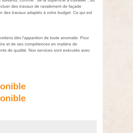
suivants, comme : de la superficie à travailler ; du
ffectuer des travaux de ravalement de façade
r des travaux adaptés à votre budget. Ce qui est
retiens dès l'apparition de toute anomalie. Pour
faire et de ses compétences en matière de
nts de qualité. Nos services sont exécutés avec
onible
onible