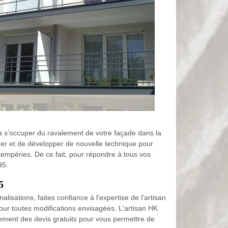
à s’occuper du ravalement de votre façade dans la
her et de développer de nouvelle technique pour
ntempéries. De ce fait, pour répondre à tous vos
95.
5
isations, faites confiance à l'expertise de l'artisan
our toutes modifications envisagées. L'artisan HK
lement des devis gratuits pour vous permettre de