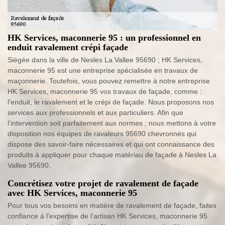
HK Services, maconnerie 95 : un professionnel en
enduit ravalement crépi façade
Siégée dans la ville de Nesles La Vallee 95690 ; HK Services,
maconnerie 95 est une entreprise spécialisée en travaux de
maçonnerie. Toutefois, vous pouvez remettre à notre entreprise
HK Services, maconnerie 95 vos travaux de façade, comme :
l’enduit, le ravalement et le crépi de façade. Nous proposons nos
services aux professionnels et aux particuliers. Afin que
l’intervention soit parfaitement aux normes ; nous mettons à votre
disposition nos équipes de ravaleurs 95690 chevronnés qui
dispose des savoir-faire nécessaires et qui ont connaissance des
produits à appliquer pour chaque matériau de façade à Nesles La
Vallee 95690.
Concrétisez votre projet de ravalement de façade
avec HK Services, maconnerie 95
Pour tous vos besoins en matière de ravalement de façade, faites
confiance à l'expertise de l'artisan HK Services, maconnerie 95