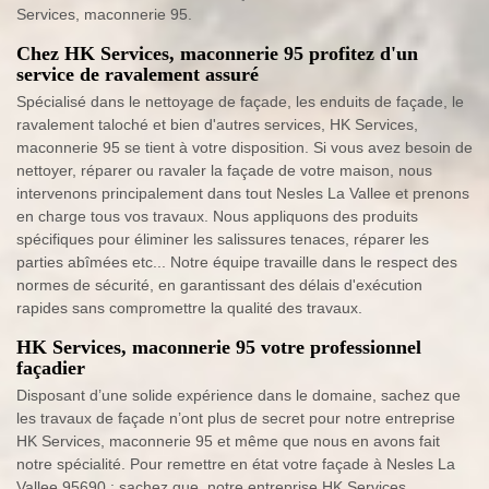
Services, maconnerie 95.
Chez HK Services, maconnerie 95 profitez d'un
service de ravalement assuré
Spécialisé dans le nettoyage de façade, les enduits de façade, le
ravalement taloché et bien d'autres services, HK Services,
maconnerie 95 se tient à votre disposition. Si vous avez besoin de
nettoyer, réparer ou ravaler la façade de votre maison, nous
intervenons principalement dans tout Nesles La Vallee et prenons
en charge tous vos travaux. Nous appliquons des produits
spécifiques pour éliminer les salissures tenaces, réparer les
parties abîmées etc... Notre équipe travaille dans le respect des
normes de sécurité, en garantissant des délais d'exécution
rapides sans compromettre la qualité des travaux.
HK Services, maconnerie 95 votre professionnel
façadier
Disposant d’une solide expérience dans le domaine, sachez que
les travaux de façade n’ont plus de secret pour notre entreprise
HK Services, maconnerie 95 et même que nous en avons fait
notre spécialité. Pour remettre en état votre façade à Nesles La
Vallee 95690 ; sachez que, notre entreprise HK Services,