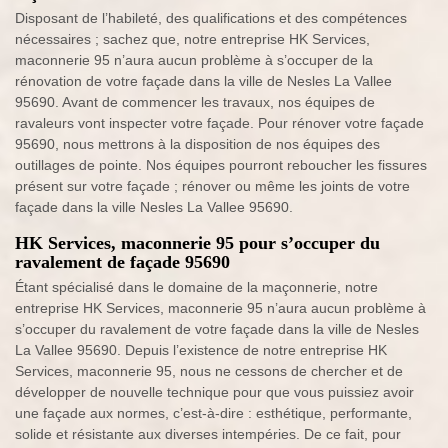
Disposant de l’habileté, des qualifications et des compétences
nécessaires ; sachez que, notre entreprise HK Services,
maconnerie 95 n’aura aucun problème à s’occuper de la
rénovation de votre façade dans la ville de Nesles La Vallee
95690. Avant de commencer les travaux, nos équipes de
ravaleurs vont inspecter votre façade. Pour rénover votre façade
95690, nous mettrons à la disposition de nos équipes des
outillages de pointe. Nos équipes pourront reboucher les fissures
présent sur votre façade ; rénover ou même les joints de votre
façade dans la ville Nesles La Vallee 95690.
HK Services, maconnerie 95 pour s’occuper du
ravalement de façade 95690
Étant spécialisé dans le domaine de la maçonnerie, notre
entreprise HK Services, maconnerie 95 n’aura aucun problème à
s’occuper du ravalement de votre façade dans la ville de Nesles
La Vallee 95690. Depuis l’existence de notre entreprise HK
Services, maconnerie 95, nous ne cessons de chercher et de
développer de nouvelle technique pour que vous puissiez avoir
une façade aux normes, c’est-à-dire : esthétique, performante,
solide et résistante aux diverses intempéries. De ce fait, pour