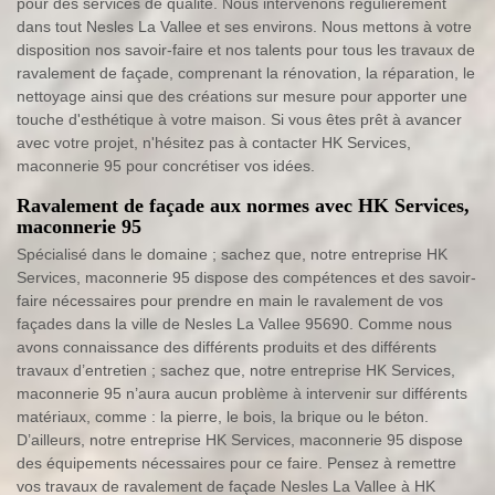
pour des services de qualité. Nous intervenons régulièrement
dans tout Nesles La Vallee et ses environs. Nous mettons à votre
disposition nos savoir-faire et nos talents pour tous les travaux de
ravalement de façade, comprenant la rénovation, la réparation, le
nettoyage ainsi que des créations sur mesure pour apporter une
touche d'esthétique à votre maison. Si vous êtes prêt à avancer
avec votre projet, n'hésitez pas à contacter HK Services,
maconnerie 95 pour concrétiser vos idées.
Ravalement de façade aux normes avec HK Services,
maconnerie 95
Spécialisé dans le domaine ; sachez que, notre entreprise HK
Services, maconnerie 95 dispose des compétences et des savoir-
faire nécessaires pour prendre en main le ravalement de vos
façades dans la ville de Nesles La Vallee 95690. Comme nous
avons connaissance des différents produits et des différents
travaux d’entretien ; sachez que, notre entreprise HK Services,
maconnerie 95 n’aura aucun problème à intervenir sur différents
matériaux, comme : la pierre, le bois, la brique ou le béton.
D’ailleurs, notre entreprise HK Services, maconnerie 95 dispose
des équipements nécessaires pour ce faire. Pensez à remettre
vos travaux de ravalement de façade Nesles La Vallee à HK