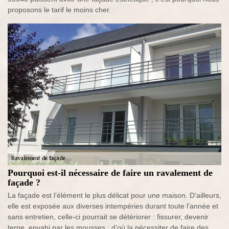
proposons le tarif le moins cher.
Pourquoi est-il nécessaire de faire un ravalement de
façade ?
La façade est l’élément le plus délicat pour une maison. D’ailleurs,
elle est exposée aux diverses intempéries durant toute l’année et
sans entretien, celle-ci pourrait se détériorer : fissurer, devenir
terne, envahi par les mousses ; d’où la nécessiter de faire des