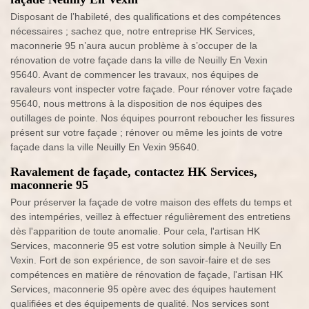
Disposant de l’habileté, des qualifications et des compétences
nécessaires ; sachez que, notre entreprise HK Services,
maconnerie 95 n’aura aucun problème à s’occuper de la
rénovation de votre façade dans la ville de Neuilly En Vexin
95640. Avant de commencer les travaux, nos équipes de
ravaleurs vont inspecter votre façade. Pour rénover votre façade
95640, nous mettrons à la disposition de nos équipes des
outillages de pointe. Nos équipes pourront reboucher les fissures
présent sur votre façade ; rénover ou même les joints de votre
façade dans la ville Neuilly En Vexin 95640.
Ravalement de façade, contactez HK Services,
maconnerie 95
Pour préserver la façade de votre maison des effets du temps et
des intempéries, veillez à effectuer régulièrement des entretiens
dès l'apparition de toute anomalie. Pour cela, l'artisan HK
Services, maconnerie 95 est votre solution simple à Neuilly En
Vexin. Fort de son expérience, de son savoir-faire et de ses
compétences en matière de rénovation de façade, l'artisan HK
Services, maconnerie 95 opère avec des équipes hautement
qualifiées et des équipements de qualité. Nos services sont