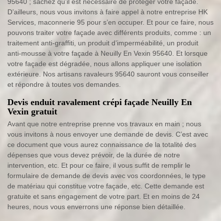
95640 ; sachez qu’il est nécessaire de protéger votre façade.
D’ailleurs, nous vous invitons à faire appel à notre entreprise HK
Services, maconnerie 95 pour s’en occuper. Et pour ce faire, nous
pouvons traiter votre façade avec différents produits, comme : un
traitement anti-graffiti, un produit d’imperméabilité, un produit
anti-mousse à votre façade à Neuilly En Vexin 95640. Et lorsque
votre façade est dégradée, nous allons appliquer une isolation
extérieure. Nos artisans ravaleurs 95640 sauront vous conseiller
et répondre à toutes vos demandes.
Devis enduit ravalement crépi façade Neuilly En
Vexin gratuit
Avant que notre entreprise prenne vos travaux en main ; nous
vous invitons à nous envoyer une demande de devis. C’est avec
ce document que vous aurez connaissance de la totalité des
dépenses que vous devez prévoir, de la durée de notre
intervention, etc. Et pour ce faire, il vous suffit de remplir le
formulaire de demande de devis avec vos coordonnées, le type
de matériau qui constitue votre façade, etc. Cette demande est
gratuite et sans engagement de votre part. Et en moins de 24
heures, nous vous enverrons une réponse bien détaillée.