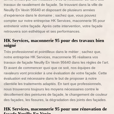
travaux de ravalement de façade. Se trouvant dans la ville de
Neuilly En Vexin 95640 et disposant de plusieurs années
d’expérience dans le domaine ; sachez que, vous pouvez
compter sur notre entreprise HK Services, maconnerie 95 pour
entretenir votre façade. Après cette intervention, votre façade
retrouvera son esthétique et ses performances.
HK Services, maconnerie 95 pour des travaux bien
soigné
Très professionnel et pointilleux dans le métier ; sachez que,
notre entreprise HK Services, maconnerie 95 réalisera vos
travaux de façade Neuilly En Vexin 95640 dans les règles de l’art.
Et avant de commencer quoi que ce soit, nos équipes de
ravaleurs vont procéder à une évaluation de votre façade. Cette
évaluation est nécessaire dans le but de proposer à notre
clientèle les traitements adaptés. En tant que professionnels,
nous trouverons toujours les moyens nécessaires contre le
décollement des peintures de façade, le changement de couleur
des façades, les fissures, la dégradation des joints des façades.
HK Services, maconnerie 95 pour une rénovation de
façade Neuilly En Vexin