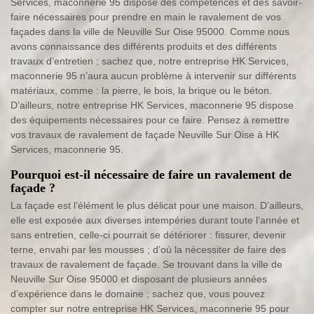
Services, maconnerie 95 dispose des compétences et des savoir-
faire nécessaires pour prendre en main le ravalement de vos
façades dans la ville de Neuville Sur Oise 95000. Comme nous
avons connaissance des différents produits et des différents
travaux d’entretien ; sachez que, notre entreprise HK Services,
maconnerie 95 n’aura aucun problème à intervenir sur différents
matériaux, comme : la pierre, le bois, la brique ou le béton.
D’ailleurs, notre entreprise HK Services, maconnerie 95 dispose
des équipements nécessaires pour ce faire. Pensez à remettre
vos travaux de ravalement de façade Neuville Sur Oise à HK
Services, maconnerie 95.
Pourquoi est-il nécessaire de faire un ravalement de
façade ?
La façade est l’élément le plus délicat pour une maison. D’ailleurs,
elle est exposée aux diverses intempéries durant toute l’année et
sans entretien, celle-ci pourrait se détériorer : fissurer, devenir
terne, envahi par les mousses ; d’où la nécessiter de faire des
travaux de ravalement de façade. Se trouvant dans la ville de
Neuville Sur Oise 95000 et disposant de plusieurs années
d’expérience dans le domaine ; sachez que, vous pouvez
compter sur notre entreprise HK Services, maconnerie 95 pour