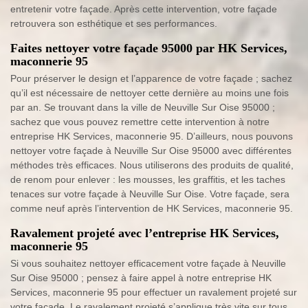
entretenir votre façade. Après cette intervention, votre façade
retrouvera son esthétique et ses performances.
Faites nettoyer votre façade 95000 par HK Services,
maconnerie 95
Pour préserver le design et l’apparence de votre façade ; sachez
qu’il est nécessaire de nettoyer cette dernière au moins une fois
par an. Se trouvant dans la ville de Neuville Sur Oise 95000 ;
sachez que vous pouvez remettre cette intervention à notre
entreprise HK Services, maconnerie 95. D’ailleurs, nous pouvons
nettoyer votre façade à Neuville Sur Oise 95000 avec différentes
méthodes très efficaces. Nous utiliserons des produits de qualité,
de renom pour enlever : les mousses, les graffitis, et les taches
tenaces sur votre façade à Neuville Sur Oise. Votre façade, sera
comme neuf après l’intervention de HK Services, maconnerie 95.
Ravalement projeté avec l’entreprise HK Services,
maconnerie 95
Si vous souhaitez nettoyer efficacement votre façade à Neuville
Sur Oise 95000 ; pensez à faire appel à notre entreprise HK
Services, maconnerie 95 pour effectuer un ravalement projeté sur
votre façade. Le ravalement projeté s’applique très vite sur tous