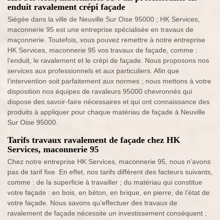
enduit ravalement crépi façade
Siégée dans la ville de Neuville Sur Oise 95000 ; HK Services,
maconnerie 95 est une entreprise spécialisée en travaux de
maçonnerie. Toutefois, vous pouvez remettre à notre entreprise
HK Services, maconnerie 95 vos travaux de façade, comme :
l’enduit, le ravalement et le crépi de façade. Nous proposons nos
services aux professionnels et aux particuliers. Afin que
l’intervention soit parfaitement aux normes ; nous mettons à votre
disposition nos équipes de ravaleurs 95000 chevronnés qui
dispose des savoir-faire nécessaires et qui ont connaissance des
produits à appliquer pour chaque matériau de façade à Neuville
Sur Oise 95000.
Tarifs travaux ravalement de façade chez HK
Services, maconnerie 95
Chez notre entreprise HK Services, maconnerie 95, nous n’avons
pas de tarif fixe. En effet, nos tarifs diffèrent des facteurs suivants,
comme : de la superficie à travailler ; du matériau qui constitue
votre façade : en bois, en béton, en brique, en pierre, de l’état de
votre façade. Nous savons qu’effectuer des travaux de
ravalement de façade nécessite un investissement conséquent ;