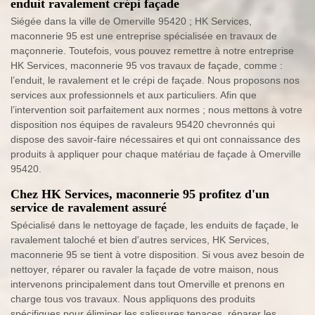
enduit ravalement crépi façade
Siégée dans la ville de Omerville 95420 ; HK Services,
maconnerie 95 est une entreprise spécialisée en travaux de
maçonnerie. Toutefois, vous pouvez remettre à notre entreprise
HK Services, maconnerie 95 vos travaux de façade, comme :
l’enduit, le ravalement et le crépi de façade. Nous proposons nos
services aux professionnels et aux particuliers. Afin que
l’intervention soit parfaitement aux normes ; nous mettons à votre
disposition nos équipes de ravaleurs 95420 chevronnés qui
dispose des savoir-faire nécessaires et qui ont connaissance des
produits à appliquer pour chaque matériau de façade à Omerville
95420.
Chez HK Services, maconnerie 95 profitez d'un
service de ravalement assuré
Spécialisé dans le nettoyage de façade, les enduits de façade, le
ravalement taloché et bien d'autres services, HK Services,
maconnerie 95 se tient à votre disposition. Si vous avez besoin de
nettoyer, réparer ou ravaler la façade de votre maison, nous
intervenons principalement dans tout Omerville et prenons en
charge tous vos travaux. Nous appliquons des produits
spécifiques pour éliminer les salissures tenaces, réparer les