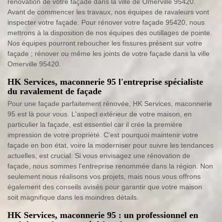
rénovation de votre façade dans la ville de Omerville 95420.
Avant de commencer les travaux, nos équipes de ravaleurs vont
inspecter votre façade. Pour rénover votre façade 95420, nous
mettrons à la disposition de nos équipes des outillages de pointe.
Nos équipes pourront reboucher les fissures présent sur votre
façade ; rénover ou même les joints de votre façade dans la ville
Omerville 95420.
HK Services, maconnerie 95 l'entreprise spécialiste
du ravalement de façade
Pour une façade parfaitement rénovée, HK Services, maconnerie
95 est là pour vous. L'aspect extérieur de votre maison, en
particulier la façade, est essentiel car il crée la première
impression de votre propriété. C'est pourquoi maintenir votre
façade en bon état, voire la moderniser pour suivre les tendances
actuelles, est crucial. Si vous envisagez une rénovation de
façade, nous sommes l'entreprise renommée dans la région. Non
seulement nous réalisons vos projets, mais nous vous offrons
également des conseils avisés pour garantir que votre maison
soit magnifique dans les moindres détails.
HK Services, maconnerie 95 : un professionnel en