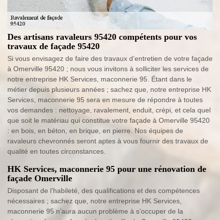
Des artisans ravaleurs 95420 compétents pour vos
travaux de façade 95420
Si vous envisagez de faire des travaux d’entretien de votre façade
à Omerville 95420 ; nous vous invitons à solliciter les services de
notre entreprise HK Services, maconnerie 95. Étant dans le
métier depuis plusieurs années ; sachez que, notre entreprise HK
Services, maconnerie 95 sera en mesure de répondre à toutes
vos demandes : nettoyage, ravalement, enduit, crépi, et cela quel
que soit le matériau qui constitue votre façade à Omerville 95420
: en bois, en béton, en brique, en pierre. Nos équipes de
ravaleurs chevronnés seront aptes à vous fournir des travaux de
qualité en toutes circonstances.
HK Services, maconnerie 95 pour une rénovation de
façade Omerville
Disposant de l’habileté, des qualifications et des compétences
nécessaires ; sachez que, notre entreprise HK Services,
maconnerie 95 n’aura aucun problème à s’occuper de la