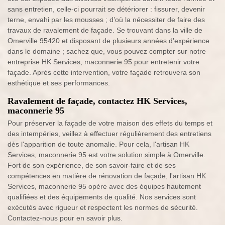
sans entretien, celle-ci pourrait se détériorer : fissurer, devenir
terne, envahi par les mousses ; d’où la nécessiter de faire des
travaux de ravalement de façade. Se trouvant dans la ville de
Omerville 95420 et disposant de plusieurs années d’expérience
dans le domaine ; sachez que, vous pouvez compter sur notre
entreprise HK Services, maconnerie 95 pour entretenir votre
façade. Après cette intervention, votre façade retrouvera son
esthétique et ses performances.
Ravalement de façade, contactez HK Services,
maconnerie 95
Pour préserver la façade de votre maison des effets du temps et
des intempéries, veillez à effectuer régulièrement des entretiens
dès l'apparition de toute anomalie. Pour cela, l'artisan HK
Services, maconnerie 95 est votre solution simple à Omerville.
Fort de son expérience, de son savoir-faire et de ses
compétences en matière de rénovation de façade, l'artisan HK
Services, maconnerie 95 opère avec des équipes hautement
qualifiées et des équipements de qualité. Nos services sont
exécutés avec rigueur et respectent les normes de sécurité.
Contactez-nous pour en savoir plus.