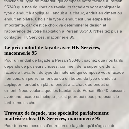
fonction du type de matériau qui compose votre façade à Persan
95340 que nos équipes de ravaleurs façadiers vont appliquer le
type d’enduit à appliquer : enduit à la chaux, enduit en ciment ou
enduit en plâtre. Choisir le type d’enduit est une étape très
importante, car c’est ce choix va déterminer le design et
l’apparence de votre habitation à Persan 95340. N’hésitez plus à
contacter HK Services, maconnerie 95.
Le prix enduit de façade avec HK Services,
maconnerie 95
Pour un enduit de façade à Persan 95340 ; sachez que nos tarifs
dépends de plusieurs choses, comme : de la superficie de la
façade à travailler, du type de matériau qui compose votre façade
: en bois, en pierre, en brique ou en béton, du type d’enduit à
appliquer : enduit en plâtre, enduit à la chaux ou enduit en
ciment. Nous voulons que les habitants de Persan 95340 puissent
avoir une façade esthétique ; c’est pourquoi nous proposons le
tarif le moins cher.
Travaux de façade, une spécialité parfaitement
maitrisée chez HK Services, maconnerie 95
Pour tous vos besoins d'entretien de façade, qu'il s'agisse de