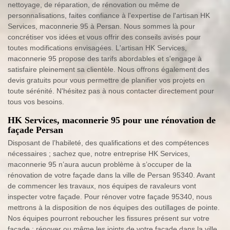
nettoyage, de réparation, de rénovation ou même de
personnalisations, faites confiance à l'expertise de l'artisan HK
Services, maconnerie 95 à Persan. Nous sommes là pour
concrétiser vos idées et vous offrir des conseils avisés pour
toutes modifications envisagées. L'artisan HK Services,
maconnerie 95 propose des tarifs abordables et s'engage à
satisfaire pleinement sa clientèle. Nous offrons également des
devis gratuits pour vous permettre de planifier vos projets en
toute sérénité. N'hésitez pas à nous contacter directement pour
tous vos besoins.
HK Services, maconnerie 95 pour une rénovation de
façade Persan
Disposant de l’habileté, des qualifications et des compétences
nécessaires ; sachez que, notre entreprise HK Services,
maconnerie 95 n’aura aucun problème à s’occuper de la
rénovation de votre façade dans la ville de Persan 95340. Avant
de commencer les travaux, nos équipes de ravaleurs vont
inspecter votre façade. Pour rénover votre façade 95340, nous
mettrons à la disposition de nos équipes des outillages de pointe.
Nos équipes pourront reboucher les fissures présent sur votre
façade ; rénover ou même les joints de votre façade dans la ville