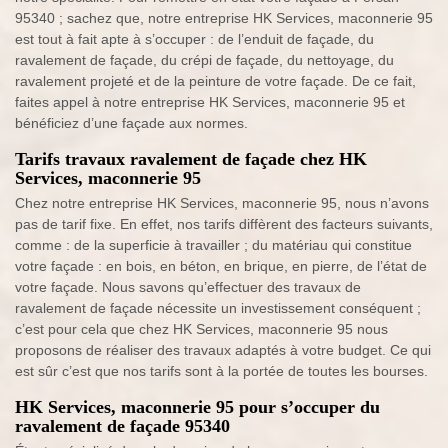
95340 ; sachez que, notre entreprise HK Services, maconnerie 95
est tout à fait apte à s’occuper : de l’enduit de façade, du
ravalement de façade, du crépi de façade, du nettoyage, du
ravalement projeté et de la peinture de votre façade. De ce fait,
faites appel à notre entreprise HK Services, maconnerie 95 et
bénéficiez d’une façade aux normes.
Tarifs travaux ravalement de façade chez HK
Services, maconnerie 95
Chez notre entreprise HK Services, maconnerie 95, nous n’avons
pas de tarif fixe. En effet, nos tarifs diffèrent des facteurs suivants,
comme : de la superficie à travailler ; du matériau qui constitue
votre façade : en bois, en béton, en brique, en pierre, de l’état de
votre façade. Nous savons qu’effectuer des travaux de
ravalement de façade nécessite un investissement conséquent ;
c’est pour cela que chez HK Services, maconnerie 95 nous
proposons de réaliser des travaux adaptés à votre budget. Ce qui
est sûr c’est que nos tarifs sont à la portée de toutes les bourses.
HK Services, maconnerie 95 pour s’occuper du
ravalement de façade 95340