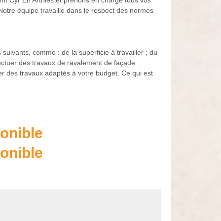
int Cyr En Arthies et prenons en charge tous vos
 Notre équipe travaille dans le respect des normes
suivants, comme : de la superficie à travailler ; du
ffectuer des travaux de ravalement de façade
r des travaux adaptés à votre budget. Ce qui est
onible
onible