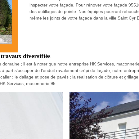
inspecter votre façade. Pour rénover votre façade 9551
des outillages de pointe. Nos équipes pourront rebouche
même les joints de votre façade dans la ville Saint Cyr 
travaux diversifiés
 domaine ; il est à noter que notre entreprise HK Services, maconnerie
s à part s’occuper de l’enduit ravalement crépi de façade, notre entre
calier ; le dallage et pose de pavés ; la réalisation de clôture et grilla
z HK Services, maconnerie 95.