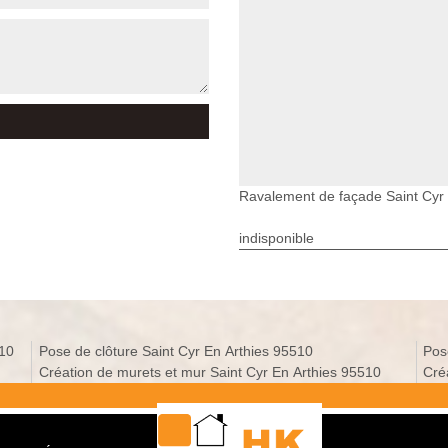
Ravalement de façade Saint Cyr 
indisponible
510
Pose de clôture Saint Cyr En Arthies 95510
Pos
Création de murets et mur Saint Cyr En Arthies 95510
Cré