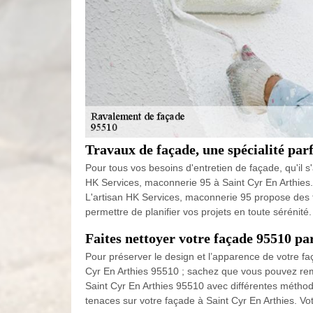
Travaux de façade, une spécialité pa
Pour tous vos besoins d'entretien de façade, qu'il s
HK Services, maconnerie 95 à Saint Cyr En Arthies.
L'artisan HK Services, maconnerie 95 propose des ta
permettre de planifier vos projets en toute sérénit
Faites nettoyer votre façade 95510 p
Pour préserver le design et l’apparence de votre faç
Cyr En Arthies 95510 ; sachez que vous pouvez reme
Saint Cyr En Arthies 95510 avec différentes méthodes
tenaces sur votre façade à Saint Cyr En Arthies. V