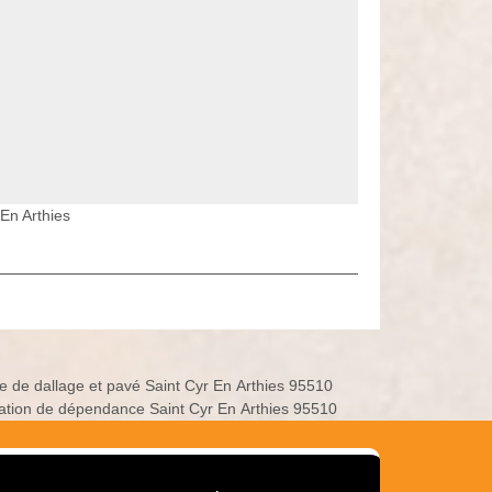
En Arthies
e de dallage et pavé Saint Cyr En Arthies 95510
ation de dépendance Saint Cyr En Arthies 95510