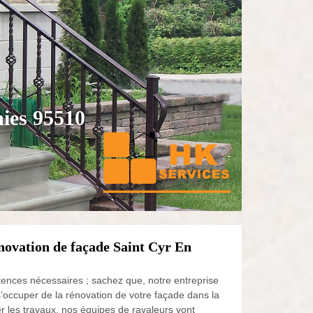
hies 95510
novation de façade Saint Cyr En
étences nécessaires ; sachez que, notre entreprise
occuper de la rénovation de votre façade dans la
r les travaux, nos équipes de ravaleurs vont