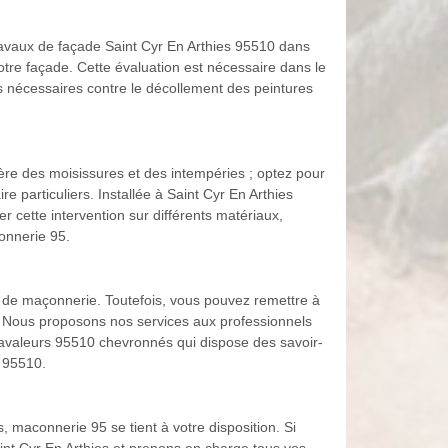
travaux de façade Saint Cyr En Arthies 95510 dans
otre façade. Cette évaluation est nécessaire dans le
s nécessaires contre le décollement des peintures
ière des moisissures et des intempéries ; optez pour
re particuliers. Installée à Saint Cyr En Arthies
 cette intervention sur différents matériaux,
connerie 95.
x de maçonnerie. Toutefois, vous pouvez remettre à
e. Nous proposons nos services aux professionnels
e ravaleurs 95510 chevronnés qui dispose des savoir-
s 95510.
, maconnerie 95 se tient à votre disposition. Si