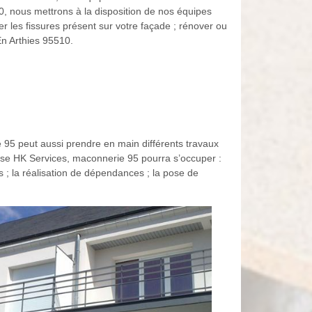
0, nous mettrons à la disposition de nos équipes
r les fissures présent sur votre façade ; rénover ou
En Arthies 95510.
 95 peut aussi prendre en main différents travaux
prise HK Services, maconnerie 95 pourra s’occuper :
ges ; la réalisation de dépendances ; la pose de