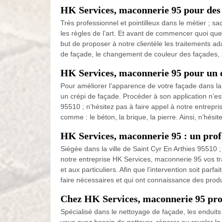
HK Services, maconnerie 95 pour des 
Très professionnel et pointilleux dans le métier ; 
les règles de l’art. Et avant de commencer quoi que
but de proposer à notre clientèle les traitements 
de façade, le changement de couleur des façades, le
HK Services, maconnerie 95 pour un c
Pour améliorer l’apparence de votre façade dans la 
un crépi de façade. Procéder à son application n’est 
95510 ; n’hésitez pas à faire appel à notre entrepr
comme : le béton, la brique, la pierre. Ainsi, n’hés
HK Services, maconnerie 95 : un prof
Siégée dans la ville de Saint Cyr En Arthies 95510
notre entreprise HK Services, maconnerie 95 vos tr
et aux particuliers. Afin que l’intervention soit p
faire nécessaires et qui ont connaissance des prod
Chez HK Services, maconnerie 95 prof
Spécialisé dans le nettoyage de façade, les enduits 