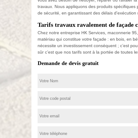
vous avez besoin de nettoyer, réparer ou ravaler l
travaux. Nous appliquons des produits spécifiques p
de sécurité, en garantissant des délais d'exécution
Tarifs travaux ravalement de façade 
Chez notre entreprise HK Services, maconnerie 95, nou
matériau qui constitue votre façade : en bois, en b
nécessite un investissement conséquent ; c’est po
sûr c’est que nos tarifs sont à la portée de toutes l
Demande de devis gratuit