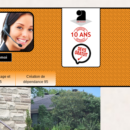
lage et
Création de
5
dépendance 95