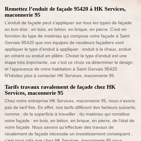
Remettez l’enduit de façade 95420 à HK Services,
maconnerie 95
L’enduit de façade peut s’appliquer sur tous les types de façade
en bon état : en bois, en béton, en brique, en pierre. C’est en
fonction du type de matériau qui compose votre façade à Saint
Gervais 95420 que nos équipes de ravaleurs façadiers vont
appliquer le type d’enduit à appliquer : enduit à la chaux, enduit
en ciment ou enduit en plâtre. Choisir le type d’enduit est une
étape très importante, car c’est ce choix va déterminer le design
et l’apparence de votre habitation à Saint Gervais 95420.
N’hésitez plus à contacter HK Services, maconnerie 95.
Tarifs travaux ravalement de façade chez HK
Services, maconnerie 95
Chez notre entreprise HK Services, maconnerie 95, nous n’avons
pas de tarif fixe. En effet, nos tarifs diffèrent des facteurs suivants,
comme : de la superficie à travailler ; du matériau qui constitue
votre façade : en bois, en béton, en brique, en pierre, de l’état de
votre façade. Nous savons qu’effectuer des travaux de
ravalement de façade nécessite un investissement conséquent ;
c’est pour cela que chez HK Services, maconnerie 95 nous