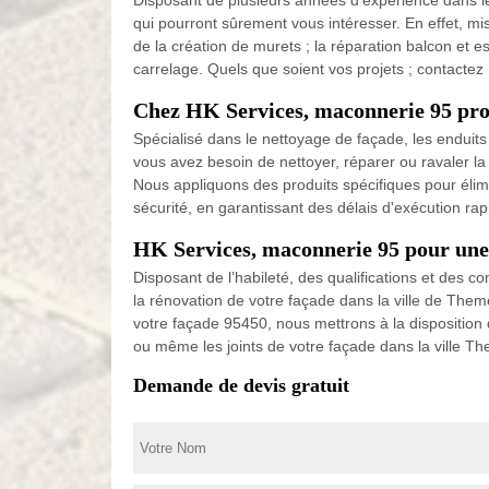
Disposant de plusieurs années d'expérience dans le
qui pourront sûrement vous intéresser. En effet, mi
de la création de murets ; la réparation balcon et es
carrelage. Quels que soient vos projets ; contacte
Chez HK Services, maconnerie 95 prof
Spécialisé dans le nettoyage de façade, les enduits 
vous avez besoin de nettoyer, réparer ou ravaler l
Nous appliquons des produits spécifiques pour élimi
sécurité, en garantissant des délais d'exécution ra
HK Services, maconnerie 95 pour une
Disposant de l’habileté, des qualifications et des
la rénovation de votre façade dans la ville de The
votre façade 95450, nous mettrons à la disposition 
ou même les joints de votre façade dans la ville T
Demande de devis gratuit