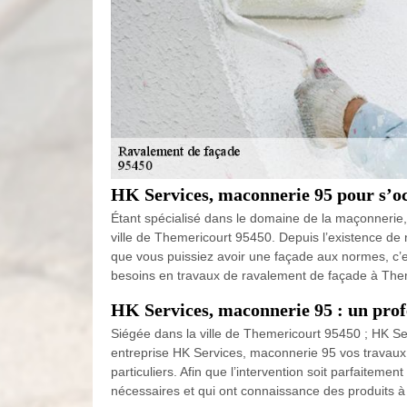
HK Services, maconnerie 95 pour s’o
Étant spécialisé dans le domaine de la maçonnerie
ville de Themericourt 95450. Depuis l’existence d
que vous puissiez avoir une façade aux normes, c’es
besoins en travaux de ravalement de façade à Them
HK Services, maconnerie 95 : un prof
Siégée dans la ville de Themericourt 95450 ; HK Se
entreprise HK Services, maconnerie 95 vos travaux 
particuliers. Afin que l’intervention soit parfaite
nécessaires et qui ont connaissance des produits 