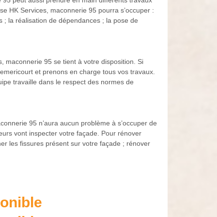
 95 peut aussi prendre en main différents travaux
prise HK Services, maconnerie 95 pourra s’occuper :
ges ; la réalisation de dépendances ; la pose de
, maconnerie 95 se tient à votre disposition. Si
hemericourt et prenons en charge tous vos travaux.
uipe travaille dans le respect des normes de
maconnerie 95 n’aura aucun problème à s’occuper de
eurs vont inspecter votre façade. Pour rénover
r les fissures présent sur votre façade ; rénover
onible