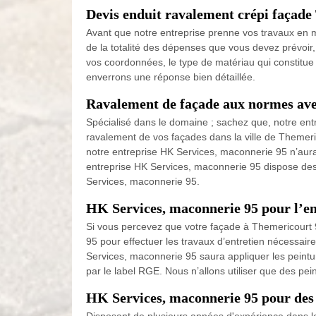
Devis enduit ravalement crépi façade
Avant que notre entreprise prenne vos travaux en
de la totalité des dépenses que vous devez prévoir, 
vos coordonnées, le type de matériau qui constitue
enverrons une réponse bien détaillée.
Ravalement de façade aux normes ave
Spécialisé dans le domaine ; sachez que, notre en
ravalement de vos façades dans la ville de Themeri
notre entreprise HK Services, maconnerie 95 n’aura a
entreprise HK Services, maconnerie 95 dispose de
Services, maconnerie 95.
HK Services, maconnerie 95 pour l’en
Si vous percevez que votre façade à Themericourt 9
95 pour effectuer les travaux d’entretien nécessair
Services, maconnerie 95 saura appliquer les peintur
par le label RGE. Nous n’allons utiliser que des pein
HK Services, maconnerie 95 pour des 