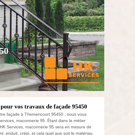
450
 pour vos travaux de façade 95450
votre façade à Themericourt 95450 ; nous vous
 Services, maconnerie 95. Étant dans le métier
e HK Services, maconnerie 95 sera en mesure de
 enduit, crépi, et cela quel que soit le matériau