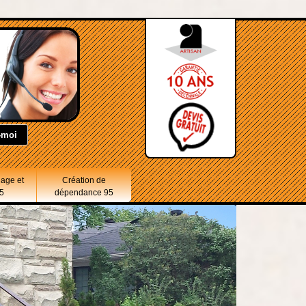
lage et
Création de
5
dépendance 95