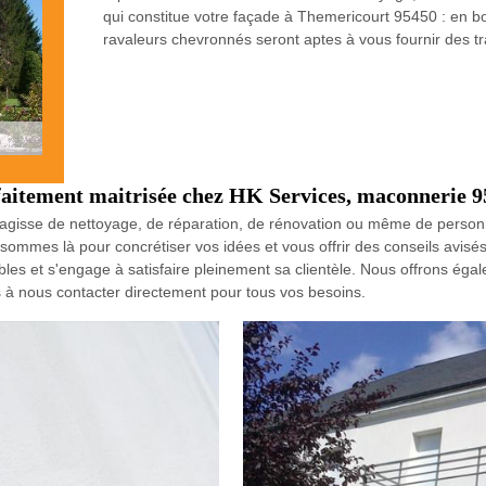
qui constitue votre façade à Themericourt 95450 : en bo
ravaleurs chevronnés seront aptes à vous fournir des tr
rfaitement maitrisée chez HK Services, maconnerie 9
'agisse de nettoyage, de réparation, de rénovation ou même de personnal
mmes là pour concrétiser vos idées et vous offrir des conseils avisés
les et s'engage à satisfaire pleinement sa clientèle. Nous offrons éga
as à nous contacter directement pour tous vos besoins.