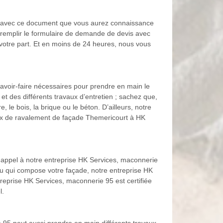
st avec ce document que vous aurez connaissance
de remplir le formulaire de demande de devis avec
votre part. Et en moins de 24 heures, nous vous
voir-faire nécessaires pour prendre en main le
 des différents travaux d’entretien ; sachez que,
le bois, la brique ou le béton. D’ailleurs, notre
ux de ravalement de façade Themericourt à HK
 appel à notre entreprise HK Services, maconnerie
iau qui compose votre façade, notre entreprise HK
treprise HK Services, maconnerie 95 est certifiée
l.