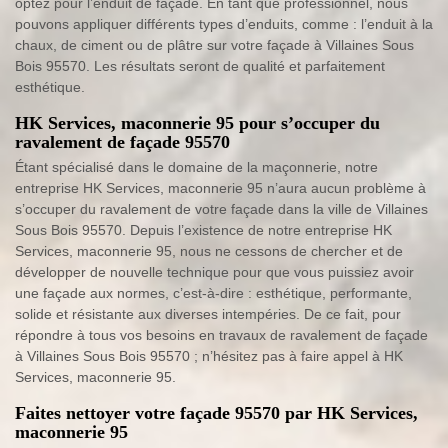
optez pour l’enduit de façade. En tant que professionnel, nous
pouvons appliquer différents types d’enduits, comme : l’enduit à la
chaux, de ciment ou de plâtre sur votre façade à Villaines Sous
Bois 95570. Les résultats seront de qualité et parfaitement
esthétique.
HK Services, maconnerie 95 pour s’occuper du
ravalement de façade 95570
Étant spécialisé dans le domaine de la maçonnerie, notre
entreprise HK Services, maconnerie 95 n’aura aucun problème à
s’occuper du ravalement de votre façade dans la ville de Villaines
Sous Bois 95570. Depuis l’existence de notre entreprise HK
Services, maconnerie 95, nous ne cessons de chercher et de
développer de nouvelle technique pour que vous puissiez avoir
une façade aux normes, c’est-à-dire : esthétique, performante,
solide et résistante aux diverses intempéries. De ce fait, pour
répondre à tous vos besoins en travaux de ravalement de façade
à Villaines Sous Bois 95570 ; n’hésitez pas à faire appel à HK
Services, maconnerie 95.
Faites nettoyer votre façade 95570 par HK Services,
maconnerie 95