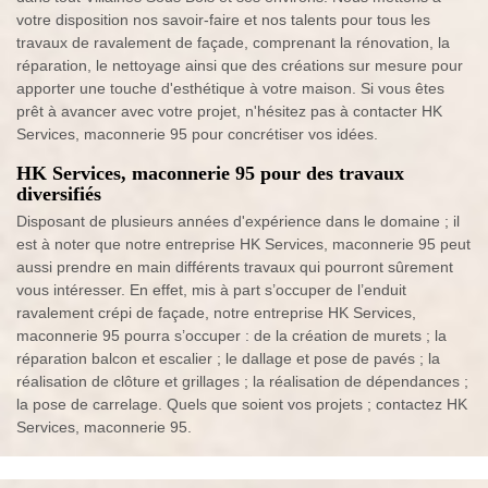
votre disposition nos savoir-faire et nos talents pour tous les
travaux de ravalement de façade, comprenant la rénovation, la
réparation, le nettoyage ainsi que des créations sur mesure pour
apporter une touche d'esthétique à votre maison. Si vous êtes
prêt à avancer avec votre projet, n'hésitez pas à contacter HK
Services, maconnerie 95 pour concrétiser vos idées.
HK Services, maconnerie 95 pour des travaux
diversifiés
Disposant de plusieurs années d'expérience dans le domaine ; il
est à noter que notre entreprise HK Services, maconnerie 95 peut
aussi prendre en main différents travaux qui pourront sûrement
vous intéresser. En effet, mis à part s’occuper de l’enduit
ravalement crépi de façade, notre entreprise HK Services,
maconnerie 95 pourra s’occuper : de la création de murets ; la
réparation balcon et escalier ; le dallage et pose de pavés ; la
réalisation de clôture et grillages ; la réalisation de dépendances ;
la pose de carrelage. Quels que soient vos projets ; contactez HK
Services, maconnerie 95.