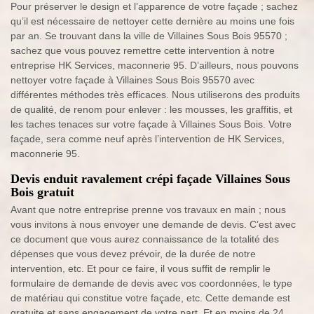
Pour préserver le design et l’apparence de votre façade ; sachez
qu’il est nécessaire de nettoyer cette dernière au moins une fois
par an. Se trouvant dans la ville de Villaines Sous Bois 95570 ;
sachez que vous pouvez remettre cette intervention à notre
entreprise HK Services, maconnerie 95. D’ailleurs, nous pouvons
nettoyer votre façade à Villaines Sous Bois 95570 avec
différentes méthodes très efficaces. Nous utiliserons des produits
de qualité, de renom pour enlever : les mousses, les graffitis, et
les taches tenaces sur votre façade à Villaines Sous Bois. Votre
façade, sera comme neuf après l’intervention de HK Services,
maconnerie 95.
Devis enduit ravalement crépi façade Villaines Sous
Bois gratuit
Avant que notre entreprise prenne vos travaux en main ; nous
vous invitons à nous envoyer une demande de devis. C’est avec
ce document que vous aurez connaissance de la totalité des
dépenses que vous devez prévoir, de la durée de notre
intervention, etc. Et pour ce faire, il vous suffit de remplir le
formulaire de demande de devis avec vos coordonnées, le type
de matériau qui constitue votre façade, etc. Cette demande est
gratuite et sans engagement de votre part. Et en moins de 24