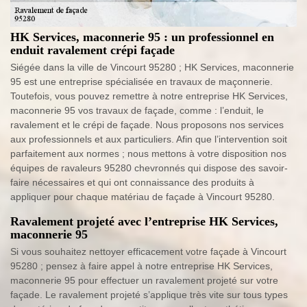
HK Services, maconnerie 95 : un professionnel en
enduit ravalement crépi façade
Siégée dans la ville de Vincourt 95280 ; HK Services, maconnerie
95 est une entreprise spécialisée en travaux de maçonnerie.
Toutefois, vous pouvez remettre à notre entreprise HK Services,
maconnerie 95 vos travaux de façade, comme : l’enduit, le
ravalement et le crépi de façade. Nous proposons nos services
aux professionnels et aux particuliers. Afin que l’intervention soit
parfaitement aux normes ; nous mettons à votre disposition nos
équipes de ravaleurs 95280 chevronnés qui dispose des savoir-
faire nécessaires et qui ont connaissance des produits à
appliquer pour chaque matériau de façade à Vincourt 95280.
Ravalement projeté avec l’entreprise HK Services,
maconnerie 95
Si vous souhaitez nettoyer efficacement votre façade à Vincourt
95280 ; pensez à faire appel à notre entreprise HK Services,
maconnerie 95 pour effectuer un ravalement projeté sur votre
façade. Le ravalement projeté s’applique très vite sur tous types