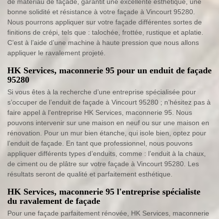
de matériau de façade, garantit une excellente esthétique, une
bonne solidité et résistance à votre façade à Vincourt 95280.
Nous pourrons appliquer sur votre façade différentes sortes de
finitions de crépi, tels que : talochée, frottée, rustique et aplatie.
C’est à l’aide d’une machine à haute pression que nous allons
appliquer le ravalement projeté.
HK Services, maconnerie 95 pour un enduit de façade
95280
Si vous êtes à la recherche d’une entreprise spécialisée pour
s’occuper de l’enduit de façade à Vincourt 95280 ; n’hésitez pas à
faire appel à l'entreprise HK Services, maconnerie 95. Nous
pouvons intervenir sur une maison en neuf ou sur une maison en
rénovation. Pour un mur bien étanche, qui isole bien, optez pour
l’enduit de façade. En tant que professionnel, nous pouvons
appliquer différents types d’enduits, comme : l’enduit à la chaux,
de ciment ou de plâtre sur votre façade à Vincourt 95280. Les
résultats seront de qualité et parfaitement esthétique.
HK Services, maconnerie 95 l'entreprise spécialiste
du ravalement de façade
Pour une façade parfaitement rénovée, HK Services, maconnerie