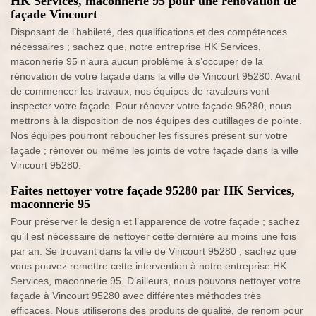
HK Services, maconnerie 95 pour une rénovation de
façade Vincourt
Disposant de l’habileté, des qualifications et des compétences
nécessaires ; sachez que, notre entreprise HK Services,
maconnerie 95 n’aura aucun problème à s’occuper de la
rénovation de votre façade dans la ville de Vincourt 95280. Avant
de commencer les travaux, nos équipes de ravaleurs vont
inspecter votre façade. Pour rénover votre façade 95280, nous
mettrons à la disposition de nos équipes des outillages de pointe.
Nos équipes pourront reboucher les fissures présent sur votre
façade ; rénover ou même les joints de votre façade dans la ville
Vincourt 95280.
Faites nettoyer votre façade 95280 par HK Services,
maconnerie 95
Pour préserver le design et l’apparence de votre façade ; sachez
qu’il est nécessaire de nettoyer cette dernière au moins une fois
par an. Se trouvant dans la ville de Vincourt 95280 ; sachez que
vous pouvez remettre cette intervention à notre entreprise HK
Services, maconnerie 95. D’ailleurs, nous pouvons nettoyer votre
façade à Vincourt 95280 avec différentes méthodes très
efficaces. Nous utiliserons des produits de qualité, de renom pour