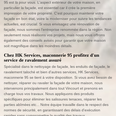
95 est là pour vous. L'aspect extérieur de votre maison, en
particulier la façade, est essentiel car il crée la première
impression de votre propriété. C'est pourquoi maintenir votre
façade en bon état, voire la moderniser pour suivre les tendances
actuelles, est crucial. Si vous envisagez une rénovation de
façade, nous sommes l'entreprise renommée dans la région. Non
seulement nous réalisons vos projets, mais nous vous offrons
également des conseils avisés pour garantir que votre maison
soit magnifique dans les moindres détails.
Chez HK Services, maconnerie 95 profitez d'un
service de ravalement assuré
Spécialisé dans le nettoyage de façade, les enduits de façade, le
ravalement taloché et bien d'autres services, HK Services,
maconnerie 95 se tient à votre disposition. Si vous avez besoin de
nettoyer, réparer ou ravaler la façade de votre maison, nous
intervenons principalement dans tout Vincourt et prenons en
charge tous vos travaux. Nous appliquons des produits
spécifiques pour éliminer les salissures tenaces, réparer les
parties abîmées etc... Notre équipe travaille dans le respect des
normes de sécurité, en garantissant des délais d'exécution
rapides sans compromettre la qualité des travaux.