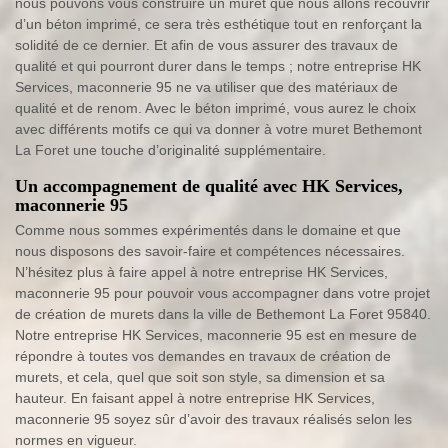
nous pouvons vous construire un muret que nous allons recouvrir
d’un béton imprimé, ce sera très esthétique tout en renforçant la
solidité de ce dernier. Et afin de vous assurer des travaux de
qualité et qui pourront durer dans le temps ; notre entreprise HK
Services, maconnerie 95 ne va utiliser que des matériaux de
qualité et de renom. Avec le béton imprimé, vous aurez le choix
avec différents motifs ce qui va donner à votre muret Bethemont
La Foret une touche d’originalité supplémentaire.
Un accompagnement de qualité avec HK Services,
maconnerie 95
Comme nous sommes expérimentés dans le domaine et que
nous disposons des savoir-faire et compétences nécessaires.
N’hésitez plus à faire appel à notre entreprise HK Services,
maconnerie 95 pour pouvoir vous accompagner dans votre projet
de création de murets dans la ville de Bethemont La Foret 95840.
Notre entreprise HK Services, maconnerie 95 est en mesure de
répondre à toutes vos demandes en travaux de création de
murets, et cela, quel que soit son style, sa dimension et sa
hauteur. En faisant appel à notre entreprise HK Services,
maconnerie 95 soyez sûr d’avoir des travaux réalisés selon les
normes en vigueur.