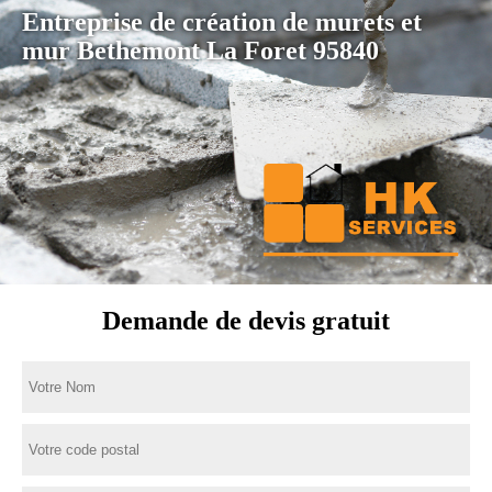
Entreprise de création de murets et
mur Bethemont La Foret 95840
Demande de devis gratuit