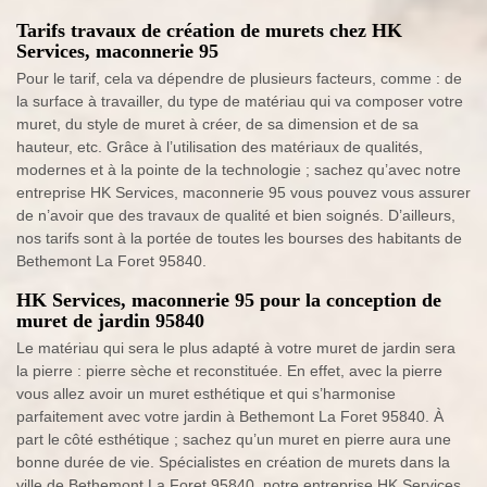
Tarifs travaux de création de murets chez HK
Services, maconnerie 95
Pour le tarif, cela va dépendre de plusieurs facteurs, comme : de
la surface à travailler, du type de matériau qui va composer votre
muret, du style de muret à créer, de sa dimension et de sa
hauteur, etc. Grâce à l’utilisation des matériaux de qualités,
modernes et à la pointe de la technologie ; sachez qu’avec notre
entreprise HK Services, maconnerie 95 vous pouvez vous assurer
de n’avoir que des travaux de qualité et bien soignés. D’ailleurs,
nos tarifs sont à la portée de toutes les bourses des habitants de
Bethemont La Foret 95840.
HK Services, maconnerie 95 pour la conception de
muret de jardin 95840
Le matériau qui sera le plus adapté à votre muret de jardin sera
la pierre : pierre sèche et reconstituée. En effet, avec la pierre
vous allez avoir un muret esthétique et qui s’harmonise
parfaitement avec votre jardin à Bethemont La Foret 95840. À
part le côté esthétique ; sachez qu’un muret en pierre aura une
bonne durée de vie. Spécialistes en création de murets dans la
ville de Bethemont La Foret 95840, notre entreprise HK Services,