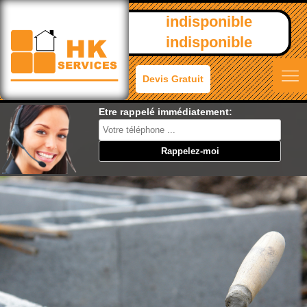
indisponible
indisponible
Devis Gratuit
Etre rappelé immédiatement: