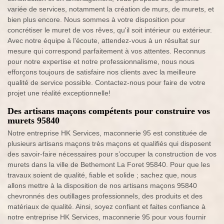
variée de services, notamment la création de murs, de murets, et
bien plus encore. Nous sommes à votre disposition pour
concrétiser le muret de vos rêves, qu'il soit intérieur ou extérieur.
Avec notre équipe à l'écoute, attendez-vous à un résultat sur
mesure qui correspond parfaitement à vos attentes. Reconnus
pour notre expertise et notre professionnalisme, nous nous
efforçons toujours de satisfaire nos clients avec la meilleure
qualité de service possible. Contactez-nous pour faire de votre
projet une réalité exceptionnelle!
Des artisans maçons compétents pour construire vos
murets 95840
Notre entreprise HK Services, maconnerie 95 est constituée de
plusieurs artisans maçons très maçons et qualifiés qui disposent
des savoir-faire nécessaires pour s’occuper la construction de vos
murets dans la ville de Bethemont La Foret 95840. Pour que les
travaux soient de qualité, fiable et solide ; sachez que, nous
allons mettre à la disposition de nos artisans maçons 95840
chevronnés des outillages professionnels, des produits et des
matériaux de qualité. Ainsi, soyez confiant et faites confiance à
notre entreprise HK Services, maconnerie 95 pour vous fournir