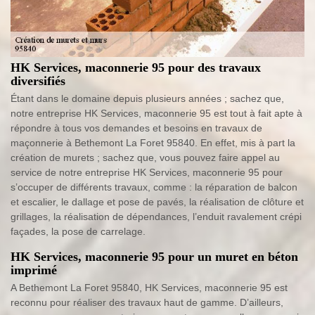
HK Services, maconnerie 95 pour des travaux
diversifiés
Étant dans le domaine depuis plusieurs années ; sachez que,
notre entreprise HK Services, maconnerie 95 est tout à fait apte à
répondre à tous vos demandes et besoins en travaux de
maçonnerie à Bethemont La Foret 95840. En effet, mis à part la
création de murets ; sachez que, vous pouvez faire appel au
service de notre entreprise HK Services, maconnerie 95 pour
s’occuper de différents travaux, comme : la réparation de balcon
et escalier, le dallage et pose de pavés, la réalisation de clôture et
grillages, la réalisation de dépendances, l’enduit ravalement crépi
façades, la pose de carrelage.
HK Services, maconnerie 95 pour un muret en béton
imprimé
A Bethemont La Foret 95840, HK Services, maconnerie 95 est
reconnu pour réaliser des travaux haut de gamme. D’ailleurs,