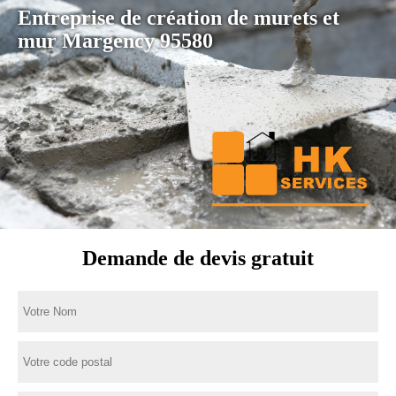
Entreprise de création de murets et
mur Margency 95580
Demande de devis gratuit