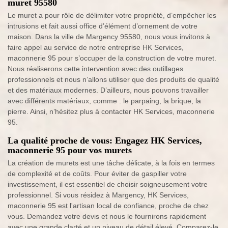
muret 95580
Le muret a pour rôle de délimiter votre propriété, d’empêcher les
intrusions et fait aussi office d’élément d’ornement de votre
maison. Dans la ville de Margency 95580, nous vous invitons à
faire appel au service de notre entreprise HK Services,
maconnerie 95 pour s’occuper de la construction de votre muret.
Nous réaliserons cette intervention avec des outillages
professionnels et nous n’allons utiliser que des produits de qualité
et des matériaux modernes. D’ailleurs, nous pouvons travailler
avec différents matériaux, comme : le parpaing, la brique, la
pierre. Ainsi, n’hésitez plus à contacter HK Services, maconnerie
95.
La qualité proche de vous: Engagez HK Services,
maconnerie 95 pour vos murets
La création de murets est une tâche délicate, à la fois en termes
de complexité et de coûts. Pour éviter de gaspiller votre
investissement, il est essentiel de choisir soigneusement votre
professionnel. Si vous résidez à Margency, HK Services,
maconnerie 95 est l'artisan local de confiance, proche de chez
vous. Demandez votre devis et nous le fournirons rapidement
avec une grande clarté et un niveau de détail élevé. Comparez-le