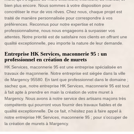
bien plus encore. Nous sommes à votre disposition pour
concrétiser le mur de vos rêves. Chez nous, chaque projet est
traité de manière personnalisée pour correspondre à vos
préférences. Reconnus pour notre expertise et notre
professionnalisme, nous nous engageons à surpasser vos
attentes. Notre priorité est de satisfaire nos clients en offrant une
qualité exceptionnelle, peu importe la nature de leur demande.
Entreprise HK Services, maconnerie 95 : un
professionnel en création de murets
HK Services, maconnerie 95 est une entreprise spécialisée en
travaux de maçonnerie. Notre entreprise est siégée dans la ville
de Margency 95580. En tant que professionnel dans le domaine ;
sachez que, notre entreprise HK Services, maconnerie 95 est tout
à fait apte à prendre en main la création de votre muret à
Margency. Nous avons à notre service des artisans maçons très
compétents qui pourront vous fournir des travaux fiables et de
qualité exceptionnelle. De ce fait, n’hésitez pas à faire appel à
notre entreprise HK Services, maconnerie 95 ; pour s’occuper de
la création de murets à Margency.