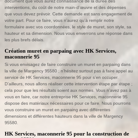
document que vous aurez connaissance de la durée des
interventions, du coût de notre main-d’œuvre et des dépenses
que vous devez prévoir. Cette demande est sans engagement de
votre part. Pour ce faire, vous n’aurez qu’à remplir notre
formulaire avec vos coordonnées, le style de muret, son style, sa
hauteur et sa dimension. Nous vous enverrons une réponse dans
les plus brefs délais.
Création muret en parpaing avec HK Services,
maconnerie 95
Si vous envisagez de faire construire un muret en parpaing dans
la ville de Margency 95580 ; n’hésitez surtout pas à faire appel au
service de HK Services, maconnerie 95 pour s’en occuper.
D’ailleurs, nous allons réaliser cette intervention étape par étape ;
cela pour que les résultats soient aux normes. Vous n’avez pas à
vous en faire, car notre entreprise HK Services, maconnerie 95
dispose des matériaux nécessaires pour ce faire. Nous pourrons
vous construire un muret en parpaing avec différentes
dimensions et différentes hauteurs dans la ville de Margency
95580.
HK Services, maconnerie 95 pour la construction de