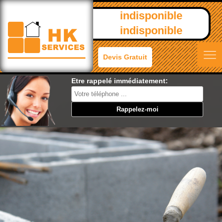
indisponible
indisponible
Devis Gratuit
Etre rappelé immédiatement: