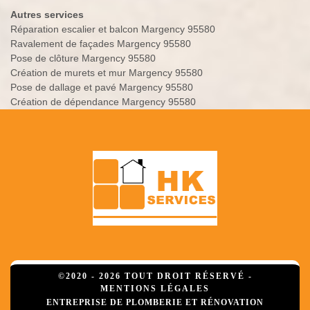
Autres services
Réparation escalier et balcon Margency 95580
Ravalement de façades Margency 95580
Pose de clôture Margency 95580
Création de murets et mur Margency 95580
Pose de dallage et pavé Margency 95580
Création de dépendance Margency 95580
©2020 - 2026 TOUT DROIT RÉSERVÉ -
MENTIONS LÉGALES
ENTREPRISE DE PLOMBERIE ET RÉNOVATION