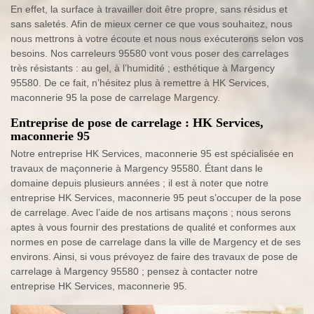
En effet, la surface à travailler doit être propre, sans résidus et
sans saletés. Afin de mieux cerner ce que vous souhaitez, nous
nous mettrons à votre écoute et nous nous exécuterons selon vos
besoins. Nos carreleurs 95580 vont vous poser des carrelages
très résistants : au gel, à l’humidité ; esthétique à Margency
95580. De ce fait, n’hésitez plus à remettre à HK Services,
maconnerie 95 la pose de carrelage Margency.
Entreprise de pose de carrelage : HK Services,
maconnerie 95
Notre entreprise HK Services, maconnerie 95 est spécialisée en
travaux de maçonnerie à Margency 95580. Étant dans le
domaine depuis plusieurs années ; il est à noter que notre
entreprise HK Services, maconnerie 95 peut s’occuper de la pose
de carrelage. Avec l’aide de nos artisans maçons ; nous serons
aptes à vous fournir des prestations de qualité et conformes aux
normes en pose de carrelage dans la ville de Margency et de ses
environs. Ainsi, si vous prévoyez de faire des travaux de pose de
carrelage à Margency 95580 ; pensez à contacter notre
entreprise HK Services, maconnerie 95.