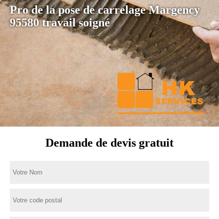
Pro de la pose de carrelage Margency
95580 travail soigné
Demande de devis gratuit