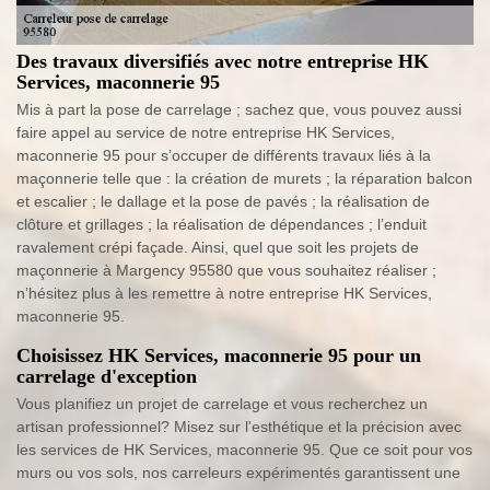
Des travaux diversifiés avec notre entreprise HK
Services, maconnerie 95
Mis à part la pose de carrelage ; sachez que, vous pouvez aussi
faire appel au service de notre entreprise HK Services,
maconnerie 95 pour s’occuper de différents travaux liés à la
maçonnerie telle que : la création de murets ; la réparation balcon
et escalier ; le dallage et la pose de pavés ; la réalisation de
clôture et grillages ; la réalisation de dépendances ; l’enduit
ravalement crépi façade. Ainsi, quel que soit les projets de
maçonnerie à Margency 95580 que vous souhaitez réaliser ;
n’hésitez plus à les remettre à notre entreprise HK Services,
maconnerie 95.
Choisissez HK Services, maconnerie 95 pour un
carrelage d'exception
Vous planifiez un projet de carrelage et vous recherchez un
artisan professionnel? Misez sur l'esthétique et la précision avec
les services de HK Services, maconnerie 95. Que ce soit pour vos
murs ou vos sols, nos carreleurs expérimentés garantissent une