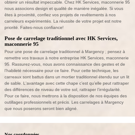
obtenir un résultat impeccable. Chez HK Services, maconnerie 95
nous associons design et qualité de manière inégalée. Si vous
êtes à proximité, confiez vos projets de revêtements à nos
carreleurs expérimentés. La réussite de votre projet est notre
priorité. Faites-nous confiance!
Pose de carrelage traditionnel avec HK Services,
maconnerie 95
Pour une pose de carrelage traditionnel à Margency ; pensez à
remettre vos travaux à notre entreprise HK Services, maconnerie
95. Rassurez-vous, nous avons connaissance des gestes et de
l’habileté nécessaire pour ce faire. Pour cette technique, les
carreaux sont battus dans un mortier traditionnel étendu sur un lit
de sable. L'avantage avec cette chape c’est qu’elle peut rattraper
des différences de niveau de votre sol, rattraper l’irrégularité.
Pour ce faire, nous mettrons à la disposition de nos équipes des
outillages professionnels et précis. Les carrelages à Margency
que nous poserons seront bien aligné.
Nos coordonnées