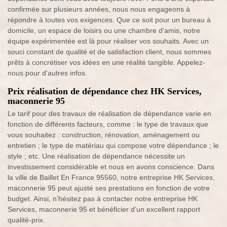
confirmée sur plusieurs années, nous nous engageons à
répondre à toutes vos exigences. Que ce soit pour un bureau à
domicile, un espace de loisirs ou une chambre d'amis, notre
équipe expérimentée est là pour réaliser vos souhaits. Avec un
souci constant de qualité et de satisfaction client, nous sommes
prêts à concrétiser vos idées en une réalité tangible. Appelez-
nous pour d'autres infos.
Prix réalisation de dépendance chez HK Services,
maconnerie 95
Le tarif pour des travaux de réalisation de dépendance varie en
fonction de différents facteurs, comme : le type de travaux que
vous souhaitez : construction, rénovation, aménagement ou
entretien ; le type de matériau qui compose votre dépendance ; le
style ; etc. Une réalisation de dépendance nécessite un
investissement considérable et nous en avons conscience. Dans
la ville de Baillet En France 95560, notre entreprise HK Services,
maconnerie 95 peut ajusté ses prestations en fonction de votre
budget. Ainsi, n’hésitez pas à contacter notre entreprise HK
Services, maconnerie 95 et bénéficier d’un excellent rapport
qualité-prix.