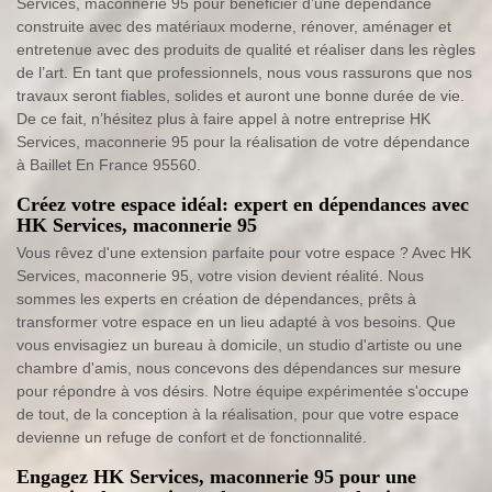
Services, maconnerie 95 pour bénéficier d’une dépendance
construite avec des matériaux moderne, rénover, aménager et
entretenue avec des produits de qualité et réaliser dans les règles
de l’art. En tant que professionnels, nous vous rassurons que nos
travaux seront fiables, solides et auront une bonne durée de vie.
De ce fait, n’hésitez plus à faire appel à notre entreprise HK
Services, maconnerie 95 pour la réalisation de votre dépendance
à Baillet En France 95560.
Créez votre espace idéal: expert en dépendances avec
HK Services, maconnerie 95
Vous rêvez d'une extension parfaite pour votre espace ? Avec HK
Services, maconnerie 95, votre vision devient réalité. Nous
sommes les experts en création de dépendances, prêts à
transformer votre espace en un lieu adapté à vos besoins. Que
vous envisagiez un bureau à domicile, un studio d'artiste ou une
chambre d'amis, nous concevons des dépendances sur mesure
pour répondre à vos désirs. Notre équipe expérimentée s'occupe
de tout, de la conception à la réalisation, pour que votre espace
devienne un refuge de confort et de fonctionnalité.
Engagez HK Services, maconnerie 95 pour une