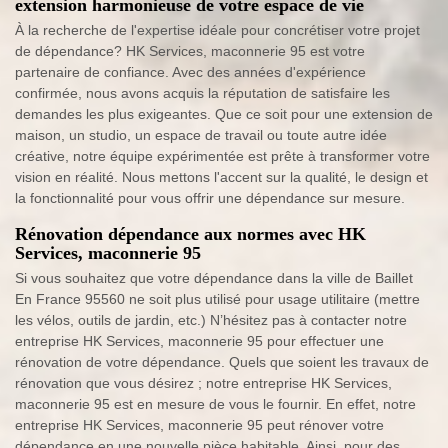
extension harmonieuse de votre espace de vie
À la recherche de l'expertise idéale pour concrétiser votre projet
de dépendance? HK Services, maconnerie 95 est votre
partenaire de confiance. Avec des années d'expérience
confirmée, nous avons acquis la réputation de satisfaire les
demandes les plus exigeantes. Que ce soit pour une extension de
maison, un studio, un espace de travail ou toute autre idée
créative, notre équipe expérimentée est prête à transformer votre
vision en réalité. Nous mettons l'accent sur la qualité, le design et
la fonctionnalité pour vous offrir une dépendance sur mesure.
Rénovation dépendance aux normes avec HK
Services, maconnerie 95
Si vous souhaitez que votre dépendance dans la ville de Baillet
En France 95560 ne soit plus utilisé pour usage utilitaire (mettre
les vélos, outils de jardin, etc.) N’hésitez pas à contacter notre
entreprise HK Services, maconnerie 95 pour effectuer une
rénovation de votre dépendance. Quels que soient les travaux de
rénovation que vous désirez ; notre entreprise HK Services,
maconnerie 95 est en mesure de vous le fournir. En effet, notre
entreprise HK Services, maconnerie 95 peut rénover votre
dépendance en une nouvelle pièce habitable. Ainsi, pour des