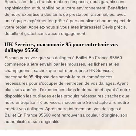
Spécialistes de la transformation d'espaces, nous garantissons
sophistication et durabilité pour votre environnement. Bénéficiez
de notre expertise à des tarifs de prestation raisonnables, avec
une équipe expérimentée prête à personnaliser chaque aspect de
votre projet. Appelez-nous si vous êtes intéressés! Devis précis,
détaillé et gratuit sans aucun engagement.
HK Services, maconnerie 95 pour entretenir vos
dallages 95560
Si vous percevez que vos dallages à Baillet En France 95560
commence à être envahi par les mousses, les lichens et les
champignons ; sachez que notre entreprise HK Services,
maconnerie 95 dispose des savoir-faire et compétences
nécessaires pour s’occuper de l’entretien de vos dallages. Ayant
plusieurs années d’expériences dans le domaine et ayant à notre
disposition les outillages et les produits nécessaires ; sachez que,
notre entreprise HK Services, maconnerie 95 est apte à remettre
en état vos dallages. Après notre intervention, vos dallages à
Baillet En France 95560 vont retrouver sa couleur d’origine, son
authenticité et son originalité.