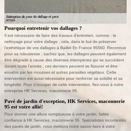
Pourquoi entretenir vos dallages ?
Il est nécessaire de faire des travaux d’entretien, comme : le
nettoyage pour votre dallage ; cela, dans le but de préserver
l’esthétique de vos dallages à Baillet En France 95560. Reconnue
pour sa robustesse ; sachez que, les dallages peuvent également
être dégradé à cause des diverses intempéries qui se succèdent
durant toute l’année ; ces derniers peuvent se fissurer et être
envahis par les mousses et autres parasites végétaux. Cette
intervention est aussi nécessaire pour renforcer sa solidité et sa
longévité. Pour s’occuper de cette intervention, fiez-vous à notre
entreprise HK Services, maconnerie 95.
Pavé de jardin d'exception, HK Services, maconnerie
95 est votre allié!
Pour donner une allure somptueuse à votre jardin, faites
confiance à HK Services, maconnerie 95. Spécialistes incontestés
des pavés de jardin, nous mettons notre savoir-faire à votre