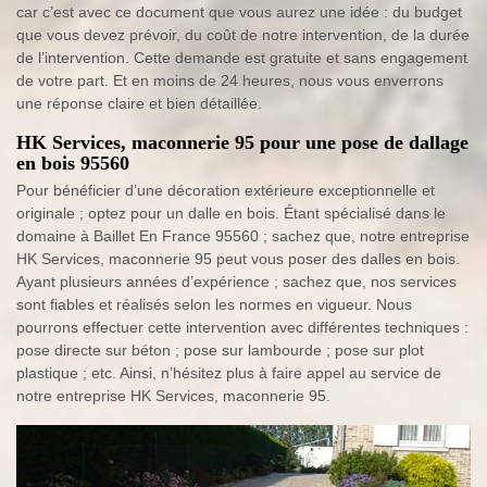
car c’est avec ce document que vous aurez une idée : du budget
que vous devez prévoir, du coût de notre intervention, de la durée
de l’intervention. Cette demande est gratuite et sans engagement
de votre part. Et en moins de 24 heures, nous vous enverrons
une réponse claire et bien détaillée.
HK Services, maconnerie 95 pour une pose de dallage
en bois 95560
Pour bénéficier d’une décoration extérieure exceptionnelle et
originale ; optez pour un dalle en bois. Étant spécialisé dans le
domaine à Baillet En France 95560 ; sachez que, notre entreprise
HK Services, maconnerie 95 peut vous poser des dalles en bois.
Ayant plusieurs années d’expérience ; sachez que, nos services
sont fiables et réalisés selon les normes en vigueur. Nous
pourrons effectuer cette intervention avec différentes techniques :
pose directe sur béton ; pose sur lambourde ; pose sur plot
plastique ; etc. Ainsi, n’hésitez plus à faire appel au service de
notre entreprise HK Services, maconnerie 95.