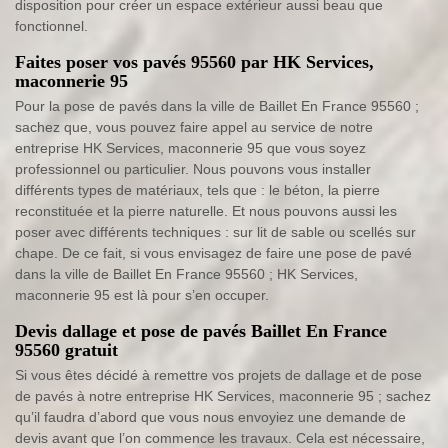
disposition pour créer un espace extérieur aussi beau que
fonctionnel.
Faites poser vos pavés 95560 par HK Services,
maconnerie 95
Pour la pose de pavés dans la ville de Baillet En France 95560 ;
sachez que, vous pouvez faire appel au service de notre
entreprise HK Services, maconnerie 95 que vous soyez
professionnel ou particulier. Nous pouvons vous installer
différents types de matériaux, tels que : le béton, la pierre
reconstituée et la pierre naturelle. Et nous pouvons aussi les
poser avec différents techniques : sur lit de sable ou scellés sur
chape. De ce fait, si vous envisagez de faire une pose de pavé
dans la ville de Baillet En France 95560 ; HK Services,
maconnerie 95 est là pour s’en occuper.
Devis dallage et pose de pavés Baillet En France
95560 gratuit
Si vous êtes décidé à remettre vos projets de dallage et de pose
de pavés à notre entreprise HK Services, maconnerie 95 ; sachez
qu’il faudra d’abord que vous nous envoyiez une demande de
devis avant que l’on commence les travaux. Cela est nécessaire,