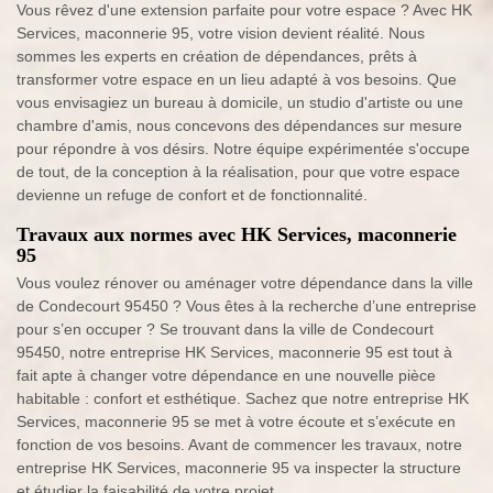
Vous rêvez d'une extension parfaite pour votre espace ? Avec HK
Services, maconnerie 95, votre vision devient réalité. Nous
sommes les experts en création de dépendances, prêts à
transformer votre espace en un lieu adapté à vos besoins. Que
vous envisagiez un bureau à domicile, un studio d'artiste ou une
chambre d'amis, nous concevons des dépendances sur mesure
pour répondre à vos désirs. Notre équipe expérimentée s'occupe
de tout, de la conception à la réalisation, pour que votre espace
devienne un refuge de confort et de fonctionnalité.
Travaux aux normes avec HK Services, maconnerie
95
Vous voulez rénover ou aménager votre dépendance dans la ville
de Condecourt 95450 ? Vous êtes à la recherche d’une entreprise
pour s’en occuper ? Se trouvant dans la ville de Condecourt
95450, notre entreprise HK Services, maconnerie 95 est tout à
fait apte à changer votre dépendance en une nouvelle pièce
habitable : confort et esthétique. Sachez que notre entreprise HK
Services, maconnerie 95 se met à votre écoute et s’exécute en
fonction de vos besoins. Avant de commencer les travaux, notre
entreprise HK Services, maconnerie 95 va inspecter la structure
et étudier la faisabilité de votre projet.