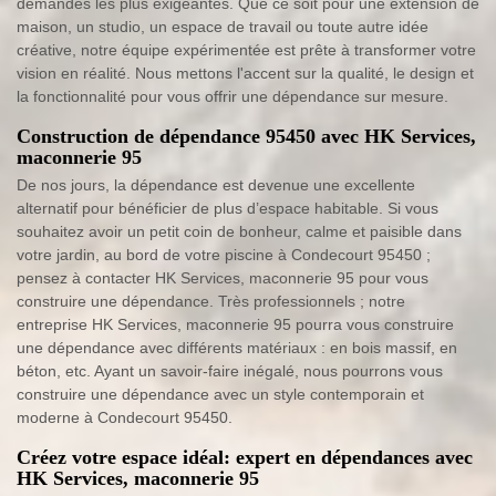
demandes les plus exigeantes. Que ce soit pour une extension de
maison, un studio, un espace de travail ou toute autre idée
créative, notre équipe expérimentée est prête à transformer votre
vision en réalité. Nous mettons l'accent sur la qualité, le design et
la fonctionnalité pour vous offrir une dépendance sur mesure.
Construction de dépendance 95450 avec HK Services,
maconnerie 95
De nos jours, la dépendance est devenue une excellente
alternatif pour bénéficier de plus d’espace habitable. Si vous
souhaitez avoir un petit coin de bonheur, calme et paisible dans
votre jardin, au bord de votre piscine à Condecourt 95450 ;
pensez à contacter HK Services, maconnerie 95 pour vous
construire une dépendance. Très professionnels ; notre
entreprise HK Services, maconnerie 95 pourra vous construire
une dépendance avec différents matériaux : en bois massif, en
béton, etc. Ayant un savoir-faire inégalé, nous pourrons vous
construire une dépendance avec un style contemporain et
moderne à Condecourt 95450.
Créez votre espace idéal: expert en dépendances avec
HK Services, maconnerie 95