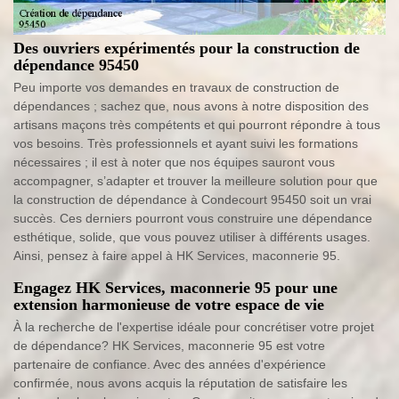
Des ouvriers expérimentés pour la construction de
dépendance 95450
Peu importe vos demandes en travaux de construction de
dépendances ; sachez que, nous avons à notre disposition des
artisans maçons très compétents et qui pourront répondre à tous
vos besoins. Très professionnels et ayant suivi les formations
nécessaires ; il est à noter que nos équipes sauront vous
accompagner, s’adapter et trouver la meilleure solution pour que
la construction de dépendance à Condecourt 95450 soit un vrai
succès. Ces derniers pourront vous construire une dépendance
esthétique, solide, que vous pouvez utiliser à différents usages.
Ainsi, pensez à faire appel à HK Services, maconnerie 95.
Engagez HK Services, maconnerie 95 pour une
extension harmonieuse de votre espace de vie
À la recherche de l'expertise idéale pour concrétiser votre projet
de dépendance? HK Services, maconnerie 95 est votre
partenaire de confiance. Avec des années d'expérience
confirmée, nous avons acquis la réputation de satisfaire les