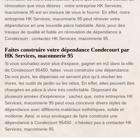
rénovation que vous désirez ; notre entreprise HK Services,
maconnerie 95 est en mesure de vous le fournir. En effet, notre
entreprise HK Services, maconnerie 95 peut rénover votre
dépendance en une nouvelle pièce habitable. Ainsi, pour des
travaux de qualité et fiable en rénovation de dépendance à
Condecourt ; contactez HK Services, maconnerie 95.
Faites construire votre dépendance Condecourt par
HK Services, maconnerie 95
Si vous souhaitez avoir plus d’espace, gagner en m2 dans la ville
de Condecourt 95450, faites -vous construire une dépendance.
De nos jours, les dépenses ne servent plus qu’à stocker les
vivres, les outils de jardin ou les vélos. En effet, elles peuvent être
changées en pièce à vivre très confortable. Disposant de
plusieurs années d’expérience ; sachez que, notre entreprise HK
Services, maconnerie 95 peut vous concevoir divers styles de
dépendance avec différents matériaux esthétiques, solide et
moderne. Ainsi, si vous envisagez de faire construire une
dépendance à Condecourt 95450 ; n’hésitez pas à contacter HK
Services, maconnerie 95.