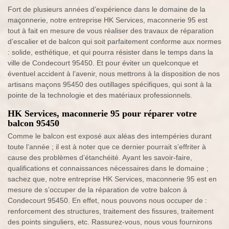
Fort de plusieurs années d’expérience dans le domaine de la
maçonnerie, notre entreprise HK Services, maconnerie 95 est
tout à fait en mesure de vous réaliser des travaux de réparation
d’escalier et de balcon qui soit parfaitement conforme aux normes
: solide, esthétique, et qui pourra résister dans le temps dans la
ville de Condecourt 95450. Et pour éviter un quelconque et
éventuel accident à l’avenir, nous mettrons à la disposition de nos
artisans maçons 95450 des outillages spécifiques, qui sont à la
pointe de la technologie et des matériaux professionnels.
HK Services, maconnerie 95 pour réparer votre
balcon 95450
Comme le balcon est exposé aux aléas des intempéries durant
toute l’année ; il est à noter que ce dernier pourrait s’effriter à
cause des problèmes d’étanchéité. Ayant les savoir-faire,
qualifications et connaissances nécessaires dans le domaine ;
sachez que, notre entreprise HK Services, maconnerie 95 est en
mesure de s’occuper de la réparation de votre balcon à
Condecourt 95450. En effet, nous pouvons nous occuper de :
renforcement des structures, traitement des fissures, traitement
des points singuliers, etc. Rassurez-vous, nous vous fournirons