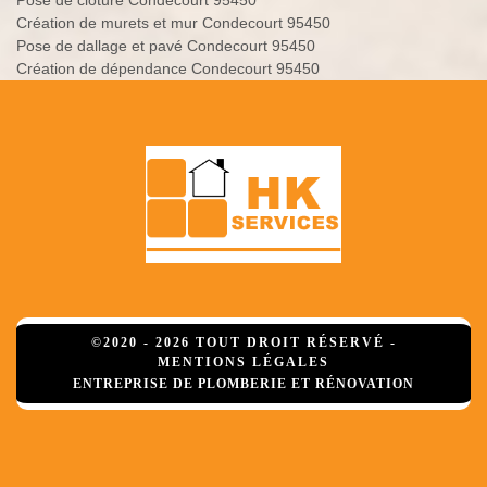
Pose de clôture Condecourt 95450
Création de murets et mur Condecourt 95450
Pose de dallage et pavé Condecourt 95450
Création de dépendance Condecourt 95450
©2020 - 2026 TOUT DROIT RÉSERVÉ -
MENTIONS LÉGALES
ENTREPRISE DE PLOMBERIE ET RÉNOVATION