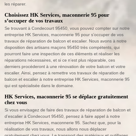
les réparer.
Choisissez HK Services, maconnerie 95 pour
s’occuper de vos travaux
Se trouvant à Condecourt 95450, vous pouvez compter sur notre
entreprise HK Services, maconnerie 95 pour s’occuper de vos
travaux de réparation de balcon et escalier. Nous avons à notre
disposition des artisans maçons 95450 très compétents, qui
pourront faire une inspection de ces éléments et réaliser les
réparations nécessaires, et si ce n’est plus réparable, ces
derniers procéderont à une rénovation de votre balcon et votre
escalier. Ainsi, pensez à remettre vos travaux de réparation de
balcon et escalier à notre entreprise HK Services, maconnerie 95
qui est spécialisée dans le domaine.
HK Services, maconnerie 95 se déplace gratuitement
chez vous
Si vous envisagez de faire des travaux de réparation de balcon et
d’escalier à Condecourt 95450, pensez à faire appel à notre
entreprise HK Services, maconnerie 95. Sachez que, pour la
réalisation de vos travaux, nous allons nous déplacer
gratuitement chez vous. Le transport des matériaux et outillages