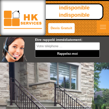
indisponible
indisponible
Devis Gratuit
Etre rappelé immédiatement: