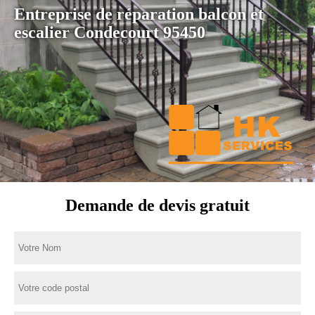
Entreprise de réparation balcon et
escalier Condecourt 95450
Demande de devis gratuit