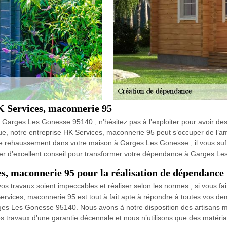
 Services, maconnerie 95
 Garges Les Gonesse 95140 ; n’hésitez pas à l’exploiter pour avoir de
 que, notre entreprise HK Services, maconnerie 95 peut s’occuper de l
 de rehaussement dans votre maison à Garges Les Gonesse ; il vous suf
ner d’excellent conseil pour transformer votre dépendance à Garges L
es, maconnerie 95 pour la réalisation de dépendance
 travaux soient impeccables et réaliser selon les normes ; si vous fa
rvices, maconnerie 95 est tout à fait apte à répondre à toutes vos dem
s Les Gonesse 95140. Nous avons à notre disposition des artisans ma
ravaux d’une garantie décennale et nous n’utilisons que des matériaux