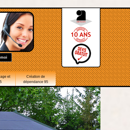
lage et
Création de
5
dépendance 95