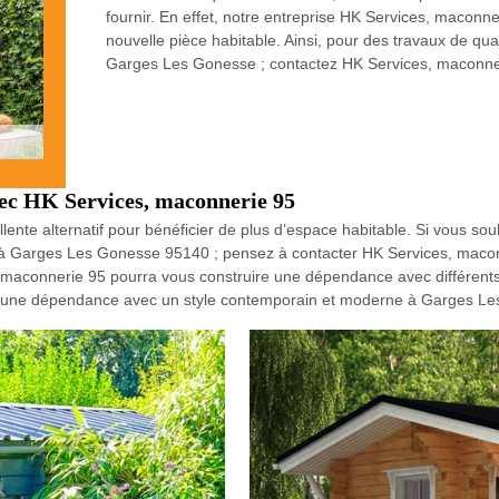
fournir. En effet, notre entreprise HK Services, macon
nouvelle pièce habitable. Ainsi, pour des travaux de qu
Garges Les Gonesse ; contactez HK Services, maconne
ec HK Services, maconnerie 95
nte alternatif pour bénéficier de plus d’espace habitable. Si vous souh
ine à Garges Les Gonesse 95140 ; pensez à contacter HK Services, mac
, maconnerie 95 pourra vous construire une dépendance avec différents 
ire une dépendance avec un style contemporain et moderne à Garges L