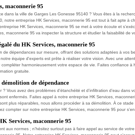
s, maconnerie 95
 dans la ville de Garges Les Gonesse 95140 ? Vous êtes à la recherc
, notre entreprise HK Services, maconnerie 95 est tout à fait apte à
e entreprise HK Services, maconnerie 95 se met à votre écoute et s’exé
 maconnerie 95 va inspecter la structure et étudier la faisabilité de vo
négalé du HK Services, maconnerie 95
on de dépendances sur mesure, offrant des solutions adaptées à vos be
notre équipe d'experts est prête à réaliser votre vision. Avec une attent
r compléter harmonieusement votre espace de vie. Faites confiance à 
mation gratuite.
 démolition de dépendance
er ? Vous avez des problèmes d’étanchéité et d’infiltration d’eau dan
 sont enfermés. Faites appel à notre entreprise HK Services, maconneri
sont plus réparables, nous allons procéder à sa démolition. À ce stad
vez compter sur notre entreprise HK Services, maconnerie 95 pour s’en
HK Services, maconnerie 95
ent aux normes ; n’hésitez surtout pas à faire appel au service de vot