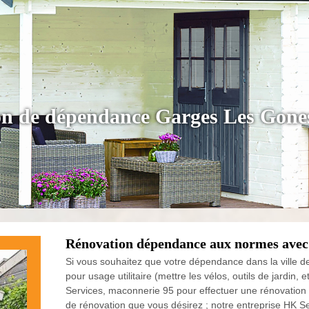
tion de dépendance Garges Les Gone
Rénovation dépendance aux normes avec
Si vous souhaitez que votre dépendance dans la ville d
pour usage utilitaire (mettre les vélos, outils de jardin,
Services, maconnerie 95 pour effectuer une rénovation
de rénovation que vous désirez ; notre entreprise HK S