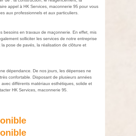
 de : la construction, le réagencement, la
aire appel à HK Services, maconnerie 95 pour vous
s aux professionnels et aux particuliers.
s besoins en travaux de maçonnerie. En effet, mis
lement solliciter les services de notre entreprise
la pose de pavés, la réalisation de clôture et
 une dépendance. De nos jours, les dépenses ne
re très confortable. Disposant de plusieurs années
vec différents matériaux esthétiques, solide et
tacter HK Services, maconnerie 95.
onible
onible