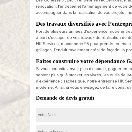
Les Gonesse 95140 : l’entreprise HK Services, maco
rénovation, l’entretien et l’aménagement de votre
accompagner dans la réalisation de vos projets ; no
Des travaux diversifiés avec l’entrep
Fort de plusieurs années d’expérience, notre entr
à part s’occuper de vos travaux de réalisation de 
HK Services, maconnerie 95 pour prendre en main : la
grillages, l’enduit ravalement crépi de façade, la p
Faites construire votre dépendance 
Si vous souhaitez avoir plus d’espace, gagner en 
servent plus qu’à stocker les vivres, les outils de j
d’expérience ; sachez que, notre entreprise HK Ser
moderne. Ainsi, si vous envisagez de faire constr
Demande de devis gratuit