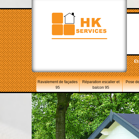
Et
Ravalement de façades
Réparation escalier et
Pose de
95
balcon 95