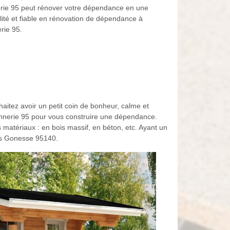
nerie 95 peut rénover votre dépendance en une
alité et fiable en rénovation de dépendance à
rie 95.
aitez avoir un petit coin de bonheur, calme et
onnerie 95 pour vous construire une dépendance.
matériaux : en bois massif, en béton, etc. Ayant un
es Gonesse 95140.