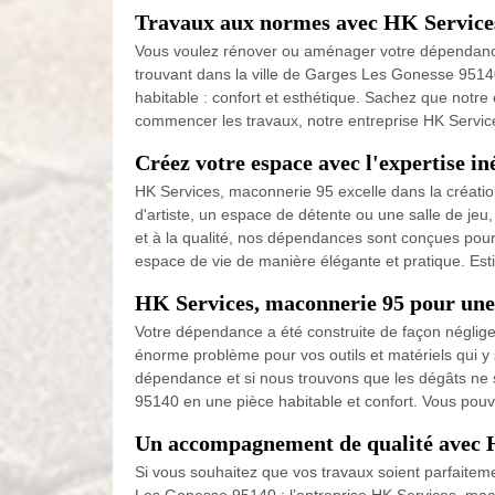
Travaux aux normes avec HK Service
Vous voulez rénover ou aménager votre dépendance
trouvant dans la ville de Garges Les Gonesse 95140
habitable : confort et esthétique. Sachez que notr
commencer les travaux, notre entreprise HK Services,
Créez votre espace avec l'expertise i
HK Services, maconnerie 95 excelle dans la créati
d'artiste, un espace de détente ou une salle de jeu, 
et à la qualité, nos dépendances sont conçues pou
espace de vie de manière élégante et pratique. Esti
HK Services, maconnerie 95 pour une
Votre dépendance a été construite de façon néglig
énorme problème pour vos outils et matériels qui y
dépendance et si nous trouvons que les dégâts ne 
95140 en une pièce habitable et confort. Vous pou
Un accompagnement de qualité avec 
Si vous souhaitez que vos travaux soient parfaitem