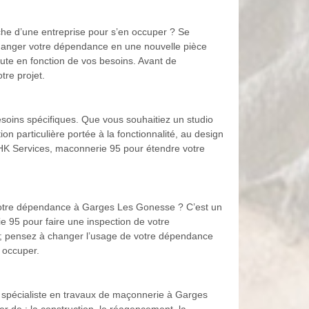
he d’une entreprise pour s’en occuper ? Se
 changer votre dépendance en une nouvelle pièce
cute en fonction de vos besoins. Avant de
tre projet.
soins spécifiques. Que vous souhaitiez un studio
ion particulière portée à la fonctionnalité, au design
HK Services, maconnerie 95 pour étendre votre
s votre dépendance à Garges Les Gonesse ? C’est un
e 95 pour faire une inspection de votre
e ; pensez à changer l’usage de votre dépendance
 occuper.
re spécialiste en travaux de maçonnerie à Garges