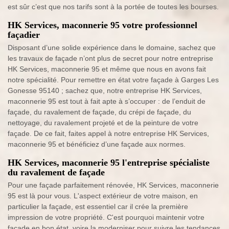
est sûr c’est que nos tarifs sont à la portée de toutes les bourses.
HK Services, maconnerie 95 votre professionnel
façadier
Disposant d’une solide expérience dans le domaine, sachez que
les travaux de façade n’ont plus de secret pour notre entreprise
HK Services, maconnerie 95 et même que nous en avons fait
notre spécialité. Pour remettre en état votre façade à Garges Les
Gonesse 95140 ; sachez que, notre entreprise HK Services,
maconnerie 95 est tout à fait apte à s’occuper : de l’enduit de
façade, du ravalement de façade, du crépi de façade, du
nettoyage, du ravalement projeté et de la peinture de votre
façade. De ce fait, faites appel à notre entreprise HK Services,
maconnerie 95 et bénéficiez d’une façade aux normes.
HK Services, maconnerie 95 l'entreprise spécialiste
du ravalement de façade
Pour une façade parfaitement rénovée, HK Services, maconnerie
95 est là pour vous. L'aspect extérieur de votre maison, en
particulier la façade, est essentiel car il crée la première
impression de votre propriété. C'est pourquoi maintenir votre
façade en bon état, voire la moderniser pour suivre les tendances