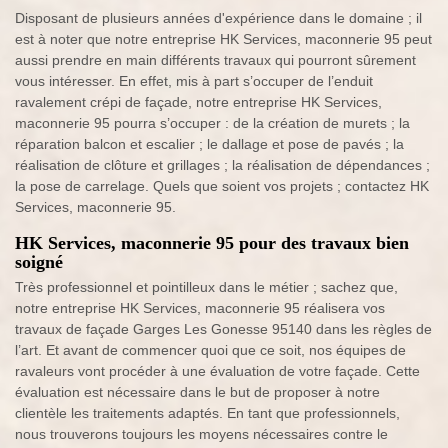
Disposant de plusieurs années d'expérience dans le domaine ; il
est à noter que notre entreprise HK Services, maconnerie 95 peut
aussi prendre en main différents travaux qui pourront sûrement
vous intéresser. En effet, mis à part s’occuper de l’enduit
ravalement crépi de façade, notre entreprise HK Services,
maconnerie 95 pourra s’occuper : de la création de murets ; la
réparation balcon et escalier ; le dallage et pose de pavés ; la
réalisation de clôture et grillages ; la réalisation de dépendances ;
la pose de carrelage. Quels que soient vos projets ; contactez HK
Services, maconnerie 95.
HK Services, maconnerie 95 pour des travaux bien
soigné
Très professionnel et pointilleux dans le métier ; sachez que,
notre entreprise HK Services, maconnerie 95 réalisera vos
travaux de façade Garges Les Gonesse 95140 dans les règles de
l’art. Et avant de commencer quoi que ce soit, nos équipes de
ravaleurs vont procéder à une évaluation de votre façade. Cette
évaluation est nécessaire dans le but de proposer à notre
clientèle les traitements adaptés. En tant que professionnels,
nous trouverons toujours les moyens nécessaires contre le