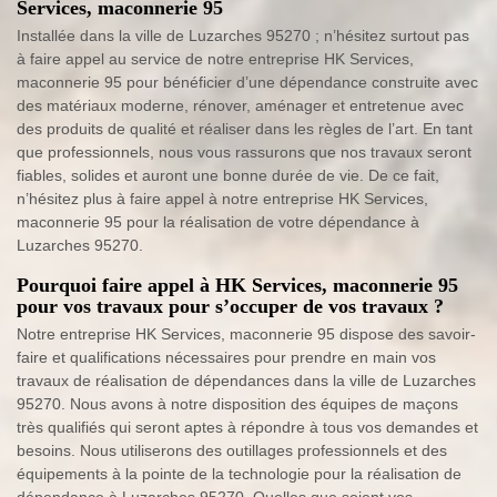
Services, maconnerie 95
Installée dans la ville de Luzarches 95270 ; n’hésitez surtout pas
à faire appel au service de notre entreprise HK Services,
maconnerie 95 pour bénéficier d’une dépendance construite avec
des matériaux moderne, rénover, aménager et entretenue avec
des produits de qualité et réaliser dans les règles de l’art. En tant
que professionnels, nous vous rassurons que nos travaux seront
fiables, solides et auront une bonne durée de vie. De ce fait,
n’hésitez plus à faire appel à notre entreprise HK Services,
maconnerie 95 pour la réalisation de votre dépendance à
Luzarches 95270.
Pourquoi faire appel à HK Services, maconnerie 95
pour vos travaux pour s’occuper de vos travaux ?
Notre entreprise HK Services, maconnerie 95 dispose des savoir-
faire et qualifications nécessaires pour prendre en main vos
travaux de réalisation de dépendances dans la ville de Luzarches
95270. Nous avons à notre disposition des équipes de maçons
très qualifiés qui seront aptes à répondre à tous vos demandes et
besoins. Nous utiliserons des outillages professionnels et des
équipements à la pointe de la technologie pour la réalisation de