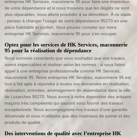
entreprise HK Services, maconnerie 95 pour faire une inspection
de votre dépendance et si nous trouvons que les dégâts ne sont
plus réparables, nous allons procéder à sa démolition. À ce stade
; pensez à changer l’usage de votre dépendance 95270 en une
pièce habitable et confort. Vous pouvez compter sur notre
entreprise HK Services, maconnerie 95 pour s’en occuper.
Optez pour les services de HK Services, maconnerie
95 pour la réalisation de dépendance
Nous sommes conscients que vous souhaitez que vos travaux
soient impeccables et réaliser selon les normes ; si vous faites
appel à une entreprise professionnelle comme HK Services,
maconnerie 95. Notre entreprise HK Services, maconnerie 95 est
tout à fait apte à répondre à toutes vos demandes en réalisation,
rénovation, entretien, aménagement de dépendance dans la ville
de Luzarches 95270. Nous avons à notre disposition des artisans
maçons très compétents qui sauront vous fournir des travaux
exceptionnels. Nous accompagnons nos travaux d’une garantie
décennale et nous n’utilisons que des matériaux de pointe et des
produits de qualité.
Des interventions de qualité avec l’entreprise HK