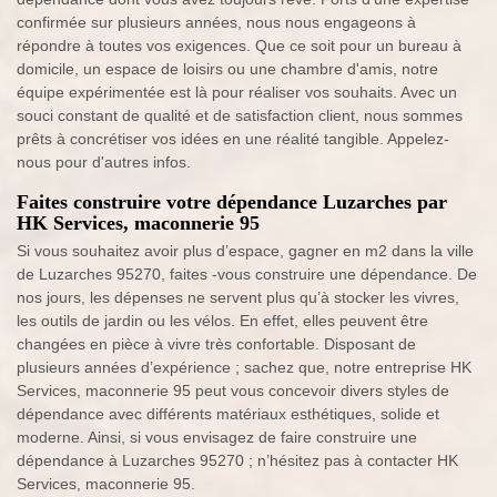
confirmée sur plusieurs années, nous nous engageons à
répondre à toutes vos exigences. Que ce soit pour un bureau à
domicile, un espace de loisirs ou une chambre d'amis, notre
équipe expérimentée est là pour réaliser vos souhaits. Avec un
souci constant de qualité et de satisfaction client, nous sommes
prêts à concrétiser vos idées en une réalité tangible. Appelez-
nous pour d'autres infos.
Faites construire votre dépendance Luzarches par
HK Services, maconnerie 95
Si vous souhaitez avoir plus d’espace, gagner en m2 dans la ville
de Luzarches 95270, faites -vous construire une dépendance. De
nos jours, les dépenses ne servent plus qu’à stocker les vivres,
les outils de jardin ou les vélos. En effet, elles peuvent être
changées en pièce à vivre très confortable. Disposant de
plusieurs années d’expérience ; sachez que, notre entreprise HK
Services, maconnerie 95 peut vous concevoir divers styles de
dépendance avec différents matériaux esthétiques, solide et
moderne. Ainsi, si vous envisagez de faire construire une
dépendance à Luzarches 95270 ; n’hésitez pas à contacter HK
Services, maconnerie 95.