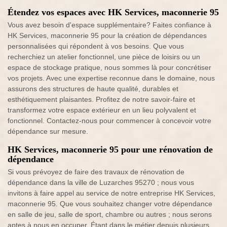
Étendez vos espaces avec HK Services, maconnerie 95
Vous avez besoin d'espace supplémentaire? Faites confiance à
HK Services, maconnerie 95 pour la création de dépendances
personnalisées qui répondent à vos besoins. Que vous
recherchiez un atelier fonctionnel, une pièce de loisirs ou un
espace de stockage pratique, nous sommes là pour concrétiser
vos projets. Avec une expertise reconnue dans le domaine, nous
assurons des structures de haute qualité, durables et
esthétiquement plaisantes. Profitez de notre savoir-faire et
transformez votre espace extérieur en un lieu polyvalent et
fonctionnel. Contactez-nous pour commencer à concevoir votre
dépendance sur mesure.
HK Services, maconnerie 95 pour une rénovation de
dépendance
Si vous prévoyez de faire des travaux de rénovation de
dépendance dans la ville de Luzarches 95270 ; nous vous
invitons à faire appel au service de notre entreprise HK Services,
maconnerie 95. Que vous souhaitez changer votre dépendance
en salle de jeu, salle de sport, chambre ou autres ; nous serons
aptes à nous en occuper. Étant dans le métier depuis plusieurs