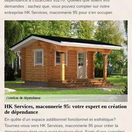
dépendance à Luzarches 95270. Quelles que soient vos
demandes ; sachez que, vous pouvez compter sur notre
entreprise HK Services, maconnerie 95 pour s’en occuper.
HK Services, maconnerie 95: votre expert en création
de dépendance
En quête d'un espace additionnel fonctionnel et esthétique?
Tournez-vous vers HK Services, maconnerie 95 pour créer la
dépendance dont vous avez toujours rêvé. Forts d'une expertise