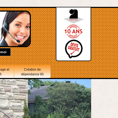
lage et
Création de
5
dépendance 95