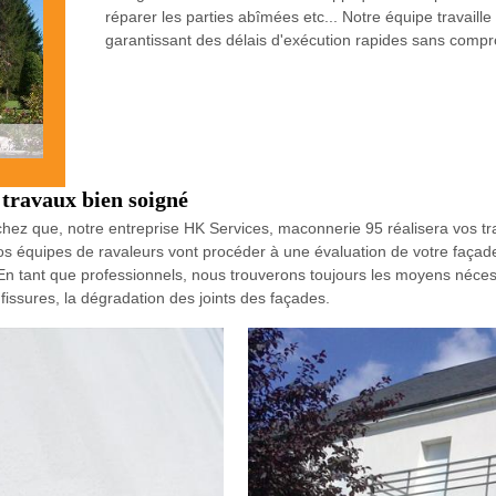
réparer les parties abîmées etc... Notre équipe travaill
garantissant des délais d'exécution rapides sans compro
travaux bien soigné
 sachez que, notre entreprise HK Services, maconnerie 95 réalisera vos
os équipes de ravaleurs vont procéder à une évaluation de votre façade
. En tant que professionnels, nous trouverons toujours les moyens néce
issures, la dégradation des joints des façades.