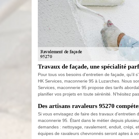
Travaux de façade, une spécialité pa
Pour tous vos besoins d'entretien de façade, qu'il s
HK Services, maconnerie 95 à Luzarches. Nous somme
Services, maconnerie 95 propose des tarifs abordab
planifier vos projets en toute sérénité. N'hésitez p
Des artisans ravaleurs 95270 compéte
Si vous envisagez de faire des travaux d’entretien d
maconnerie 95. Étant dans le métier depuis plusie
demandes : nettoyage, ravalement, enduit, crépi, et
équipes de ravaleurs chevronnés seront aptes à vou