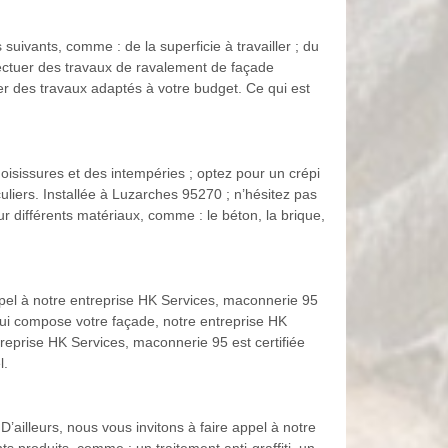
suivants, comme : de la superficie à travailler ; du
ffectuer des travaux de ravalement de façade
r des travaux adaptés à votre budget. Ce qui est
oisissures et des intempéries ; optez pour un crépi
culiers. Installée à Luzarches 95270 ; n’hésitez pas
r différents matériaux, comme : le béton, la brique,
pel à notre entreprise HK Services, maconnerie 95
 qui compose votre façade, notre entreprise HK
treprise HK Services, maconnerie 95 est certifiée
l.
’ailleurs, nous vous invitons à faire appel à notre