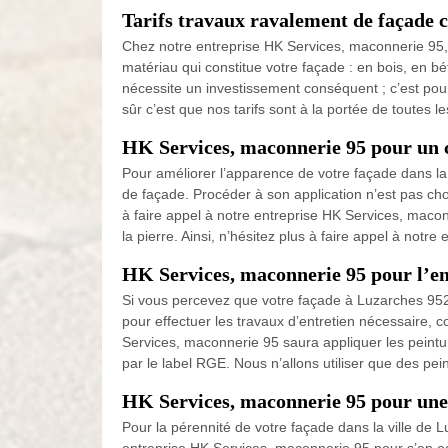
Tarifs travaux ravalement de façade 
Chez notre entreprise HK Services, maconnerie 95, nou
matériau qui constitue votre façade : en bois, en b
nécessite un investissement conséquent ; c’est po
sûr c’est que nos tarifs sont à la portée de toutes l
HK Services, maconnerie 95 pour un 
Pour améliorer l’apparence de votre façade dans la
de façade. Procéder à son application n’est pas chos
à faire appel à notre entreprise HK Services, macon
la pierre. Ainsi, n’hésitez plus à faire appel à not
HK Services, maconnerie 95 pour l’en
Si vous percevez que votre façade à Luzarches 9527
pour effectuer les travaux d’entretien nécessaire, 
Services, maconnerie 95 saura appliquer les peintur
par le label RGE. Nous n’allons utiliser que des pein
HK Services, maconnerie 95 pour une 
Pour la pérennité de votre façade dans la ville de L