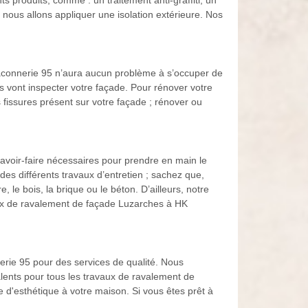
s produits, comme : un traitement anti-graffiti, un
nous allons appliquer une isolation extérieure. Nos
maconnerie 95 n’aura aucun problème à s’occuper de
 vont inspecter votre façade. Pour rénover votre
fissures présent sur votre façade ; rénover ou
voir-faire nécessaires pour prendre en main le
s différents travaux d’entretien ; sachez que,
le bois, la brique ou le béton. D’ailleurs, notre
ux de ravalement de façade Luzarches à HK
erie 95 pour des services de qualité. Nous
alents pour tous les travaux de ravalement de
 d'esthétique à votre maison. Si vous êtes prêt à