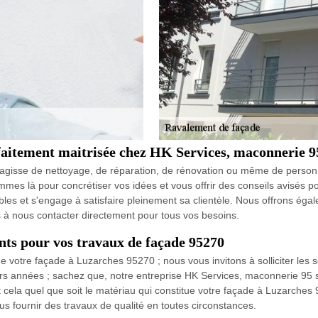
rfaitement maitrisée chez HK Services, maconnerie 9
'agisse de nettoyage, de réparation, de rénovation ou même de personnal
s là pour concrétiser vos idées et vous offrir des conseils avisés po
les et s'engage à satisfaire pleinement sa clientèle. Nous offrons éga
as à nous contacter directement pour tous vos besoins.
nts pour vos travaux de façade 95270
e votre façade à Luzarches 95270 ; nous vous invitons à solliciter les 
urs années ; sachez que, notre entreprise HK Services, maconnerie 95
 cela quel que soit le matériau qui constitue votre façade à Luzarches 
s fournir des travaux de qualité en toutes circonstances.