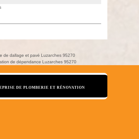
s
e de dallage et pavé Luzarches 95270
ation de dépendance Luzarches 95270
EPRISE DE PLOMBERIE ET RÉNOVATION