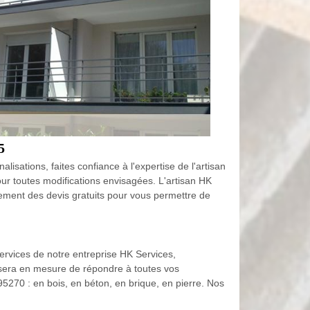
5
isations, faites confiance à l'expertise de l'artisan
ur toutes modifications envisagées. L'artisan HK
lement des devis gratuits pour vous permettre de
services de notre entreprise HK Services,
 sera en mesure de répondre à toutes vos
95270 : en bois, en béton, en brique, en pierre. Nos