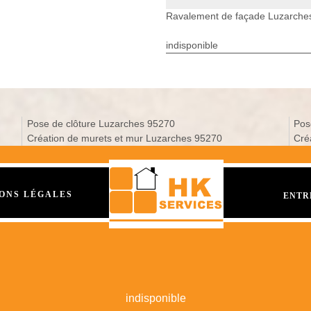
Ravalement de façade Luzarche
indisponible
Pose de clôture Luzarches 95270
Pos
Création de murets et mur Luzarches 95270
Cré
ONS LÉGALES
ENTR
indisponible