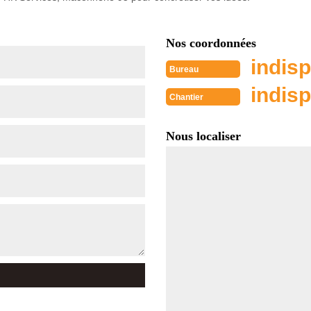
Nos coordonnées
indisp
Bureau
indisp
Chantier
Nous localiser