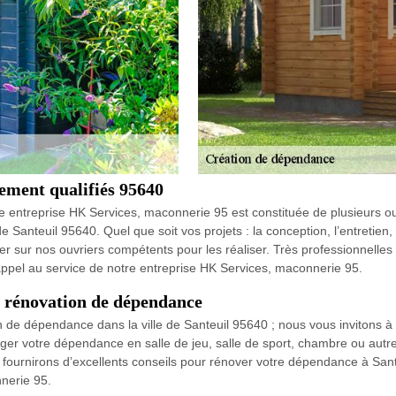
ement qualifiés 95640
e entreprise HK Services, maconnerie 95 est constituée de plusieurs ou
e Santeuil 95640. Quel que soit vos projets : la conception, l’entretie
sur nos ouvriers compétents pour les réaliser. Très professionnelles
e appel au service de notre entreprise HK Services, maconnerie 95.
 rénovation de dépendance
 de dépendance dans la ville de Santeuil 95640 ; nous vous invitons à 
er votre dépendance en salle de jeu, salle de sport, chambre ou autre
ournirons d’excellents conseils pour rénover votre dépendance à Santeui
nnerie 95.