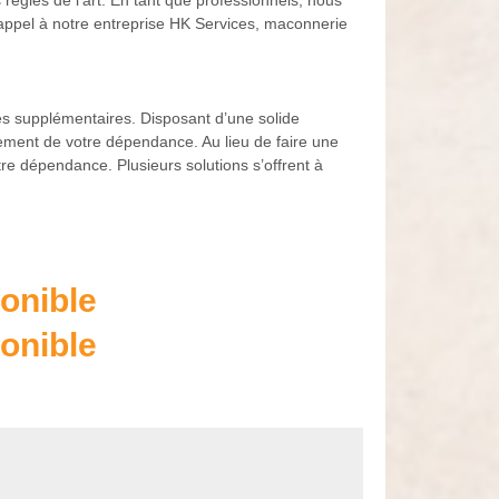
règles de l’art. En tant que professionnels, nous
e appel à notre entreprise HK Services, maconnerie
rés supplémentaires. Disposant d’une solide
ement de votre dépendance. Au lieu de faire une
re dépendance. Plusieurs solutions s’offrent à
onible
onible