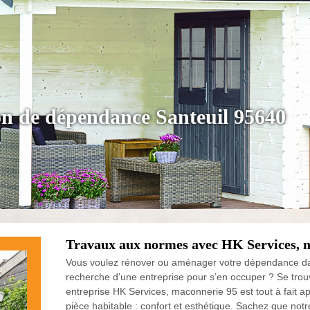
tion de dépendance Santeuil 95640
Travaux aux normes avec HK Services, 
Vous voulez rénover ou aménager votre dépendance dans
recherche d’une entreprise pour s’en occuper ? Se trouv
entreprise HK Services, maconnerie 95 est tout à fait 
pièce habitable : confort et esthétique. Sachez que no