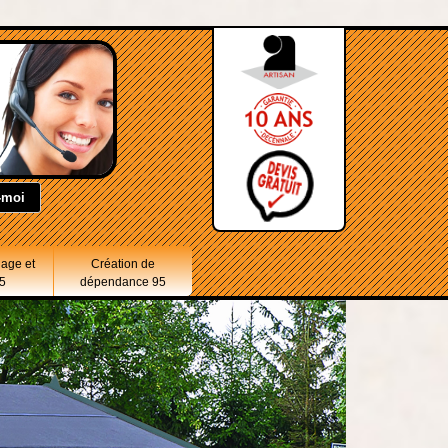
lage et
Création de
5
dépendance 95