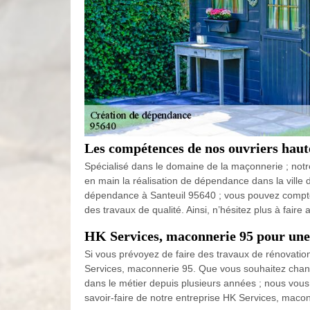
Les compétences de nos ouvriers haut
Spécialisé dans le domaine de la maçonnerie ; notr
en main la réalisation de dépendance dans la ville d
dépendance à Santeuil 95640 ; vous pouvez compter 
des travaux de qualité. Ainsi, n’hésitez plus à fair
HK Services, maconnerie 95 pour une
Si vous prévoyez de faire des travaux de rénovation
Services, maconnerie 95. Que vous souhaitez chang
dans le métier depuis plusieurs années ; nous vous f
savoir-faire de notre entreprise HK Services, maco