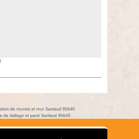
l
ation de murets et mur Santeuil 95640
e de dallage et pavé Santeuil 95640