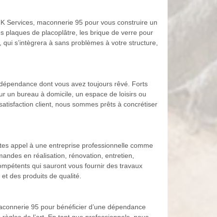
HK Services, maconnerie 95 pour vous construire un
les plaques de placoplâtre, les brique de verre pour
 qui s’intègrera à sans problèmes à votre structure,
 dépendance dont vous avez toujours rêvé. Forts
r un bureau à domicile, un espace de loisirs ou
satisfaction client, nous sommes prêts à concrétiser
ites appel à une entreprise professionnelle comme
andes en réalisation, rénovation, entretien,
mpétents qui sauront vous fournir des travaux
t des produits de qualité.
, maconnerie 95 pour bénéficier d’une dépendance