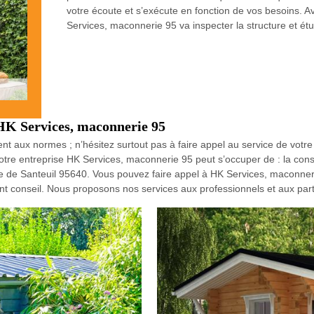
votre écoute et s’exécute en fonction de vos besoins. 
Services, maconnerie 95 va inspecter la structure et étudi
HK Services, maconnerie 95
nt aux normes ; n’hésitez surtout pas à faire appel au service de votr
tre entreprise HK Services, maconnerie 95 peut s’occuper de : la constr
e de Santeuil 95640. Vous pouvez faire appel à HK Services, maconner
ent conseil. Nous proposons nos services aux professionnels et aux parti