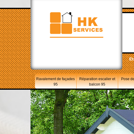
Et
Ravalement de façades
Réparation escalier et
Pose de
95
balcon 95