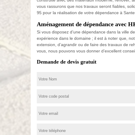
construite avec des matériaux moderne, rénover, amé
vous rassurons que nos travaux seront fiables, soli
95 pour la réalisation de votre dépendance à Sante
Aménagement de dépendance avec HK
Si vous disposez d’une dépendance dans la ville de 
expérience dans le domaine ; il est à noter que, n
extension, d’agrandir ou de faire des travaux de re
vous, nous pouvons vous donner d’excellent consei
Demande de devis gratuit