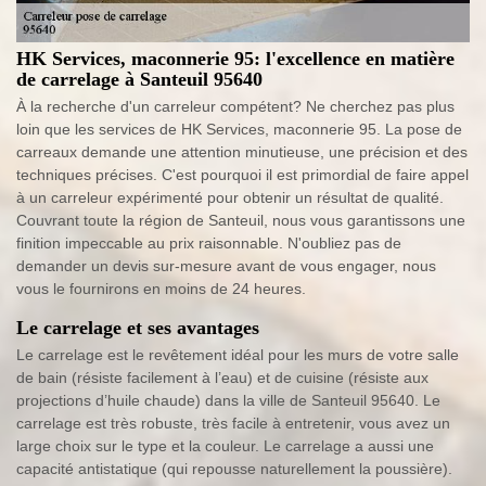
HK Services, maconnerie 95: l'excellence en matière
de carrelage à Santeuil 95640
À la recherche d'un carreleur compétent? Ne cherchez pas plus
loin que les services de HK Services, maconnerie 95. La pose de
carreaux demande une attention minutieuse, une précision et des
techniques précises. C'est pourquoi il est primordial de faire appel
à un carreleur expérimenté pour obtenir un résultat de qualité.
Couvrant toute la région de Santeuil, nous vous garantissons une
finition impeccable au prix raisonnable. N'oubliez pas de
demander un devis sur-mesure avant de vous engager, nous
vous le fournirons en moins de 24 heures.
Le carrelage et ses avantages
Le carrelage est le revêtement idéal pour les murs de votre salle
de bain (résiste facilement à l’eau) et de cuisine (résiste aux
projections d’huile chaude) dans la ville de Santeuil 95640. Le
carrelage est très robuste, très facile à entretenir, vous avez un
large choix sur le type et la couleur. Le carrelage a aussi une
capacité antistatique (qui repousse naturellement la poussière).