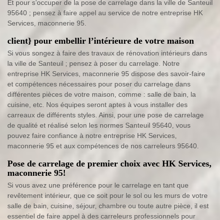
Et pour s’occuper de la pose de carrelage dans la ville de Santeuil
95640 ; pensez à faire appel au service de notre entreprise HK
Services, maconnerie 95.
client} pour embellir l’intérieure de votre maison
Si vous songez à faire des travaux de rénovation intérieurs dans
la ville de Santeuil ; pensez à poser du carrelage. Notre
entreprise HK Services, maconnerie 95 dispose des savoir-faire
et compétences nécessaires pour poser du carrelage dans
différentes pièces de votre maison, comme : salle de bain, la
cuisine, etc. Nos équipes seront aptes à vous installer des
carreaux de différents styles. Ainsi, pour une pose de carrelage
de qualité et réalisé selon les normes Santeuil 95640, vous
pouvez faire confiance à notre entreprise HK Services,
maconnerie 95 et aux compétences de nos carreleurs 95640.
Pose de carrelage de premier choix avec HK Services,
maconnerie 95!
Si vous avez une préférence pour le carrelage en tant que
revêtement intérieur, que ce soit pour le sol ou les murs de votre
salle de bain, cuisine, séjour, chambre ou toute autre pièce, il est
essentiel de faire appel à des carreleurs professionnels pour