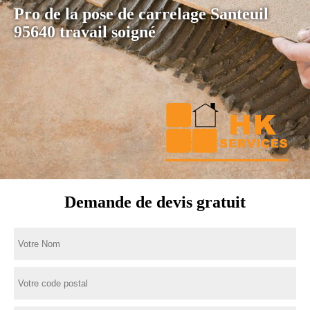
Pro de la pose de carrelage Santeuil
95640 travail soigné
Demande de devis gratuit