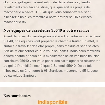
clôture et grillages ; la réalisation de dépendances ; l’enduit
ravalement crépi façade. Ainsi, quel que soit les projets de
maçonnerie à Santeuil 95640 que vous souhaitez réaliser ;
n’hésitez plus à les remettre à notre entreprise HK Services,
maconnerie 95.
Nos équipes de carreleurs 95640 à votre service
Avant de poser du carrelage sur votre sol ou votre mur à Santeuil
95640, nos équipes vont préparer le champ à traiter. En effet, la
surface à travailler doit être propre, sans résidus et sans saletés.
Afin de mieux cerner ce que vous souhaitez, nous nous mettrons
à votre écoute et nous nous exécuterons selon vos besoins. Nos
carreleurs 95640 vont vous poser des carrelages très résistants :
au gel, à l’humidité ; esthétique à Santeuil 95640. De ce fait,
n’hésitez plus à remettre à HK Services, maconnerie 95 la pose
de carrelage Santeuil.
Nos coordonnées
indisponible