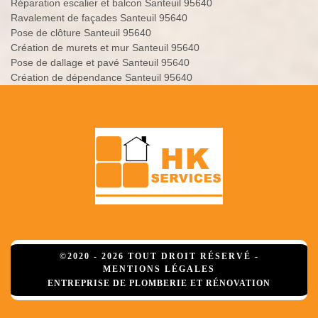
Réparation escalier et balcon Santeuil 95640
Ravalement de façades Santeuil 95640
Pose de clôture Santeuil 95640
Création de murets et mur Santeuil 95640
Pose de dallage et pavé Santeuil 95640
Création de dépendance Santeuil 95640
©2020 - 2026 TOUT DROIT RÉSERVÉ -
MENTIONS LÉGALES
ENTREPRISE DE PLOMBERIE ET RÉNOVATION