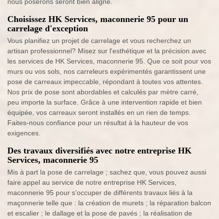
nous poserons seront bien aligné.
Choisissez HK Services, maconnerie 95 pour un
carrelage d'exception
Vous planifiez un projet de carrelage et vous recherchez un
artisan professionnel? Misez sur l'esthétique et la précision avec
les services de HK Services, maconnerie 95. Que ce soit pour vos
murs ou vos sols, nos carreleurs expérimentés garantissent une
pose de carreaux impeccable, répondant à toutes vos attentes.
Nos prix de pose sont abordables et calculés par mètre carré,
peu importe la surface. Grâce à une intervention rapide et bien
équipée, vos carreaux seront installés en un rien de temps.
Faites-nous confiance pour un résultat à la hauteur de vos
exigences.
Des travaux diversifiés avec notre entreprise HK
Services, maconnerie 95
Mis à part la pose de carrelage ; sachez que, vous pouvez aussi
faire appel au service de notre entreprise HK Services,
maconnerie 95 pour s’occuper de différents travaux liés à la
maçonnerie telle que : la création de murets ; la réparation balcon
et escalier ; le dallage et la pose de pavés ; la réalisation de