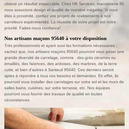
obtenir un résultat impeccable. Chez HK Services, maconnerie 95
nous associons design et qualité de manière inégalée. Si vous
êtes à proximité, confiez vos projets de revêtements à nos
carreleurs expérimentés. La réussite de votre projet est notre
priorité. Faites-nous confiance!
Nos artisans maçons 95640 à votre disposition
Très professionnels et ayant suivi les formations nécessaires ;
sachez que, nos artisans maçons 95640 pourront vous poser une
grande diversité de carrelage, comme : des grès cérames ou
émaillés, des faïences, des ardoises, des marbres, de la terre
cuite, et bien d’autres à Santeuil 95640. Ces derniers seront
aptes à répondre à tous vos besoins et demandes. En effet, ils
pourront vous installer des carrelages sur votre sol et les murs de
salles bains, cuisines, sur votre terrasse, etc. Nos équipes
pourront vous fournir des travaux de qualité en toutes
circonstances.