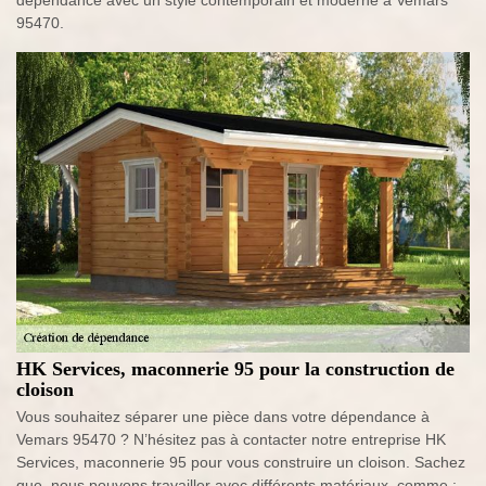
dépendance avec un style contemporain et moderne à Vemars
95470.
HK Services, maconnerie 95 pour la construction de
cloison
Vous souhaitez séparer une pièce dans votre dépendance à
Vemars 95470 ? N’hésitez pas à contacter notre entreprise HK
Services, maconnerie 95 pour vous construire un cloison. Sachez
que, nous pouvons travailler avec différents matériaux, comme :