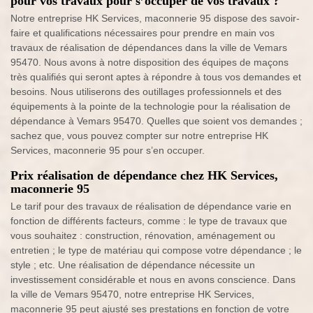
pour vos travaux pour s’occuper de vos travaux ?
Notre entreprise HK Services, maconnerie 95 dispose des savoir-
faire et qualifications nécessaires pour prendre en main vos
travaux de réalisation de dépendances dans la ville de Vemars
95470. Nous avons à notre disposition des équipes de maçons
très qualifiés qui seront aptes à répondre à tous vos demandes et
besoins. Nous utiliserons des outillages professionnels et des
équipements à la pointe de la technologie pour la réalisation de
dépendance à Vemars 95470. Quelles que soient vos demandes ;
sachez que, vous pouvez compter sur notre entreprise HK
Services, maconnerie 95 pour s’en occuper.
Prix réalisation de dépendance chez HK Services,
maconnerie 95
Le tarif pour des travaux de réalisation de dépendance varie en
fonction de différents facteurs, comme : le type de travaux que
vous souhaitez : construction, rénovation, aménagement ou
entretien ; le type de matériau qui compose votre dépendance ; le
style ; etc. Une réalisation de dépendance nécessite un
investissement considérable et nous en avons conscience. Dans
la ville de Vemars 95470, notre entreprise HK Services,
maconnerie 95 peut ajusté ses prestations en fonction de votre