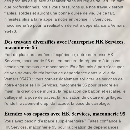
des produits de qualité et réaliser dans les règles de l’art. En tant
que professionnels, nous vous rassurons que nos travaux seront
fiables, solides et auront une bonne durée de vie. De ce fait,
n’hésitez plus à faire appel à notre entreprise HK Services,
maconnerie 95 pour la réalisation de votre dépendance à Vemars
95470.
Des travaux diversifiés avec l’entreprise HK Services,
maconnerie 95
Fort de plusieurs années d’expérience, notre entreprise HK
Services, maconnerie 95 est en mesure de répondre à tous vos
besoins en travaux de maçonnerie. En effet, mis à part s’occuper
de vos travaux de réalisation de dépendance dans la ville de
Vemars 95470 ; vous pouvez également solliciter les services de
notre entreprise HK Services, maconnerie 95 pour prendre en
main : la création de murets, la réparation de balcon et escalier, le
dallage et la pose de pavés, la réalisation de clôture et grillages,
l’enduit ravalement crépi de façade, la pose de carrelage.
Étendez vos espaces avec HK Services, maconnerie 95
Vous avez besoin d'espace supplémentaire? Faites confiance à
HK Services, maconnerie 95 pour la création de dépendances