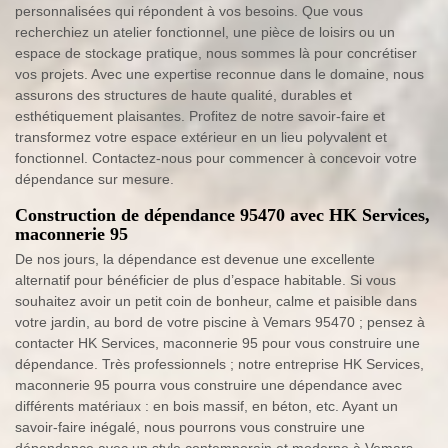
personnalisées qui répondent à vos besoins. Que vous
recherchiez un atelier fonctionnel, une pièce de loisirs ou un
espace de stockage pratique, nous sommes là pour concrétiser
vos projets. Avec une expertise reconnue dans le domaine, nous
assurons des structures de haute qualité, durables et
esthétiquement plaisantes. Profitez de notre savoir-faire et
transformez votre espace extérieur en un lieu polyvalent et
fonctionnel. Contactez-nous pour commencer à concevoir votre
dépendance sur mesure.
Construction de dépendance 95470 avec HK Services,
maconnerie 95
De nos jours, la dépendance est devenue une excellente
alternatif pour bénéficier de plus d’espace habitable. Si vous
souhaitez avoir un petit coin de bonheur, calme et paisible dans
votre jardin, au bord de votre piscine à Vemars 95470 ; pensez à
contacter HK Services, maconnerie 95 pour vous construire une
dépendance. Très professionnels ; notre entreprise HK Services,
maconnerie 95 pourra vous construire une dépendance avec
différents matériaux : en bois massif, en béton, etc. Ayant un
savoir-faire inégalé, nous pourrons vous construire une