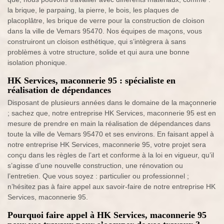
la brique, le parpaing, la pierre, le bois, les plaques de
placoplâtre, les brique de verre pour la construction de cloison
dans la ville de Vemars 95470. Nos équipes de maçons, vous
construiront un cloison esthétique, qui s’intègrera à sans
problèmes à votre structure, solide et qui aura une bonne
isolation phonique.
HK Services, maconnerie 95 : spécialiste en
réalisation de dépendances
Disposant de plusieurs années dans le domaine de la maçonnerie
; sachez que, notre entreprise HK Services, maconnerie 95 est en
mesure de prendre en main la réalisation de dépendances dans
toute la ville de Vemars 95470 et ses environs. En faisant appel à
notre entreprise HK Services, maconnerie 95, votre projet sera
conçu dans les règles de l’art et conforme à la loi en vigueur, qu’il
s’agisse d’une nouvelle construction, une rénovation ou
l’entretien. Que vous soyez : particulier ou professionnel ;
n’hésitez pas à faire appel aux savoir-faire de notre entreprise HK
Services, maconnerie 95.
Pourquoi faire appel à HK Services, maconnerie 95