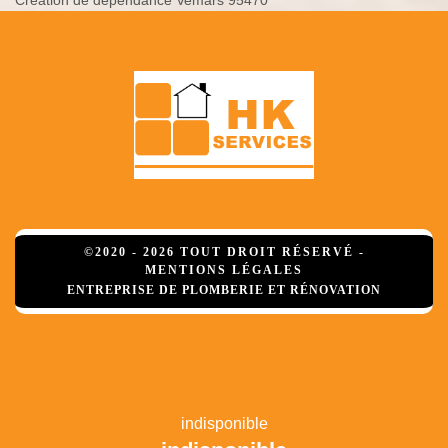
Création de dépendance Vemars 95470
©2020 - 2026 TOUT DROIT RÉSERVÉ -
MENTIONS LÉGALES
ENTREPRISE DE PLOMBERIE ET RÉNOVATION
indisponible