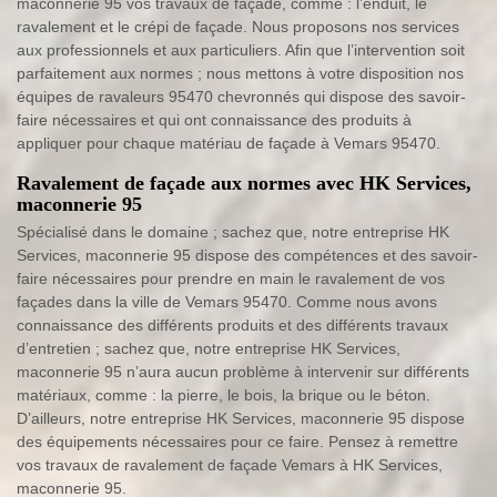
maconnerie 95 vos travaux de façade, comme : l’enduit, le
ravalement et le crépi de façade. Nous proposons nos services
aux professionnels et aux particuliers. Afin que l’intervention soit
parfaitement aux normes ; nous mettons à votre disposition nos
équipes de ravaleurs 95470 chevronnés qui dispose des savoir-
faire nécessaires et qui ont connaissance des produits à
appliquer pour chaque matériau de façade à Vemars 95470.
Ravalement de façade aux normes avec HK Services,
maconnerie 95
Spécialisé dans le domaine ; sachez que, notre entreprise HK
Services, maconnerie 95 dispose des compétences et des savoir-
faire nécessaires pour prendre en main le ravalement de vos
façades dans la ville de Vemars 95470. Comme nous avons
connaissance des différents produits et des différents travaux
d’entretien ; sachez que, notre entreprise HK Services,
maconnerie 95 n’aura aucun problème à intervenir sur différents
matériaux, comme : la pierre, le bois, la brique ou le béton.
D’ailleurs, notre entreprise HK Services, maconnerie 95 dispose
des équipements nécessaires pour ce faire. Pensez à remettre
vos travaux de ravalement de façade Vemars à HK Services,
maconnerie 95.