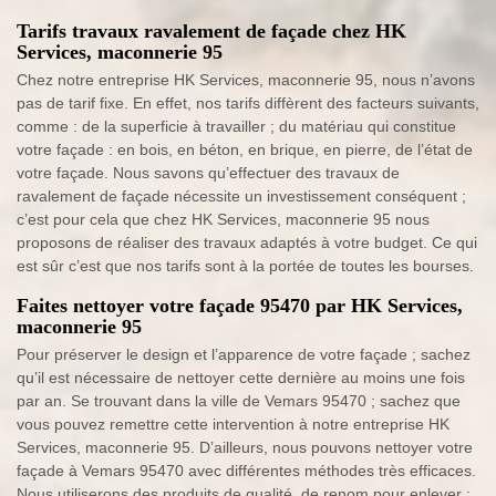
Tarifs travaux ravalement de façade chez HK
Services, maconnerie 95
Chez notre entreprise HK Services, maconnerie 95, nous n’avons
pas de tarif fixe. En effet, nos tarifs diffèrent des facteurs suivants,
comme : de la superficie à travailler ; du matériau qui constitue
votre façade : en bois, en béton, en brique, en pierre, de l’état de
votre façade. Nous savons qu’effectuer des travaux de
ravalement de façade nécessite un investissement conséquent ;
c’est pour cela que chez HK Services, maconnerie 95 nous
proposons de réaliser des travaux adaptés à votre budget. Ce qui
est sûr c’est que nos tarifs sont à la portée de toutes les bourses.
Faites nettoyer votre façade 95470 par HK Services,
maconnerie 95
Pour préserver le design et l’apparence de votre façade ; sachez
qu’il est nécessaire de nettoyer cette dernière au moins une fois
par an. Se trouvant dans la ville de Vemars 95470 ; sachez que
vous pouvez remettre cette intervention à notre entreprise HK
Services, maconnerie 95. D’ailleurs, nous pouvons nettoyer votre
façade à Vemars 95470 avec différentes méthodes très efficaces.
Nous utiliserons des produits de qualité, de renom pour enlever :