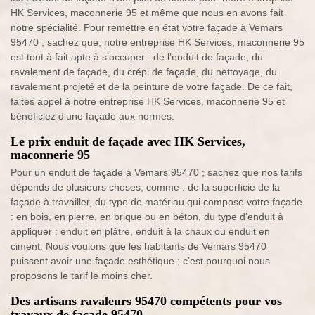
HK Services, maconnerie 95 et même que nous en avons fait
notre spécialité. Pour remettre en état votre façade à Vemars
95470 ; sachez que, notre entreprise HK Services, maconnerie 95
est tout à fait apte à s’occuper : de l’enduit de façade, du
ravalement de façade, du crépi de façade, du nettoyage, du
ravalement projeté et de la peinture de votre façade. De ce fait,
faites appel à notre entreprise HK Services, maconnerie 95 et
bénéficiez d’une façade aux normes.
Le prix enduit de façade avec HK Services,
maconnerie 95
Pour un enduit de façade à Vemars 95470 ; sachez que nos tarifs
dépends de plusieurs choses, comme : de la superficie de la
façade à travailler, du type de matériau qui compose votre façade
: en bois, en pierre, en brique ou en béton, du type d’enduit à
appliquer : enduit en plâtre, enduit à la chaux ou enduit en
ciment. Nous voulons que les habitants de Vemars 95470
puissent avoir une façade esthétique ; c’est pourquoi nous
proposons le tarif le moins cher.
Des artisans ravaleurs 95470 compétents pour vos
travaux de façade 95470