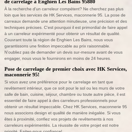
de carrelage à Enghien Les Bains 95880
À la recherche d'un carreleur compétent? Ne cherchez pas plus
loin que les services de HK Services, maconnerie 95. La pose de
carreaux demande une attention minutieuse, une précision et des
techniques précises. C'est pourquoi il est primordial de faire appel
à un carreleur expérimenté pour obtenir un résultat de qualité.
Couvrant toute la région de Enghien Les Bains, nous vous
garantissons une finition impeccable au prix raisonnable.
N'oubliez pas de demander un devis sur-mesure avant de vous
engager, nous vous le fournirons en moins de 24 heures.
Pose de carrelage de premier choix avec HK Services,
maconnerie 95!
Si vous avez une préférence pour le carrelage en tant que
revêtement intérieur, que ce soit pour le sol ou les murs de votre
salle de bain, cuisine, séjour, chambre ou toute autre pièce, il est
essentiel de faire appel à des carreleurs professionnels pour
obtenir un résultat impeccable. Chez HK Services, maconnerie 95
nous associons design et qualité de manière inégalée. Si vous
êtes à proximité, confiez vos projets de revêtements à nos
carreleurs expérimentés. La réussite de votre projet est notre
priorité. Faites-nous confiance!