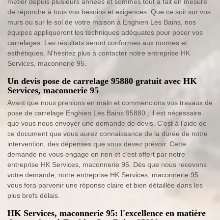
métier depuis plusieurs années et sommes tout à fait en mesure
de répondre à tous vos besoins et exigences. Que ce soit sur vos
murs ou sur le sol de votre maison à Enghien Les Bains, nos
équipes appliqueront les techniques adéquates pour poser vos
carrelages. Les résultats seront conformes aux normes et
esthétiques. N’hésitez plus à contacter notre entreprise HK
Services, maconnerie 95.
Un devis pose de carrelage 95880 gratuit avec HK
Services, maconnerie 95
Avant que nous prenions en main et commencions vos travaux de
pose de carrelage Enghien Les Bains 95880 ; il est nécessaire
que vous nous envoyer une demande de devis. C’est à l’aide de
ce document que vous aurez connaissance de la durée de notre
intervention, des dépenses que vous devez prévoir. Cette
demande ne vous engage en rien et c’est offert par notre
entreprise HK Services, maconnerie 95. Dès que nous recevons
votre demande, notre entreprise HK Services, maconnerie 95
vous fera parvenir une réponse claire et bien détaillée dans les
plus brefs délais.
HK Services, maconnerie 95: l'excellence en matière