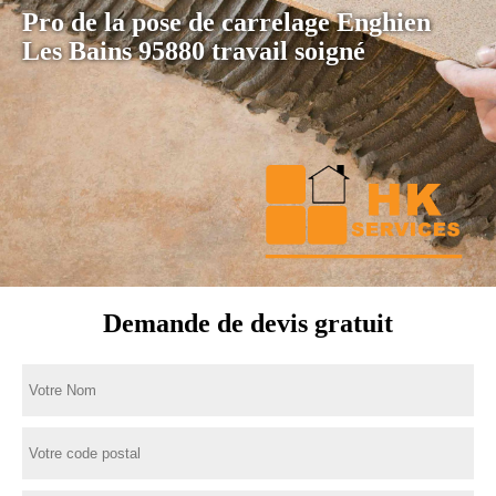
Pro de la pose de carrelage Enghien
Les Bains 95880 travail soigné
Demande de devis gratuit