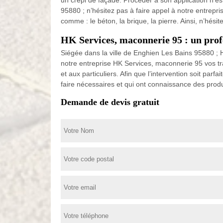
un crépi de façade. Procéder à son application n’est
95880 ; n’hésitez pas à faire appel à notre entrepr
comme : le béton, la brique, la pierre. Ainsi, n’hés
HK Services, maconnerie 95 : un prof
Siégée dans la ville de Enghien Les Bains 95880 ; 
notre entreprise HK Services, maconnerie 95 vos tr
et aux particuliers. Afin que l’intervention soit p
faire nécessaires et qui ont connaissance des pro
Demande de devis gratuit