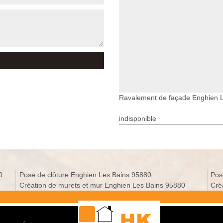
Ravalement de façade Enghien 
indisponible
0
Pose de clôture Enghien Les Bains 95880
Pos
Création de murets et mur Enghien Les Bains 95880
Cré