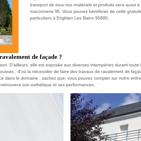
transport de tous nos matériels et produits sera aussi à
maconnerie 95. Vous pouvez bénéficier de cette gratuit
particuliers à Enghien Les Bains 95880.
 ravalement de façade ?
son. D’ailleurs, elle est exposée aux diverses intempéries durant toute l
 mousses ; d’où la nécessiter de faire des travaux de ravalement de faça
ce dans le domaine ; sachez que, vous pouvez compter sur notre entre
e retrouvera son esthétique et ses performances.