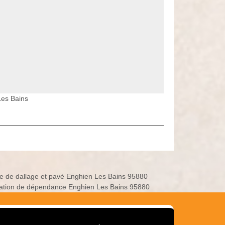
Les Bains
e de dallage et pavé Enghien Les Bains 95880
ation de dépendance Enghien Les Bains 95880