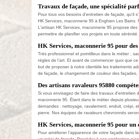
Travaux de façade, une spécialité pa
Pour tous vos besoins d'entretien de façade, qu'il s
HK Services, maconnerie 95 à Enghien Les Bains. No
L'artisan HK Services, maconnerie 95 propose des ta
permettre de planifier vos projets en toute sérénit
HK Services, maconnerie 95 pour des 
Très professionnel et pointilleux dans le métier ;
règles de l’art. Et avant de commencer quoi que ce 
but de proposer à notre clientèle les traitements 
de façade, le changement de couleur des façades, le
Des artisans ravaleurs 95880 compéte
Si vous envisagez de faire des travaux d’entretien 
maconnerie 95. Étant dans le métier depuis plusie
demandes : nettoyage, ravalement, enduit, crépi, et
pierre. Nos équipes de ravaleurs chevronnés seront
HK Services, maconnerie 95 pour un 
Pour améliorer l’apparence de votre façade dans la