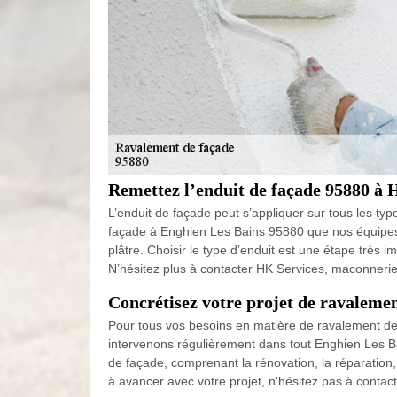
Remettez l’enduit de façade 95880 à 
L’enduit de façade peut s’appliquer sur tous les ty
façade à Enghien Les Bains 95880 que nos équipes de
plâtre. Choisir le type d’enduit est une étape très 
N’hésitez plus à contacter HK Services, maconnerie
Concrétisez votre projet de ravaleme
Pour tous vos besoins en matière de ravalement de f
intervenons régulièrement dans tout Enghien Les Bai
de façade, comprenant la rénovation, la réparation,
à avancer avec votre projet, n'hésitez pas à conta