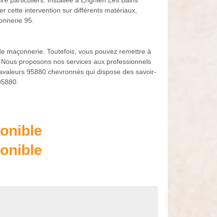
ire particuliers. Installée à Enghien Les Bains
 cette intervention sur différents matériaux,
connerie 95.
de maçonnerie. Toutefois, vous pouvez remettre à
e. Nous proposons nos services aux professionnels
e ravaleurs 95880 chevronnés qui dispose des savoir-
95880.
onible
onible