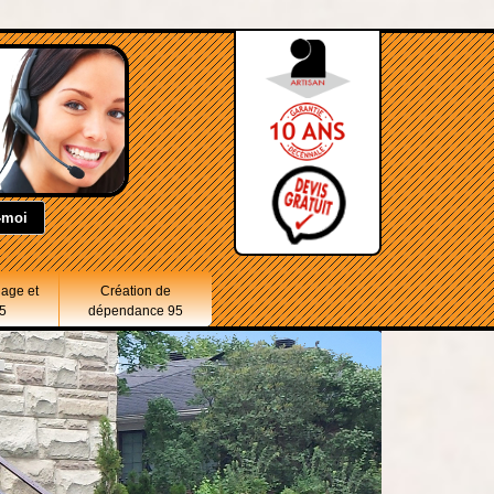
lage et
Création de
5
dépendance 95