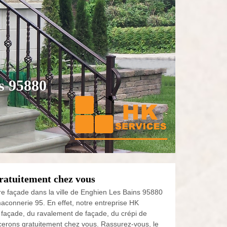
s 95880
ratuitement chez vous
tre façade dans la ville de Enghien Les Bains 95880
maconnerie 95. En effet, notre entreprise HK
e façade, du ravalement de façade, du crépi de
acerons gratuitement chez vous. Rassurez-vous, le