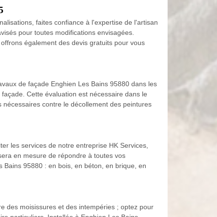
5
isations, faites confiance à l'expertise de l'artisan
visés pour toutes modifications envisagées.
 offrons également des devis gratuits pour vous
 travaux de façade Enghien Les Bains 95880 dans les
 façade. Cette évaluation est nécessaire dans le
s nécessaires contre le décollement des peintures
ter les services de notre entreprise HK Services,
 sera en mesure de répondre à toutes vos
s Bains 95880 : en bois, en béton, en brique, en
re des moisissures et des intempéries ; optez pour