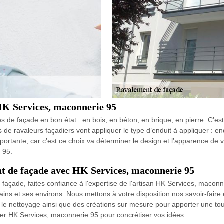
HK Services, maconnerie 95
pes de façade en bon état : en bois, en béton, en brique, en pierre. C’e
 ravaleurs façadiers vont appliquer le type d’enduit à appliquer : end
importante, car c’est ce choix va déterminer le design et l’apparence de
 95.
nt de façade avec HK Services, maconnerie 95
açade, faites confiance à l'expertise de l'artisan HK Services, maconn
ns et ses environs. Nous mettons à votre disposition nos savoir-faire 
 le nettoyage ainsi que des créations sur mesure pour apporter une tou
cter HK Services, maconnerie 95 pour concrétiser vos idées.