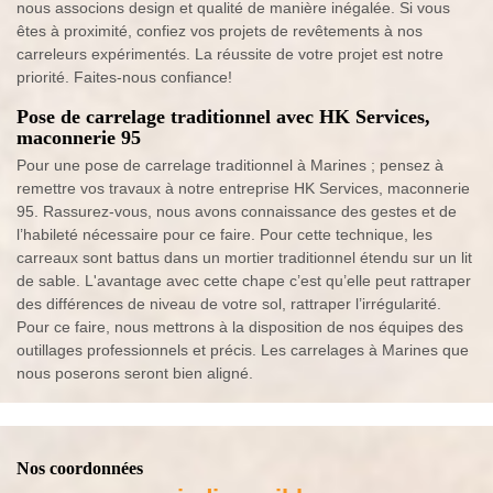
nous associons design et qualité de manière inégalée. Si vous
êtes à proximité, confiez vos projets de revêtements à nos
carreleurs expérimentés. La réussite de votre projet est notre
priorité. Faites-nous confiance!
Pose de carrelage traditionnel avec HK Services,
maconnerie 95
Pour une pose de carrelage traditionnel à Marines ; pensez à
remettre vos travaux à notre entreprise HK Services, maconnerie
95. Rassurez-vous, nous avons connaissance des gestes et de
l’habileté nécessaire pour ce faire. Pour cette technique, les
carreaux sont battus dans un mortier traditionnel étendu sur un lit
de sable. L'avantage avec cette chape c’est qu’elle peut rattraper
des différences de niveau de votre sol, rattraper l’irrégularité.
Pour ce faire, nous mettrons à la disposition de nos équipes des
outillages professionnels et précis. Les carrelages à Marines que
nous poserons seront bien aligné.
Nos coordonnées