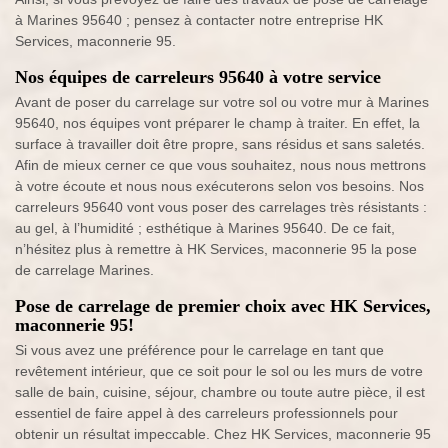
à Marines 95640 ; pensez à contacter notre entreprise HK
Services, maconnerie 95.
Nos équipes de carreleurs 95640 à votre service
Avant de poser du carrelage sur votre sol ou votre mur à Marines
95640, nos équipes vont préparer le champ à traiter. En effet, la
surface à travailler doit être propre, sans résidus et sans saletés.
Afin de mieux cerner ce que vous souhaitez, nous nous mettrons
à votre écoute et nous nous exécuterons selon vos besoins. Nos
carreleurs 95640 vont vous poser des carrelages très résistants :
au gel, à l’humidité ; esthétique à Marines 95640. De ce fait,
n’hésitez plus à remettre à HK Services, maconnerie 95 la pose
de carrelage Marines.
Pose de carrelage de premier choix avec HK Services,
maconnerie 95!
Si vous avez une préférence pour le carrelage en tant que
revêtement intérieur, que ce soit pour le sol ou les murs de votre
salle de bain, cuisine, séjour, chambre ou toute autre pièce, il est
essentiel de faire appel à des carreleurs professionnels pour
obtenir un résultat impeccable. Chez HK Services, maconnerie 95