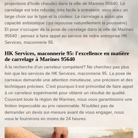
projections d’huile chaude) dans la ville de Marines 95640. Le
carrelage est très robuste, très facile à entretenir, vous avez un
large choix sur le type et la couleur. Le carrelage a aussi une
capacité antistatique (qui repousse naturellement la poussière).
Et pour s’occuper de la pose de carrelage dans la ville de Marines
95640 ; pensez à faire appel au service de notre entreprise HK
Services, maconnerie 95.
HK Services, maconnerie 95: l'excellence en matière
de carrelage à Marines 95640
À la recherche d'un carreleur compétent? Ne cherchez pas plus
loin que les services de HK Services, maconnerie 95. La pose de
carreaux demande une attention minutieuse, une précision et des
techniques précises. C'est pourquoi il est primordial de faire appel
à un carreleur expérimenté pour obtenir un résultat de qualité.
Couvrant toute la région de Marines, nous vous garantissons une
finition impeccable au prix raisonnable. N'oubliez pas de
demander un devis sur-mesure avant de vous engager, nous
vous le fournirons en moins de 24 heures.