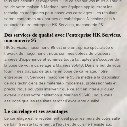
tous vos besoins et exigences. Que ce soit sur vos murs ou sur le
sol de votre maison à Marines, nos équipes appliqueront les
techniques adéquates pour poser vos carrelages. Les résultats
seront conformes aux normes et esthétiques. N’hésitez plus à
contacter notre entreprise HK Services, maconnerie 95.
Des services de qualité avec l’entreprise HK Services,
maconnerie 95
HK Services, maconnerie 95 est une entreprise spécialisée en
travaux de maçonnerie ; nous sommes dotées de plusieurs
années d’expérience et sommes tout à fait aptes à s’occuper de
la pose de votre carrelage à Marines 95640. Dans le but de vous
fournir des travaux de qualité en pose de carrelage, notre
entreprise HK Services, maconnerie 95 va mettre à la disposition
de nos techniciens des matériaux modernes, professionnels et
précis. Nous pouvons intervenir que ce soit en intérieur ou en
extérieur dans votre habitation à Marines 95640 ; nous vous
assurons que les résultats seront d’excellente qualité.
Le carrelage et ses avantages
Le carrelage est le revêtement idéal pour les murs de votre salle
de bain (résiste facilement à l’eau) et de cuisine (résiste aux