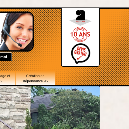
lage et
Création de
5
dépendance 95