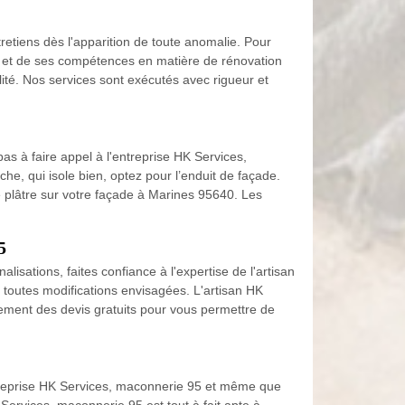
retiens dès l'apparition de toute anomalie. Pour
re et de ses compétences en matière de rénovation
té. Nos services sont exécutés avec rigueur et
as à faire appel à l'entreprise HK Services,
, qui isole bien, optez pour l’enduit de façade.
e plâtre sur votre façade à Marines 95640. Les
5
isations, faites confiance à l'expertise de l'artisan
 toutes modifications envisagées. L'artisan HK
lement des devis gratuits pour vous permettre de
ntreprise HK Services, maconnerie 95 et même que