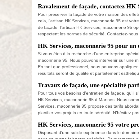
Ravalement de façade, contactez HK 
Pour préserver la façade de votre maison des effets
cela, l'artisan HK Services, maconnerie 95 est votr
de façade, l'artisan HK Services, maconnerie 95 op
respectent les normes de sécurité. Contactez-nous 
HK Services, maconnerie 95 pour un 
Si vous êtes à la recherche d’une entreprise spécia
maconnerie 95. Nous pouvons intervenir sur une mai
En tant que professionnel, nous pouvons appliquer d
résultats seront de qualité et parfaitement esthétiqu
Travaux de façade, une spécialité pa
Pour tous vos besoins d'entretien de façade, qu'il s
HK Services, maconnerie 95 à Marines. Nous sommes 
Services, maconnerie 95 propose des tarifs abordab
planifier vos projets en toute sérénité. N'hésitez p
HK Services, maconnerie 95 votre pro
Disposant d’une solide expérience dans le domaine