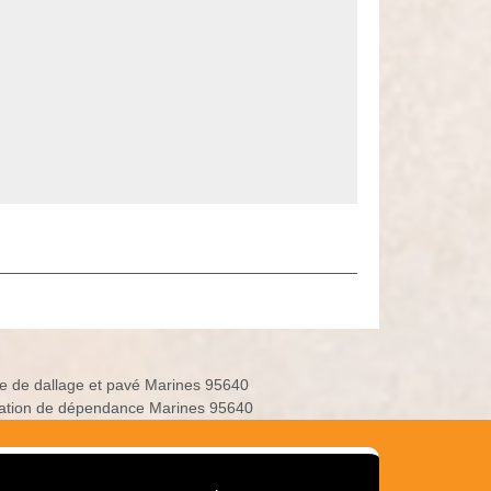
e de dallage et pavé Marines 95640
ation de dépendance Marines 95640