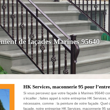
lement de façades Marines 95640
HK Services, maconnerie 95 pour l’entre
Si vous percevez que votre façade à Marines 95640 co
s’écailler ; faites appel à notre entreprise HK Services,
nécessaire, comme : la peinture de votre façade. Quel 
façade, notre entreprise HK Services, maconnerie 95 sau