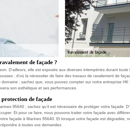
 ravalement de façade ?
son. D’ailleurs, elle est exposée aux diverses intempéries durant toute l
 mousses ; d’où la nécessiter de faire des travaux de ravalement de faça
e domaine ; sachez que, vous pouvez compter sur notre entreprise HK 
ouvera son esthétique et ses performances.
protection de façade
arines 95640 ; sachez qu’il est nécessaire de protéger votre façade. D’a
per. Et pour ce faire, nous pouvons traiter votre façade avec différent
votre façade à Marines 95640. Et lorsque votre façade est dégradée, no
t répondre à toutes vos demandes.