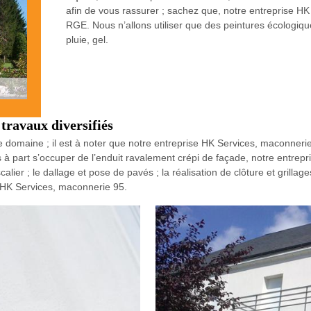
afin de vous rassurer ; sachez que, notre entreprise HK 
RGE. Nous n’allons utiliser que des peintures écologique
pluie, gel.
travaux diversifiés
 domaine ; il est à noter que notre entreprise HK Services, maconnerie
s à part s’occuper de l’enduit ravalement crépi de façade, notre entre
calier ; le dallage et pose de pavés ; la réalisation de clôture et grilla
z HK Services, maconnerie 95.