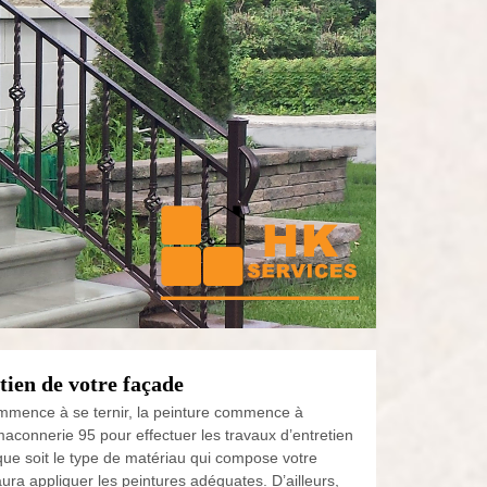
tien de votre façade
mmence à se ternir, la peinture commence à
 maconnerie 95 pour effectuer les travaux d’entretien
que soit le type de matériau qui compose votre
ra appliquer les peintures adéquates. D’ailleurs,