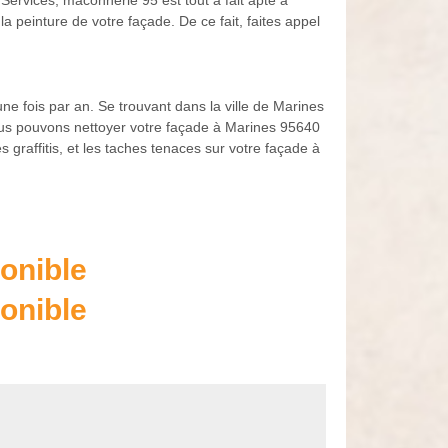
Services, maconnerie 95 est tout à fait apte à
a peinture de votre façade. De ce fait, faites appel
ne fois par an. Se trouvant dans la ville de Marines
nous pouvons nettoyer votre façade à Marines 95640
 graffitis, et les taches tenaces sur votre façade à
onible
onible