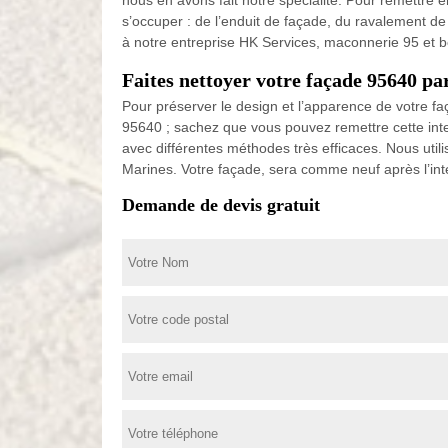
nous en avons fait notre spécialité. Pour remettre 
s’occuper : de l’enduit de façade, du ravalement de 
à notre entreprise HK Services, maconnerie 95 et 
Faites nettoyer votre façade 95640 p
Pour préserver le design et l’apparence de votre fa
95640 ; sachez que vous pouvez remettre cette inte
avec différentes méthodes très efficaces. Nous utili
Marines. Votre façade, sera comme neuf après l’in
Demande de devis gratuit