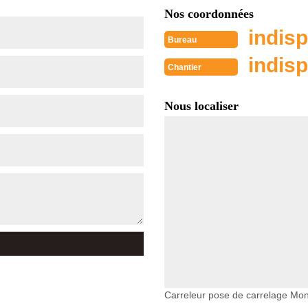
Nos coordonnées
indisp
Bureau
indisp
Chantier
Nous localiser
Carreleur pose de carrelage Mon