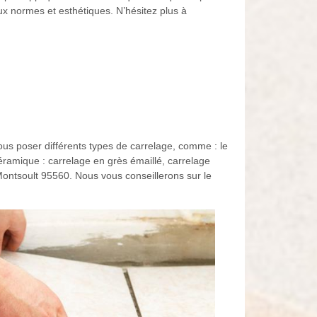
ux normes et esthétiques. N’hésitez plus à
us poser différents types de carrelage, comme : le
 céramique : carrelage en grès émaillé, carrelage
Montsoult 95560. Nous vous conseillerons sur le