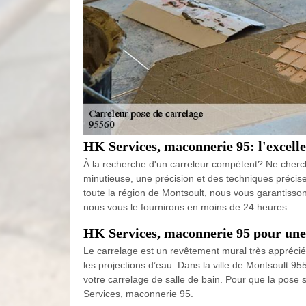
HK Services, maconnerie 95: l'excell
À la recherche d'un carreleur compétent? Ne cherc
minutieuse, une précision et des techniques précises
toute la région de Montsoult, nous vous garantisso
nous vous le fournirons en moins de 24 heures.
HK Services, maconnerie 95 pour une 
Le carrelage est un revêtement mural très apprécié 
les projections d’eau. Dans la ville de Montsoult 9
votre carrelage de salle de bain. Pour que la pose so
Services, maconnerie 95.