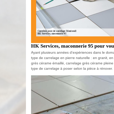
HK Services, maconnerie 95 pour vous
Ayant plusieurs années d’expériences dans le doma
type de carrelage en pierre naturelle : en granit, e
grès cérame émaillé, carrelage grès cérame pleine m
type de carrelage à poser selon la pièce à rénover.