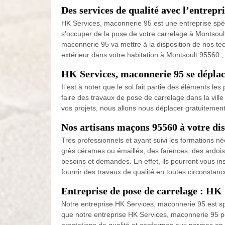
Des services de qualité avec l’entrep
HK Services, maconnerie 95 est une entreprise spé
s’occuper de la pose de votre carrelage à Montsoult
maconnerie 95 va mettre à la disposition de nos te
extérieur dans votre habitation à Montsoult 95560 ;
HK Services, maconnerie 95 se déplac
Il est à noter que le sol fait partie des éléments le
faire des travaux de pose de carrelage dans la vill
vos projets, nous allons nous déplacer gratuitement
Nos artisans maçons 95560 à votre dis
Très professionnels et ayant suivi les formations 
grès cérames ou émaillés, des faïences, des ardoise
besoins et demandes. En effet, ils pourront vous ins
fournir des travaux de qualité en toutes circonstanc
Entreprise de pose de carrelage : HK
Notre entreprise HK Services, maconnerie 95 est sp
que notre entreprise HK Services, maconnerie 95 pe