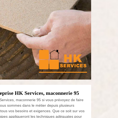
é
reprise HK Services, maconnerie 95
 Services, maconnerie 95 si vous prévoyez de faire
Nous sommes dans le métier depuis plusieurs
tous vos besoins et exigences. Que ce soit sur vos
uipes appliqueront les techniques adéquates pour