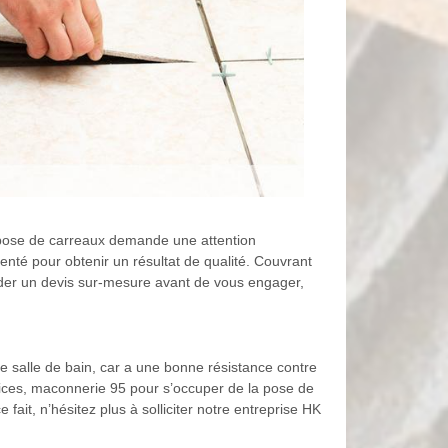
 pose de carreaux demande une attention
enté pour obtenir un résultat de qualité. Couvrant
nder un devis sur-mesure avant de vous engager,
ne salle de bain, car a une bonne résistance contre
rvices, maconnerie 95 pour s’occuper de la pose de
 fait, n’hésitez plus à solliciter notre entreprise HK