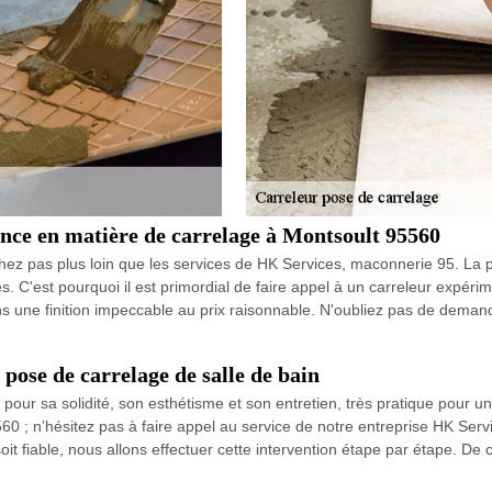
ence en matière de carrelage à Montsoult 95560
hez pas plus loin que les services de HK Services, maconnerie 95. La
. C'est pourquoi il est primordial de faire appel à un carreleur expérim
ns une finition impeccable au prix raisonnable. N'oubliez pas de dema
pose de carrelage de salle de bain
pour sa solidité, son esthétisme et son entretien, très pratique pour u
5560 ; n’hésitez pas à faire appel au service de notre entreprise HK Se
it fiable, nous allons effectuer cette intervention étape par étape. De ce