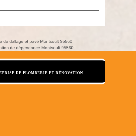
e de dallage et pavé Montsoult 95560
ation de dépendance Montsoult 95560
EPRISE DE PLOMBERIE ET RÉNOVATION