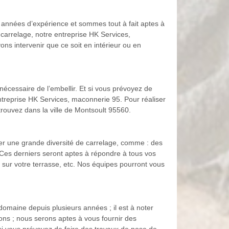
années d’expérience et sommes tout à fait aptes à
carrelage, notre entreprise HK Services,
ns intervenir que ce soit en intérieur ou en
 nécessaire de l’embellir. Et si vous prévoyez de
entreprise HK Services, maconnerie 95. Pour réaliser
trouvez dans la ville de Montsoult 95560.
er une grande diversité de carrelage, comme : des
 Ces derniers seront aptes à répondre à tous vos
s, sur votre terrasse, etc. Nos équipes pourront vous
omaine depuis plusieurs années ; il est à noter
ons ; nous serons aptes à vous fournir des