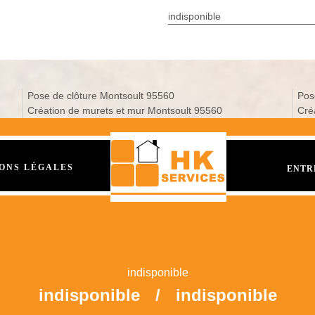
indisponible
Pose de clôture Montsoult 95560
Pos
Création de murets et mur Montsoult 95560
Cré
ONS LÉGALES
ENTR
indisponible
indisponible
/
indisponible