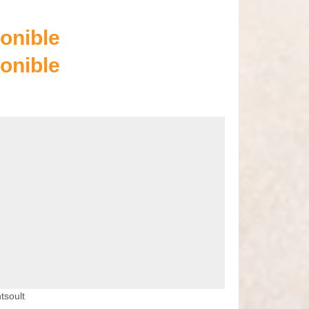
onible
onible
tsoult