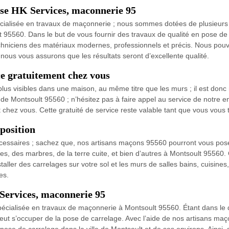
rise HK Services, maconnerie 95
cialisée en travaux de maçonnerie ; nous sommes dotées de plusieurs 
 95560. Dans le but de vous fournir des travaux de qualité en pose de 
chniciens des matériaux modernes, professionnels et précis. Nous pouvo
 nous vous assurons que les résultats seront d’excellente qualité.
e gratuitement chez vous
s plus visibles dans une maison, au même titre que les murs ; il est donc
e de Montsoult 95560 ; n’hésitez pas à faire appel au service de notre 
 chez vous. Cette gratuité de service reste valable tant que vous vous 
position
nécessaires ; sachez que, nos artisans maçons 95560 pourront vous pos
s, des marbres, de la terre cuite, et bien d’autres à Montsoult 95560.
taller des carrelages sur votre sol et les murs de salles bains, cuisine
es.
 Services, maconnerie 95
écialisée en travaux de maçonnerie à Montsoult 95560. Étant dans le d
ut s’occuper de la pose de carrelage. Avec l’aide de nos artisans maç