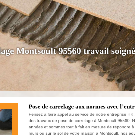
lage Montsoult 95560 travail soign
Pose de carrelage aux normes avec l’ent
Pensez à faire appel au service de notre entreprise HK
des travaux de pose de carrelage à Montsoult 95560. 
années et sommes tout à fait en mesure de répondre à 
murs ou sur le sol de votre maison à Montsoult, nos éq