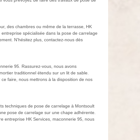
 si vous prévoyez de faire des travaux de pose de
éjour, des chambres ou même de la terrasse, HK
 entreprise spécialisée dans la pose de carrelage
gement. N'hésitez plus, contactez-nous dès
connerie 95. Rassurez-vous, nous avons
rtier traditionnel étendu sur un lit de sable.
r ce faire, nous mettrons à la disposition de nos
ents techniques de pose de carrelage à Montsoult
 une pose de carrelage sur une chape adhérente.
otre entreprise HK Services, maconnerie 95, nous