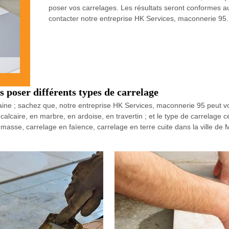
poser vos carrelages. Les résultats seront conformes a
contacter notre entreprise HK Services, maconnerie 95.
 poser différents types de carrelage
ine ; sachez que, notre entreprise HK Services, maconnerie 95 peut vo
n calcaire, en marbre, en ardoise, en travertin ; et le type de carrelage
asse, carrelage en faïence, carrelage en terre cuite dans la ville de 