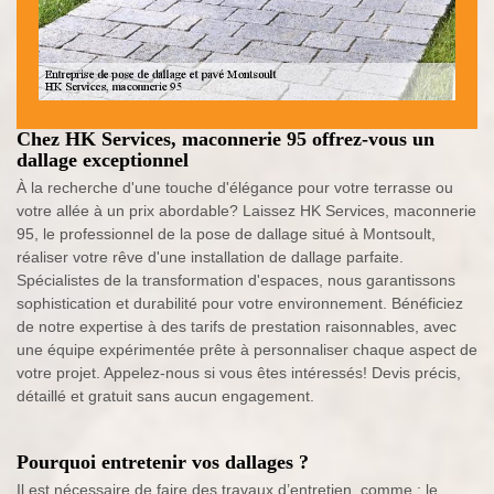
Chez HK Services, maconnerie 95 offrez-vous un
dallage exceptionnel
À la recherche d'une touche d'élégance pour votre terrasse ou
votre allée à un prix abordable? Laissez HK Services, maconnerie
95, le professionnel de la pose de dallage situé à Montsoult,
réaliser votre rêve d'une installation de dallage parfaite.
Spécialistes de la transformation d'espaces, nous garantissons
sophistication et durabilité pour votre environnement. Bénéficiez
de notre expertise à des tarifs de prestation raisonnables, avec
une équipe expérimentée prête à personnaliser chaque aspect de
votre projet. Appelez-nous si vous êtes intéressés! Devis précis,
détaillé et gratuit sans aucun engagement.
Pourquoi entretenir vos dallages ?
Il est nécessaire de faire des travaux d’entretien, comme : le