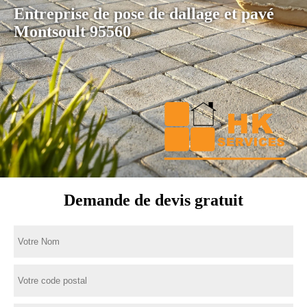
Entreprise de pose de dallage et pavé
Montsoult 95560
Demande de devis gratuit