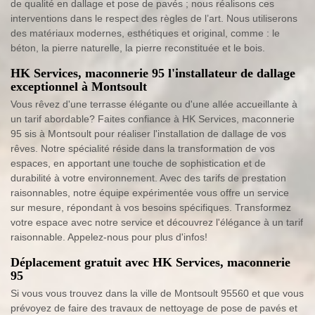
de qualité en dallage et pose de pavés ; nous réalisons ces
interventions dans le respect des règles de l’art. Nous utiliserons
des matériaux modernes, esthétiques et original, comme : le
béton, la pierre naturelle, la pierre reconstituée et le bois.
HK Services, maconnerie 95 l'installateur de dallage
exceptionnel à Montsoult
Vous rêvez d'une terrasse élégante ou d'une allée accueillante à
un tarif abordable? Faites confiance à HK Services, maconnerie
95 sis à Montsoult pour réaliser l'installation de dallage de vos
rêves. Notre spécialité réside dans la transformation de vos
espaces, en apportant une touche de sophistication et de
durabilité à votre environnement. Avec des tarifs de prestation
raisonnables, notre équipe expérimentée vous offre un service
sur mesure, répondant à vos besoins spécifiques. Transformez
votre espace avec notre service et découvrez l'élégance à un tarif
raisonnable. Appelez-nous pour plus d'infos!
Déplacement gratuit avec HK Services, maconnerie
95
Si vous vous trouvez dans la ville de Montsoult 95560 et que vous
prévoyez de faire des travaux de nettoyage de pose de pavés et