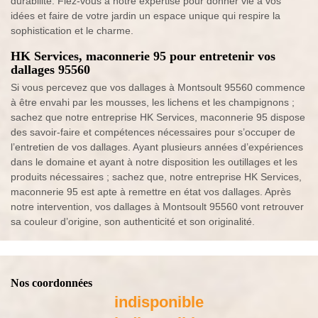
durabilité. Fiez-vous à notre expertise pour donner vie à vos
idées et faire de votre jardin un espace unique qui respire la
sophistication et le charme.
HK Services, maconnerie 95 pour entretenir vos
dallages 95560
Si vous percevez que vos dallages à Montsoult 95560 commence
à être envahi par les mousses, les lichens et les champignons ;
sachez que notre entreprise HK Services, maconnerie 95 dispose
des savoir-faire et compétences nécessaires pour s’occuper de
l’entretien de vos dallages. Ayant plusieurs années d’expériences
dans le domaine et ayant à notre disposition les outillages et les
produits nécessaires ; sachez que, notre entreprise HK Services,
maconnerie 95 est apte à remettre en état vos dallages. Après
notre intervention, vos dallages à Montsoult 95560 vont retrouver
sa couleur d’origine, son authenticité et son originalité.
Nos coordonnées
indisponible