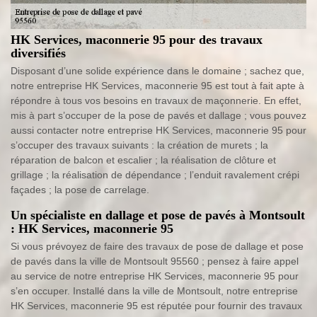
HK Services, maconnerie 95 pour des travaux
diversifiés
Disposant d’une solide expérience dans le domaine ; sachez que,
notre entreprise HK Services, maconnerie 95 est tout à fait apte à
répondre à tous vos besoins en travaux de maçonnerie. En effet,
mis à part s’occuper de la pose de pavés et dallage ; vous pouvez
aussi contacter notre entreprise HK Services, maconnerie 95 pour
s’occuper des travaux suivants : la création de murets ; la
réparation de balcon et escalier ; la réalisation de clôture et
grillage ; la réalisation de dépendance ; l’enduit ravalement crépi
façades ; la pose de carrelage.
Un spécialiste en dallage et pose de pavés à Montsoult
: HK Services, maconnerie 95
Si vous prévoyez de faire des travaux de pose de dallage et pose
de pavés dans la ville de Montsoult 95560 ; pensez à faire appel
au service de notre entreprise HK Services, maconnerie 95 pour
s’en occuper. Installé dans la ville de Montsoult, notre entreprise
HK Services, maconnerie 95 est réputée pour fournir des travaux