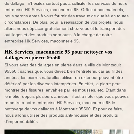
de dallage ; n’hésitez surtout pas à solliciter les services de notre
entreprise HK Services, maconnerie 95. Grâce à nos matériels,
nous serons aptes à vous fournir des travaux de qualité en toutes
circonstances. De plus, pour la réalisation de vos projets, nous
allons nous déplacer gratuitement chez vous et le transport des
outillages et des produits sera aussi à la charge de notre
entreprise HK Services, maconnerie 95.
HK Services, maconnerie 95 pour nettoyer vos
dallages en pierre 95560
Si vous avez des dallages en pierre dans la ville de Montsoult
95560 ; sachez que, vous devez bien l’entretenir, car au fil des
années, les pierres naturelles utiliser en extérieur peuvent être
détérioré par les diverses intempéries. En effet, la pierre peut
montrer des fissures, envahies par les mousses, etc. Étant dans
le métier depuis plusieurs années ; il est à noter que vous pouvez
remettre à notre entreprise HK Services, maconnerie 95 le
nettoyage de vos dallages à Montsoult 95560. Et pour ce faire,
nous allons utiliser des produits anti-mousse et des produits
d’imperméabilités.