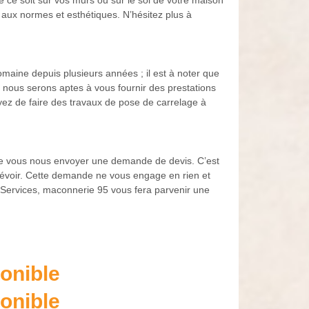
 ce soit sur vos murs ou sur le sol de votre maison
aux normes et esthétiques. N’hésitez plus à
aine depuis plusieurs années ; il est à noter que
 nous serons aptes à vous fournir des prestations
yez de faire des travaux de pose de carrelage à
ue vous nous envoyer une demande de devis. C’est
révoir. Cette demande ne vous engage en rien et
 Services, maconnerie 95 vous fera parvenir une
onible
onible