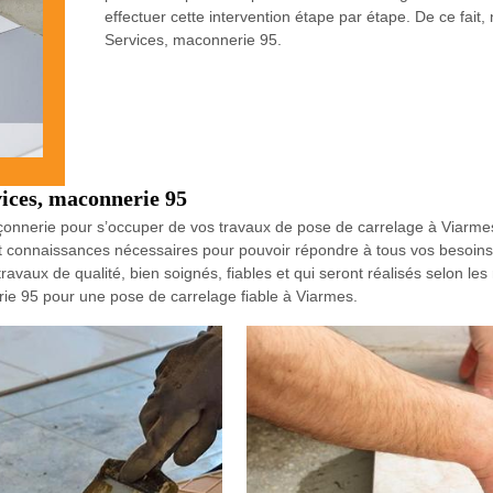
effectuer cette intervention étape par étape. De ce fait, 
Services, maconnerie 95.
vices, maconnerie 95
çonnerie pour s’occuper de vos travaux de pose de carrelage à Viarm
et connaissances nécessaires pour pouvoir répondre à tous vos besoins
ux de qualité, bien soignés, fiables et qui seront réalisés selon les règl
ie 95 pour une pose de carrelage fiable à Viarmes.