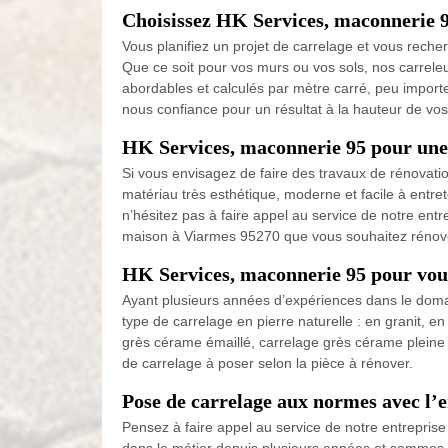
Choisissez HK Services, maconnerie 9
Vous planifiez un projet de carrelage et vous reche
Que ce soit pour vos murs ou vos sols, nos carrele
abordables et calculés par mètre carré, peu importe
nous confiance pour un résultat à la hauteur de vo
HK Services, maconnerie 95 pour une 
Si vous envisagez de faire des travaux de rénovatio
matériau très esthétique, moderne et facile à entret
n’hésitez pas à faire appel au service de notre ent
maison à Viarmes 95270 que vous souhaitez rénov
HK Services, maconnerie 95 pour vous
Ayant plusieurs années d’expériences dans le doma
type de carrelage en pierre naturelle : en granit, e
grès cérame émaillé, carrelage grès cérame pleine 
de carrelage à poser selon la pièce à rénover.
Pose de carrelage aux normes avec l’
Pensez à faire appel au service de notre entrepri