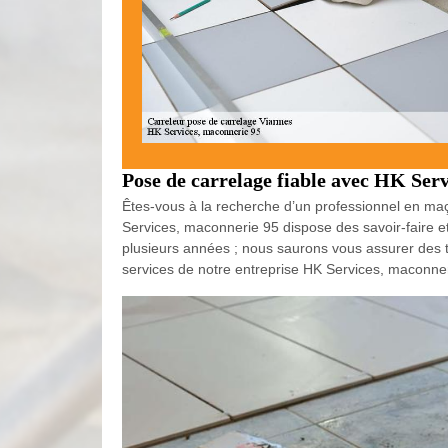
Pose de carrelage fiable avec HK Ser
Êtes-vous à la recherche d’un professionnel en ma
Services, maconnerie 95 dispose des savoir-faire 
plusieurs années ; nous saurons vous assurer des trava
services de notre entreprise HK Services, maconner