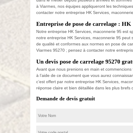
dans le métier depuis plusieurs années et sommes t
à Viarmes, nos équipes appliqueront les techniques
contacter notre entreprise HK Services, maconnerie
Entreprise de pose de carrelage : HK
Notre entreprise HK Services, maconnerie 95 est sp
notre entreprise HK Services, maconnerie 95 peut s
de qualité et conformes aux normes en pose de carre
Viarmes 95270 ; pensez à contacter notre entrepri
Un devis pose de carrelage 95270 gra
Avant que nous prenions en main et commencions v
à l’aide de ce document que vous aurez connaissan
c’est offert par notre entreprise HK Services, ma
réponse claire et bien détaillée dans les plus brefs d
Demande de devis gratuit