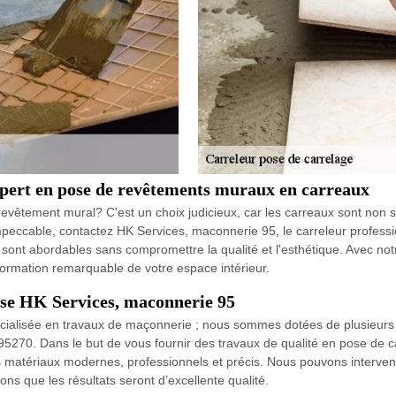
xpert en pose de revêtements muraux en carreaux
êtement mural? C'est un choix judicieux, car les carreaux sont non seu
peccable, contactez HK Services, maconnerie 95, le carreleur professio
es sont abordables sans compromettre la qualité et l'esthétique. Avec no
formation remarquable de votre espace intérieur.
rise HK Services, maconnerie 95
cialisée en travaux de maçonnerie ; nous sommes dotées de plusieurs 
95270. Dans le but de vous fournir des travaux de qualité en pose de 
s matériaux modernes, professionnels et précis. Nous pouvons interveni
ns que les résultats seront d’excellente qualité.