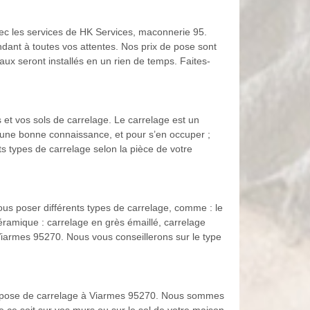
avec les services de HK Services, maconnerie 95.
dant à toutes vos attentes. Nos prix de pose sont
aux seront installés en un rien de temps. Faites-
 et vos sols de carrelage. Le carrelage est un
et une bonne connaissance, et pour s’en occuper ;
s types de carrelage selon la pièce de votre
us poser différents types de carrelage, comme : le
 céramique : carrelage en grès émaillé, carrelage
 Viarmes 95270. Nous vous conseillerons sur le type
de pose de carrelage à Viarmes 95270. Nous sommes