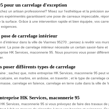
5 pour un carrelage d'exception
rchez un artisan professionnel? Misez sur l'esthétique et la précision 
urs expérimentés garantissent une pose de carreaux impeccable, répon
 la surface. Grâce à une intervention rapide et bien équipée, vos carre
s exigences.
pose de carrelage intérieur
n d’intérieur dans la ville de Viarmes 95270 ; pensez à revêtir vos murs
enir. La pose de carrelage intérieur nécessite un certain savoir-faire 
reprise HK Services, maconnerie 95. Nous pourrons vous poser différent
er.
 poser différents types de carrelage
ine ; sachez que, notre entreprise HK Services, maconnerie 95 peut vo
n calcaire, en marbre, en ardoise, en travertin ; et le type de carrelage
masse, carrelage en faïence, carrelage en terre cuite dans la ville de
entreprise HK Services, maconnerie 95
se HK Services, maconnerie 95 si vous prévoyez de faire des travaux 