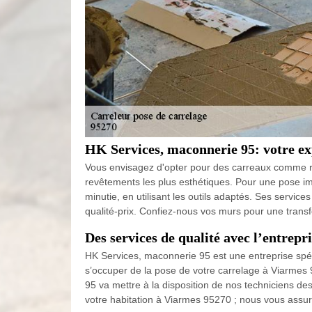
HK Services, maconnerie 95: votre e
Vous envisagez d'opter pour des carreaux comme rev
revêtements les plus esthétiques. Pour une pose im
minutie, en utilisant les outils adaptés. Ses servic
qualité-prix. Confiez-nous vos murs pour une trans
Des services de qualité avec l’entrep
HK Services, maconnerie 95 est une entreprise spé
s’occuper de la pose de votre carrelage à Viarmes 
95 va mettre à la disposition de nos techniciens de
votre habitation à Viarmes 95270 ; nous vous assuro