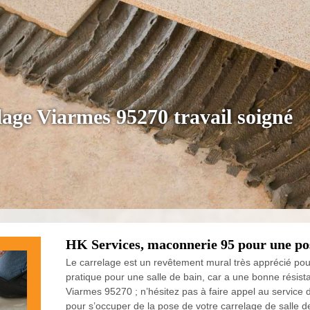
lage Viarmes 95270 travail soigné
HK Services, maconnerie 95 pour une pose
Le carrelage est un revêtement mural très apprécié pour 
pratique pour une salle de bain, car a une bonne résista
Viarmes 95270 ; n’hésitez pas à faire appel au service
pour s’occuper de la pose de votre carrelage de salle de