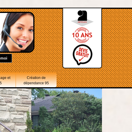
lage et
Création de
5
dépendance 95