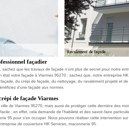
fessionnel façadier
, sachez que les travaux de façade n’ont plus de secret pour notre e
en état votre façade à Viarmes 95270 ; sachez que, notre entreprise HK 
façade, du crépi de façade, du nettoyage, du ravalement projeté et de l
bénéficiez d’une façade aux normes.
crépi de façade Viarmes
 ville de Viarmes 95270, mais aussi de protéger cette dernière des mois
cile ; en effet, cela demande de l’habileté et des savoir-faire particul
rie 95 pour s’en occuper. Nous pouvons réaliser cette intervention sur 
re entreprise de couverture HK Services, maconnerie 95.