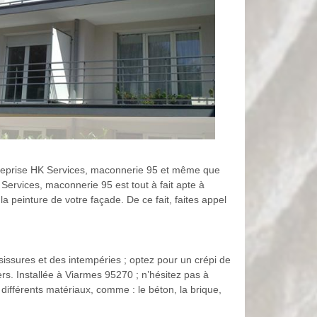
ntreprise HK Services, maconnerie 95 et même que
Services, maconnerie 95 est tout à fait apte à
a peinture de votre façade. De ce fait, faites appel
issures et des intempéries ; optez pour un crépi de
iers. Installée à Viarmes 95270 ; n’hésitez pas à
différents matériaux, comme : le béton, la brique,