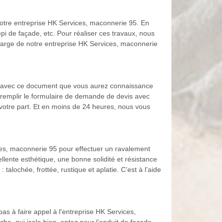
 notre entreprise HK Services, maconnerie 95. En
pi de façade, etc. Pour réaliser ces travaux, nous
charge de notre entreprise HK Services, maconnerie
st avec ce document que vous aurez connaissance
de remplir le formulaire de demande de devis avec
votre part. Et en moins de 24 heures, nous vous
ces, maconnerie 95 pour effectuer un ravalement
llente esthétique, une bonne solidité et résistance
talochée, frottée, rustique et aplatie. C’est à l’aide
as à faire appel à l'entreprise HK Services,