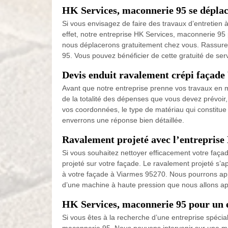
HK Services, maconnerie 95 se déplac
Si vous envisagez de faire des travaux d’entretien 
effet, notre entreprise HK Services, maconnerie 95 
nous déplacerons gratuitement chez vous. Rassurez-
95. Vous pouvez bénéficier de cette gratuité de se
Devis enduit ravalement crépi façade
Avant que notre entreprise prenne vos travaux en
de la totalité des dépenses que vous devez prévoir, 
vos coordonnées, le type de matériau qui constitue
enverrons une réponse bien détaillée.
Ravalement projeté avec l’entreprise
Si vous souhaitez nettoyer efficacement votre faça
projeté sur votre façade. Le ravalement projeté s’ap
à votre façade à Viarmes 95270. Nous pourrons appliqu
d’une machine à haute pression que nous allons app
HK Services, maconnerie 95 pour un 
Si vous êtes à la recherche d’une entreprise spécia