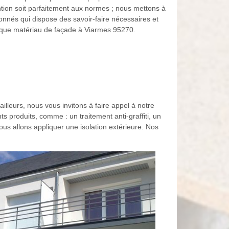
vention soit parfaitement aux normes ; nous mettons à
onnés qui dispose des savoir-faire nécessaires et
aque matériau de façade à Viarmes 95270.
illeurs, nous vous invitons à faire appel à notre
s produits, comme : un traitement anti-graffiti, un
us allons appliquer une isolation extérieure. Nos