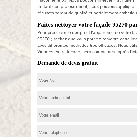
maconnerie 95. Nous pouvons intervenir sur une mai
En tant que professionnel, nous pouvons appliquer d
résultats seront de qualité et parfaitement esthétiqu
Faites nettoyer votre façade 95270 p
Pour préserver le design et l’apparence de votre fa
95270 ; sachez que vous pouvez remettre cette inte
avec différentes méthodes très efficaces. Nous utili
Viarmes. Votre façade, sera comme neuf après l’in
Demande de devis gratuit