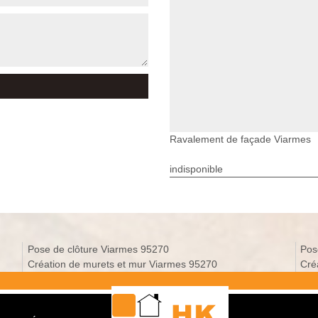
Ravalement de façade Viarmes
indisponible
Pose de clôture Viarmes 95270
Pos
Création de murets et mur Viarmes 95270
Cré