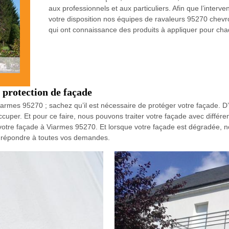
aux professionnels et aux particuliers. Afin que l’inter
votre disposition nos équipes de ravaleurs 95270 chevr
qui ont connaissance des produits à appliquer pour ch
protection de façade
iarmes 95270 ; sachez qu’il est nécessaire de protéger votre façade. D’a
per. Et pour ce faire, nous pouvons traiter votre façade avec différent
votre façade à Viarmes 95270. Et lorsque votre façade est dégradée, no
t répondre à toutes vos demandes.