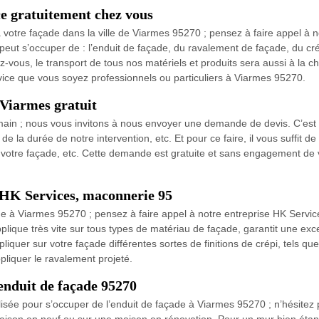
e gratuitement chez vous
à votre façade dans la ville de Viarmes 95270 ; pensez à faire appel à
peut s’occuper de : l’enduit de façade, du ravalement de façade, du cré
vous, le transport de tous nos matériels et produits sera aussi à la 
rvice que vous soyez professionnels ou particuliers à Viarmes 95270.
 Viarmes gratuit
 main ; nous vous invitons à nous envoyer une demande de devis. C’e
de la durée de notre intervention, etc. Et pour ce faire, il vous suffit 
 votre façade, etc. Cette demande est gratuite et sans engagement de 
 HK Services, maconnerie 95
de à Viarmes 95270 ; pensez à faire appel à notre entreprise HK Servi
plique très vite sur tous types de matériau de façade, garantit une exce
er sur votre façade différentes sortes de finitions de crépi, tels que : 
liquer le ravalement projeté.
enduit de façade 95270
lisée pour s’occuper de l’enduit de façade à Viarmes 95270 ; n’hésitez p