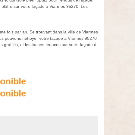
, qui isole bien, optez pour l’enduit de façade.
e plâtre sur votre façade à Viarmes 95270. Les
ne fois par an. Se trouvant dans la ville de Viarmes
nous pouvons nettoyer votre façade à Viarmes 95270
 graffitis, et les taches tenaces sur votre façade à
onible
onible