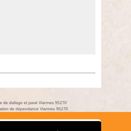
e de dallage et pavé Viarmes 95270
ation de dépendance Viarmes 95270