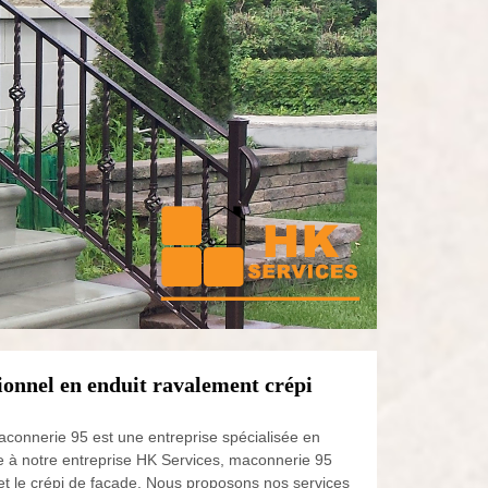
ionnel en enduit ravalement crépi
aconnerie 95 est une entreprise spécialisée en
e à notre entreprise HK Services, maconnerie 95
 et le crépi de façade. Nous proposons nos services