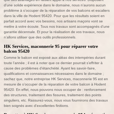
d’une solide expérience dans le domaine, nous n’aurons aucun
problème à s’occuper de la réparation de vos balcons et escaliers
dans la ville de Hodent 95420. Pour que les résultats soient en
parfait accord avec vos besoins, nos artisans maçons vont se
mettre à votre écoute. Tous nos travaux sont accompagnés d’une
garantie décennale. Et pour la réalisation de vos travaux, nous
n’allons utiliser que des outils professionnels.
HK Services, maconnerie 95 pour réparer votre
balcon 95420
Comme le balcon est exposé aux aléas des intempéries durant
toute l’année ; il est à noter que ce dernier pourrait s’effriter à
cause des problèmes d’étanchéité. Ayant les savoir-faire,
qualifications et connaissances nécessaires dans le domaine ;
sachez que, notre entreprise HK Services, maconnerie 95 est en
mesure de s’occuper de la réparation de votre balcon à Hodent
95420. En effet, nous pouvons nous occuper de : renforcement
des structures, traitement des fissures, traitement des points
singuliers, etc. Rassurez-vous, nous vous fournirons des travaux
bien soignés avec d’excellentes finitions.