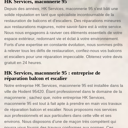
HK Services, maconnerie 95
Depuis des années, HK Services, maconnerie 95 s'est bâti une
solide réputation en tant que spécialiste incontournable de la
restauration de balcons et d'escaliers. Des réparations mineures
aux restaurations majeures, notre savoir-faire est à votre service.
Nous nous engageons à raviver ces éléments essentiels de votre
espace extérieur, redonnant vie et éclat à votre environnement.
Forts d'une expertise en constante évolution, nous sommes prêts
à relever tous les défis de restauration, confiez-nous vos balcons
et escaliers pour une réparation impeccable. Obtenez votre devis
gratuit en 24 heures.
HK Services, maconnerie 95 : entreprise de
réparation balcon et escalier
Notre entreprise HK Services, maconnerie 95 est installée dans la
ville de Hodent 95420. Étant professionnel dans le domaine de la
maçonnerie ; sachez que, notre entreprise HK Services,
maconnerie 95 est tout à fait apte à prendre en main vos travaux
de réparation balcon et escalier. Nous proposons nos services
aux professionnels et aux particuliers dans cette ville et ses
environs. Nous disposons d’une de maçon très compétent qui
pourra vous fournir des travaux conformes aux normes. Ces