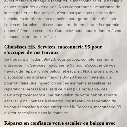
expérimentée s'engage à restaurer la fonctionnalité et l'esthétique
de vos structures extérieures. Nous comprenons l'importance de
la sécurité et de la durabilité, c'est pourquoi nous utilisons des
techniques de réparation avancées pour garantir des résultats
fiables et durables. Laissez-nous prendre en charge la réparation
de ces éléments essentiels. Contactez-nous pour redonner à vos
espaces extérieurs leur éclat.
Choisissez HK Services, maconnerie 95 pour
s’occuper de vos travaux
Se trouvant à Hodent 95420, vous pouvez compter sur notre
entreprise HK Services, maconnerie 95 pour s’occuper de vos
travaux de réparation de balcon et escalier. Nous avons à notre
disposition des artisans maçons 95420 très compétents, qui
pourront faire une inspection de ces éléments et réaliser les
réparations nécessaires, et si ce n’est plus réparable, ces
derniers procéderont à une rénovation de votre balcon et votre
escalier. Ainsi, pensez à remettre vos travaux de réparation de
balcon et escalier à notre entreprise HK Services, maconnerie 95
qui est spécialisée dans le domaine.
Réparez en confiance votre escalier ou balcon avec