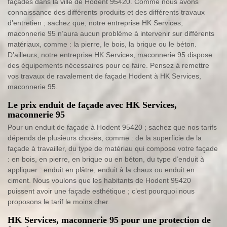
façades dans la ville de Hodent 95420. Comme nous avons
connaissance des différents produits et des différents travaux
d’entretien ; sachez que, notre entreprise HK Services,
maconnerie 95 n’aura aucun problème à intervenir sur différents
matériaux, comme : la pierre, le bois, la brique ou le béton.
D’ailleurs, notre entreprise HK Services, maconnerie 95 dispose
des équipements nécessaires pour ce faire. Pensez à remettre
vos travaux de ravalement de façade Hodent à HK Services,
maconnerie 95.
Le prix enduit de façade avec HK Services,
maconnerie 95
Pour un enduit de façade à Hodent 95420 ; sachez que nos tarifs
dépends de plusieurs choses, comme : de la superficie de la
façade à travailler, du type de matériau qui compose votre façade
: en bois, en pierre, en brique ou en béton, du type d’enduit à
appliquer : enduit en plâtre, enduit à la chaux ou enduit en
ciment. Nous voulons que les habitants de Hodent 95420
puissent avoir une façade esthétique ; c’est pourquoi nous
proposons le tarif le moins cher.
HK Services, maconnerie 95 pour une protection de