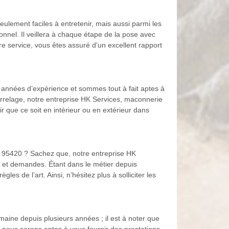
lement faciles à entretenir, mais aussi parmi les
nnel. Il veillera à chaque étape de la pose avec
tre service, vous êtes assuré d'un excellent rapport
années d’expérience et sommes tout à fait aptes à
arrelage, notre entreprise HK Services, maconnerie
r que ce soit en intérieur ou en extérieur dans
t 95420 ? Sachez que, notre entreprise HK
 et demandes. Étant dans le métier depuis
es de l’art. Ainsi, n’hésitez plus à solliciter les
ine depuis plusieurs années ; il est à noter que