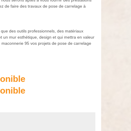
 nous serons aptes à vous fournir des prestations
ez de faire des travaux de pose de carrelage à
 que des outils professionnels, des matériaux
t un mur esthétique, design et qui mettra en valeur
es, maconnerie 95 vos projets de pose de carrelage
onible
onible