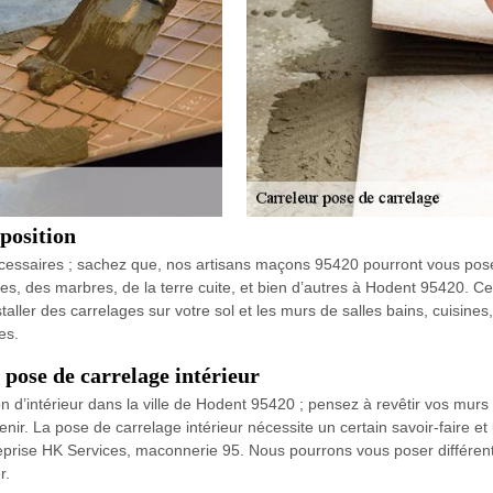
position
nécessaires ; sachez que, nos artisans maçons 95420 pourront vous pos
es, des marbres, de la terre cuite, et bien d’autres à Hodent 95420. C
taller des carrelages sur votre sol et les murs de salles bains, cuisine
es.
pose de carrelage intérieur
n d’intérieur dans la ville de Hodent 95420 ; pensez à revêtir vos murs 
enir. La pose de carrelage intérieur nécessite un certain savoir-faire 
reprise HK Services, maconnerie 95. Nous pourrons vous poser différent
r.