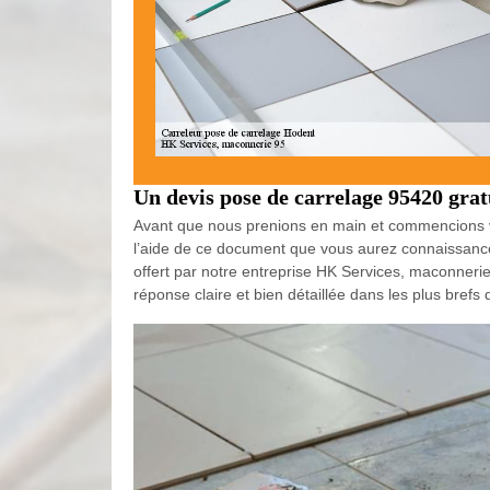
Un devis pose de carrelage 95420 gra
Avant que nous prenions en main et commencions v
l’aide de ce document que vous aurez connaissance
offert par notre entreprise HK Services, maconner
réponse claire et bien détaillée dans les plus brefs d