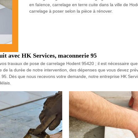
en faïence, carrelage en terre cuite dans la ville de Ho
carrelage à poser selon la pièce à rénover.
tuit avec HK Services, maconnerie 95
os travaux de pose de carrelage Hodent 95420 ; il est nécessaire qu
 de la durée de notre intervention, des dépenses que vous devez prév
ie 95. Dès que nous recevons votre demande, notre entreprise HK Serv
élais.