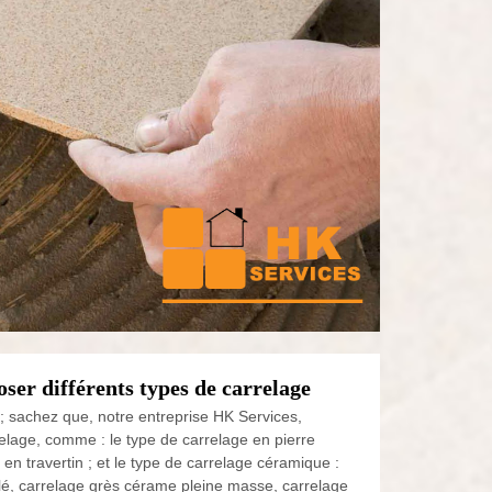
ser différents types de carrelage
; sachez que, notre entreprise HK Services,
elage, comme : le type de carrelage en pierre
 en travertin ; et le type de carrelage céramique :
lé, carrelage grès cérame pleine masse, carrelage