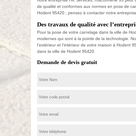
notre entreprise HK Services, maconnerie 95 peut s
de qualité et conformes aux normes en pose de carre
Hodent 95420 ; pensez à contacter notre entrepris
Des travaux de qualité avec l’entrep
Pour la pose de votre carrelage dans la ville de Ho
modernes qui sont à la pointe de la technologie. N
l’extérieur et l’intérieur de votre maison à Hodent 
dans la ville de Hodent 95420.
Demande de devis gratuit