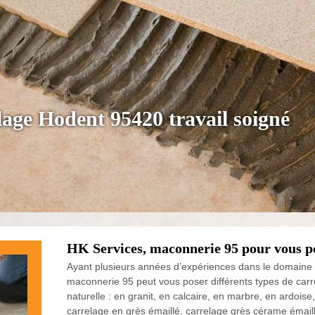
elage Hodent 95420 travail soigné
HK Services, maconnerie 95 pour vous po
Ayant plusieurs années d’expériences dans le domaine 
maconnerie 95 peut vous poser différents types de carr
naturelle : en granit, en calcaire, en marbre, en ardoise,
carrelage en grès émaillé, carrelage grès cérame émail