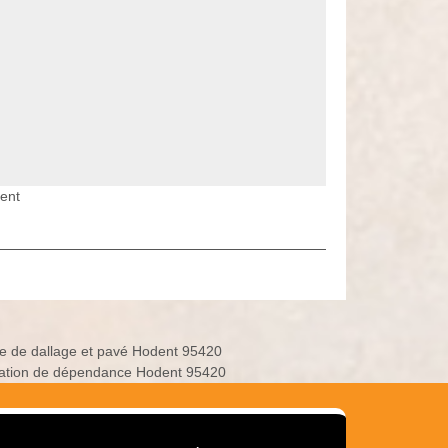
ent
e de dallage et pavé Hodent 95420
ation de dépendance Hodent 95420