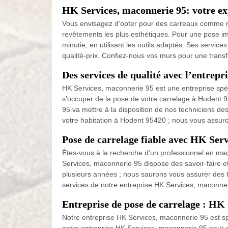
HK Services, maconnerie 95: votre e
Vous envisagez d'opter pour des carreaux comme rev
revêtements les plus esthétiques. Pour une pose im
minutie, en utilisant les outils adaptés. Ses servic
qualité-prix. Confiez-nous vos murs pour une trans
Des services de qualité avec l’entrep
HK Services, maconnerie 95 est une entreprise spé
s’occuper de la pose de votre carrelage à Hodent 9
95 va mettre à la disposition de nos techniciens de
votre habitation à Hodent 95420 ; nous vous assuron
Pose de carrelage fiable avec HK Ser
Êtes-vous à la recherche d’un professionnel en ma
Services, maconnerie 95 dispose des savoir-faire 
plusieurs années ; nous saurons vous assurer des trava
services de notre entreprise HK Services, maconner
Entreprise de pose de carrelage : HK
Notre entreprise HK Services, maconnerie 95 est sp